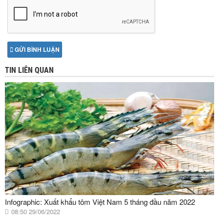
GỬI BÌNH LUẬN
TIN LIÊN QUAN
Infographic: Xuất khẩu tôm Việt Nam 5 tháng đầu năm 2022
08:50 29/06/2022