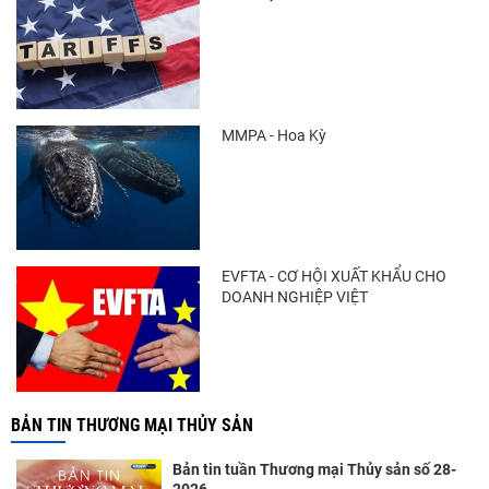
MMPA - Hoa Kỳ
EVFTA - CƠ HỘI XUẤT KHẨU CHO
DOANH NGHIỆP VIỆT
BẢN TIN THƯƠNG MẠI THỦY SẢN
Bản tin tuần Thương mại Thủy sản số 28-
2026