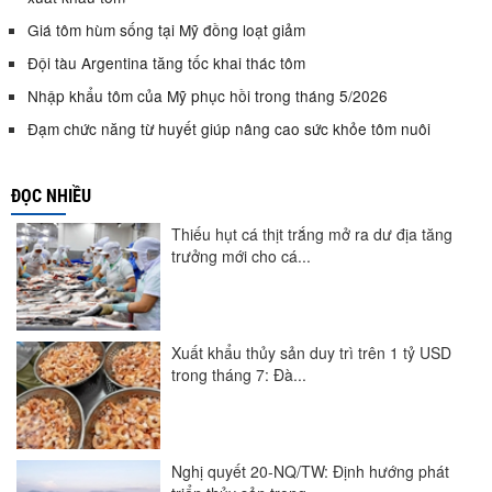
Giá tôm hùm sống tại Mỹ đồng loạt giảm
Đội tàu Argentina tăng tốc khai thác tôm
Nhập khẩu tôm của Mỹ phục hồi trong tháng 5/2026
Đạm chức năng từ huyết giúp nâng cao sức khỏe tôm nuôi
ĐỌC NHIỀU
Thiếu hụt cá thịt trắng mở ra dư địa tăng
trưởng mới cho cá...
Xuất khẩu thủy sản duy trì trên 1 tỷ USD
trong tháng 7: Đà...
Nghị quyết 20-NQ/TW: Định hướng phát