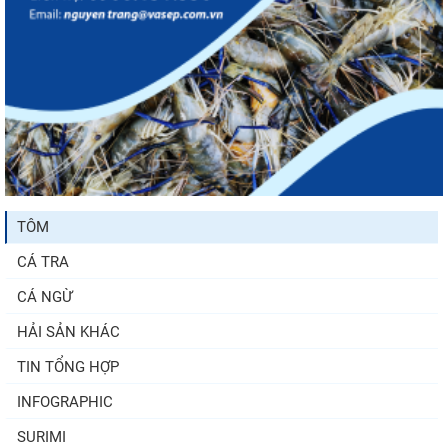
TÔM
CÁ TRA
CÁ NGỪ
HẢI SẢN KHÁC
TIN TỔNG HỢP
INFOGRAPHIC
SURIMI