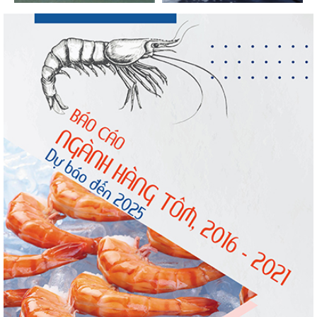
Góp ý Dự thảo Luật An toàn thực phẩm
(sửa đổi)
Trung Quốc tăng mạnh nhập khẩu mực,
trong khi nguồn cung...
Điểm tin thủy sản thế giới ngày 3/8/2026