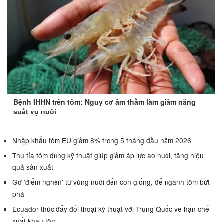
Bệnh IHHN trên tôm: Nguy cơ âm thầm làm giảm năng
suất vụ nuôi
Nhập khẩu tôm EU giảm 8% trong 5 tháng đầu năm 2026
Thu tỉa tôm đúng kỹ thuật giúp giảm áp lực ao nuôi, tăng hiệu
quả sản xuất
Gỡ 'điểm nghẽn' từ vùng nuôi đến con giống, để ngành tôm bứt
phá
Ecuador thúc đẩy đối thoại kỹ thuật với Trung Quốc về hạn chế
xuất khẩu tôm