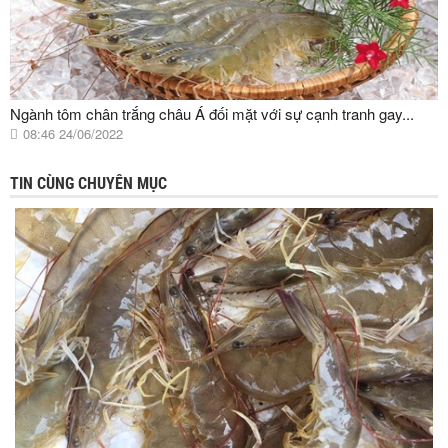
Ngành tôm chân trắng châu Á đối mặt với sự cạnh tranh gay...
08:46 24/06/2022
TIN CÙNG CHUYÊN MỤC