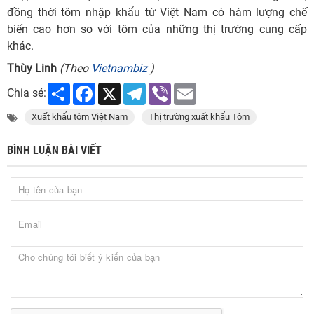
đồng thời tôm nhập khẩu từ Việt Nam có hàm lượng chế
biến cao hơn so với tôm của những thị trường cung cấp
khác.
Thùy Linh
(Theo
Vietnambiz
)
Share
Facebook
X
Telegram
Viber
Email
Chia sẻ:
Xuất khẩu tôm Việt Nam
Thị trường xuất khẩu Tôm
BÌNH LUẬN BÀI VIẾT