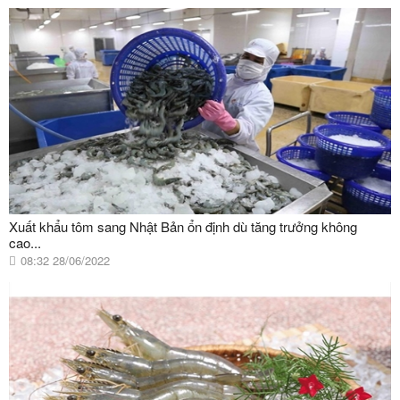
Xuất khẩu tôm sang Nhật Bản ổn định dù tăng trưởng không
cao...
08:32 28/06/2022