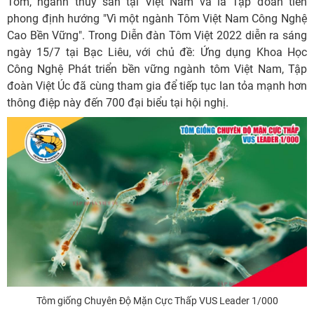
Tôm, ngành thủy sản tại Việt Nam và là Tập đoàn tiên
phong định hướng "Vì một ngành Tôm Việt Nam Công Nghệ
Cao Bền Vững". Trong Diễn đàn Tôm Việt 2022 diễn ra sáng
ngày 15/7 tại Bạc Liêu, với chủ đề: Ứng dụng Khoa Học
Công Nghệ Phát triển bền vững ngành tôm Việt Nam, Tập
đoàn Việt Úc đã cùng tham gia để tiếp tục lan tỏa mạnh hơn
thông điệp này đến 700 đại biểu tại hội nghị.
Tôm giống Chuyên Độ Mặn Cực Thấp VUS Leader 1/000