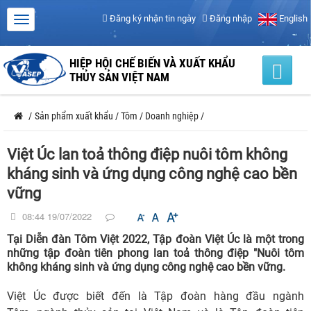
Đăng ký nhận tin ngày
Đăng nhập
English
HIỆP HỘI CHẾ BIẾN VÀ XUẤT KHẨU
THỦY SẢN VIỆT NAM
/
Sản phẩm xuất khẩu
/
Tôm
/
Doanh nghiệp
/
Việt Úc lan toả thông điệp nuôi tôm không
kháng sinh và ứng dụng công nghệ cao bền
vững
08:44 19/07/2022
Tại Diễn đàn Tôm Việt 2022, Tập đoàn Việt Úc là một trong
những tập đoàn tiên phong lan toả thông điệp "Nuôi tôm
không kháng sinh và ứng dụng công nghệ cao bền vững.
Việt Úc được biết đến là Tập đoàn hàng đầu ngành