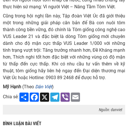
thực hiện sứ mạng: Vì người Việt – Nâng Tầm Tôm Việt.
Cũng trong hội nghị lần này, Tập đoàn Việt Úc đã giới thiệu
một trong những giải pháp căn bản để Bà con nuôi tôm
thành công bền vững, đó chính là Tôm giống công nghệ cao
VUS Leader 21 và đặc biệt là dòng Tôm giống mới chuyên
dành cho độ mặn cực thấp VUS Leader 1/000 với những
tính trạng vượt trội: Tăng trưởng nhanh hơn, Đề Kháng mạnh
hơn, Thích nghi tốt hơn đặc biệt với những vùng có độ mặn
từ thấp đến cực thấp. Khi có nhu cầu tư vấn thêm về kỹ
thuật, tôm giống hãy liên hệ ngay đến Đại diện thương mại
Việt Úc hoặc Hotline: 0903 89 2468 để được hỗ trợ.
Mỹ Hạnh
(Theo
Dân Việt
)
Share
Facebook
X
Telegram
Viber
Email
Chia sẻ:
Nguồn: danviet
BÌNH LUẬN BÀI VIẾT