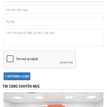
GỬI BÌNH LUẬN
TIN CÙNG CHUYÊN MỤC