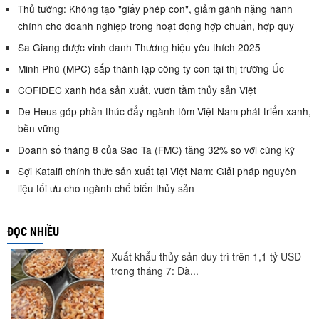
Thủ tướng: Không tạo "giấy phép con", giảm gánh nặng hành
chính cho doanh nghiệp trong hoạt động hợp chuẩn, hợp quy
Sa Giang được vinh danh Thương hiệu yêu thích 2025
Minh Phú (MPC) sắp thành lập công ty con tại thị trường Úc
COFIDEC xanh hóa sản xuất, vươn tầm thủy sản Việt
De Heus góp phần thúc đẩy ngành tôm Việt Nam phát triển xanh,
bền vững
Doanh số tháng 8 của Sao Ta (FMC) tăng 32% so với cùng kỳ
Sợi Kataifi chính thức sản xuất tại Việt Nam: Giải pháp nguyên
liệu tối ưu cho ngành chế biến thủy sản
ĐỌC NHIỀU
Xuất khẩu thủy sản duy trì trên 1,1 tỷ USD
trong tháng 7: Đà...