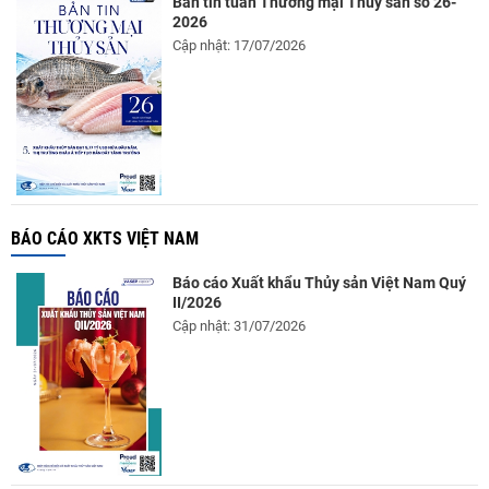
Bản tin tuần Thương mại Thủy sản số 26-
2026
Cập nhật: 17/07/2026
BÁO CÁO XKTS VIỆT NAM
Báo cáo Xuất khẩu Thủy sản Việt Nam Quý
II/2026
Cập nhật: 31/07/2026