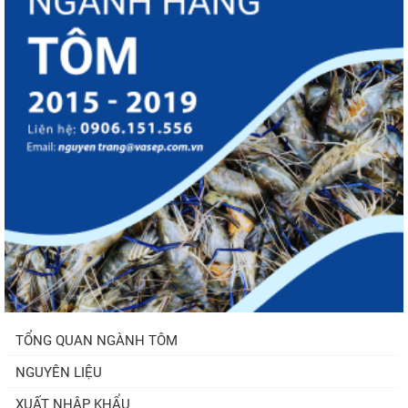
TỔNG QUAN NGÀNH TÔM
NGUYÊN LIỆU
XUẤT NHẬP KHẨU