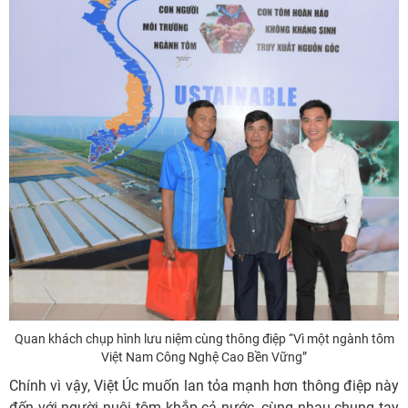
Quan khách chụp hình lưu niệm cùng thông điệp “Vì một ngành tôm
Việt Nam Công Nghệ Cao Bền Vững”
Chính vì vậy, Việt Úc muốn lan tỏa mạnh hơn thông điệp này
đến với người nuôi tôm khắp cả nước, cùng nhau chung tay