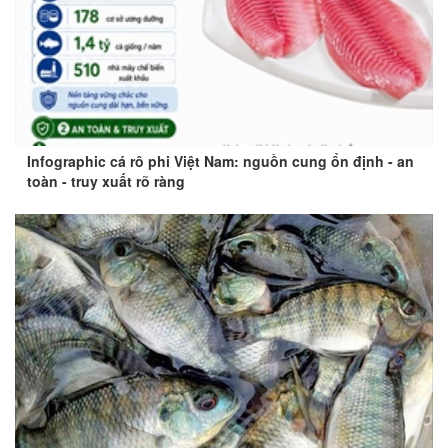
Infographic cá rô phi Việt Nam: nguồn cung ổn định - an
toàn - truy xuất rõ ràng