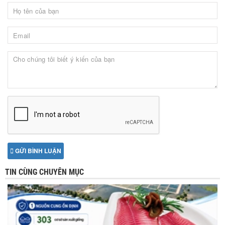
GỬI BÌNH LUẬN
TIN CÙNG CHUYÊN MỤC