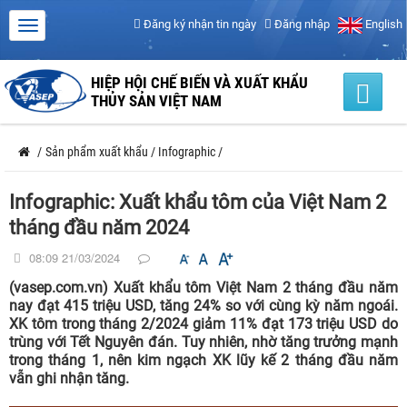
Đăng ký nhận tin ngày
Đăng nhập
English
HIỆP HỘI CHẾ BIẾN VÀ XUẤT KHẨU
THỦY SẢN VIỆT NAM
/
Sản phẩm xuất khẩu
/
Infographic
/
Infographic: Xuất khẩu tôm của Việt Nam 2
tháng đầu năm 2024
08:09 21/03/2024
(vasep.com.vn) Xuất khẩu tôm Việt Nam 2 tháng đầu năm
nay đạt 415 triệu USD, tăng 24% so với cùng kỳ năm ngoái.
XK tôm trong tháng 2/2024 giảm 11% đạt 173 triệu USD do
trùng với Tết Nguyên đán. Tuy nhiên, nhờ tăng trưởng mạnh
trong tháng 1, nên kim ngạch XK lũy kế 2 tháng đầu năm
vẫn ghi nhận tăng.