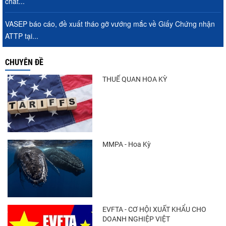
chất...
VASEP báo cáo, đề xuất tháo gỡ vướng mắc về Giấy Chứng nhận
ATTP tại...
CHUYÊN ĐỀ
THUẾ QUAN HOA KỲ
MMPA - Hoa Kỳ
EVFTA - CƠ HỘI XUẤT KHẨU CHO
DOANH NGHIỆP VIỆT