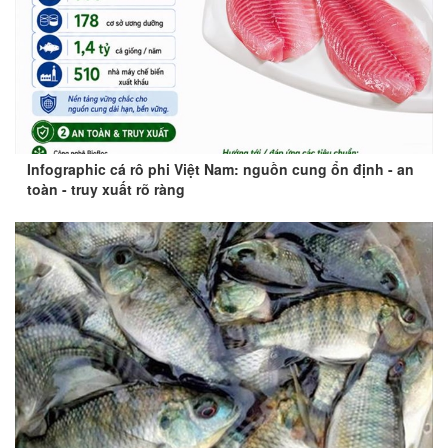
Infographic cá rô phi Việt Nam: nguồn cung ổn định - an
toàn - truy xuất rõ ràng