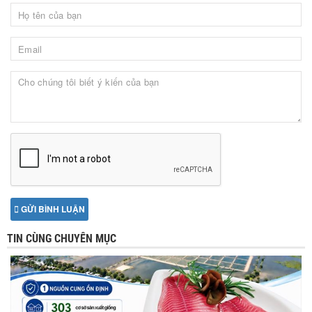
GỬI BÌNH LUẬN
TIN CÙNG CHUYÊN MỤC