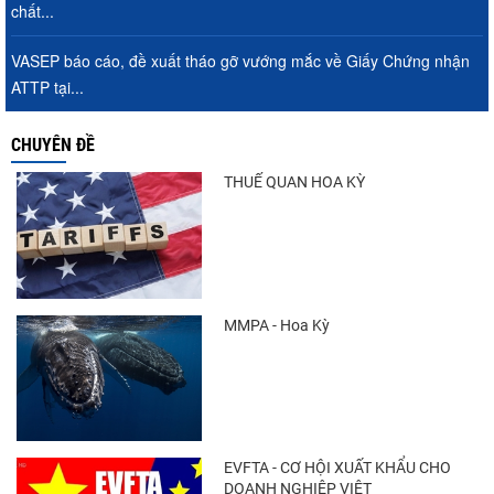
chất...
VASEP báo cáo, đề xuất tháo gỡ vướng mắc về Giấy Chứng nhận
ATTP tại...
CHUYÊN ĐỀ
THUẾ QUAN HOA KỲ
MMPA - Hoa Kỳ
EVFTA - CƠ HỘI XUẤT KHẨU CHO
DOANH NGHIỆP VIỆT