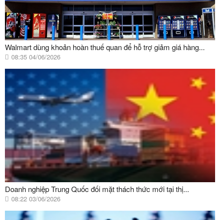
Walmart dùng khoản hoàn thuế quan để hỗ trợ giảm giá hàng...
08:35 04/06/2026
Doanh nghiệp Trung Quốc đối mặt thách thức mới tại thị...
08:22 03/06/2026