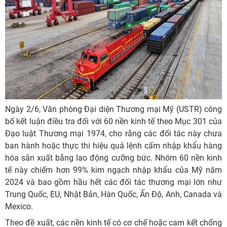
Ngày 2/6, Văn phòng Đại diện Thương mại Mỹ (USTR) công
bố kết luận điều tra đối với 60 nền kinh tế theo Mục 301 của
Đạo luật Thương mại 1974, cho rằng các đối tác này chưa
ban hành hoặc thực thi hiệu quả lệnh cấm nhập khẩu hàng
hóa sản xuất bằng lao động cưỡng bức. Nhóm 60 nền kinh
tế này chiếm hơn 99% kim ngạch nhập khẩu của Mỹ năm
2024 và bao gồm hầu hết các đối tác thương mại lớn như
Trung Quốc, EU, Nhật Bản, Hàn Quốc, Ấn Độ, Anh, Canada và
Mexico.
Theo đề xuất, các nền kinh tế có cơ chế hoặc cam kết chống