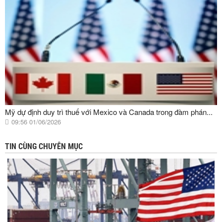
Mỹ dự định duy trì thuế với Mexico và Canada trong đàm phán...
09:56 01/06/2026
TIN CÙNG CHUYÊN MỤC