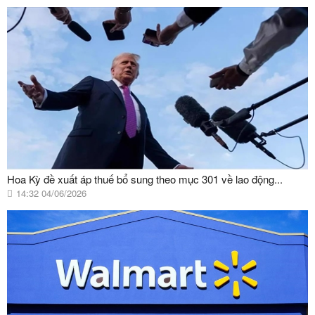
Hoa Kỳ đề xuất áp thuế bổ sung theo mục 301 về lao động...
14:32 04/06/2026