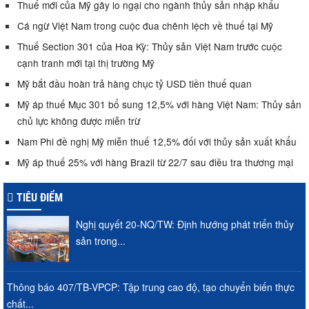
Thuế mới của Mỹ gây lo ngại cho ngành thủy sản nhập khẩu
Cá ngừ Việt Nam trong cuộc đua chênh lệch về thuế tại Mỹ
Thuế Section 301 của Hoa Kỳ: Thủy sản Việt Nam trước cuộc
cạnh tranh mới tại thị trường Mỹ
Mỹ bắt đầu hoàn trả hàng chục tỷ USD tiền thuế quan
Mỹ áp thuế Mục 301 bổ sung 12,5% với hàng Việt Nam: Thủy sản
chủ lực không được miễn trừ
Nam Phi đề nghị Mỹ miễn thuế 12,5% đối với thủy sản xuất khẩu
Mỹ áp thuế 25% với hàng Brazil từ 22/7 sau điều tra thương mại
TIÊU ĐIỂM
Nghị quyết 20-NQ/TW: Định hướng phát triển thủy
sản trong...
Thông báo 407/TB-VPCP: Tập trung cao độ, tạo chuyển biến thực
chất...