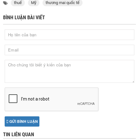
thuế
Mỹ
thương mai quốc tế
BÌNH LUẬN BÀI VIẾT
GỬI BÌNH LUẬN
TIN LIÊN QUAN