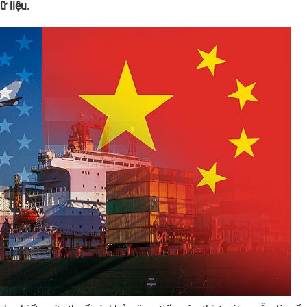
 liệu.