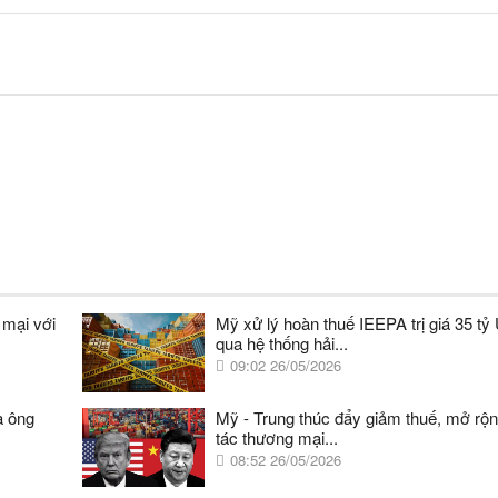
 mại với
Mỹ xử lý hoàn thuế IEEPA trị giá 35 t
qua hệ thống hải...
09:02 26/05/2026
a ông
Mỹ - Trung thúc đẩy giảm thuế, mở rộ
tác thương mại...
08:52 26/05/2026