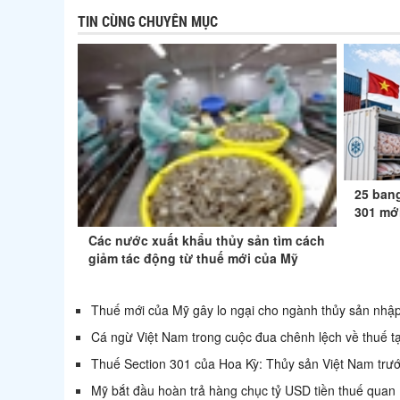
TIN CÙNG CHUYÊN MỤC
25 bang
301 mớ
Các nước xuất khẩu thủy sản tìm cách
giảm tác động từ thuế mới của Mỹ
Thuế mới của Mỹ gây lo ngại cho ngành thủy sản nhậ
Cá ngừ Việt Nam trong cuộc đua chênh lệch về thuế t
Thuế Section 301 của Hoa Kỳ: Thủy sản Việt Nam trước
Mỹ bắt đầu hoàn trả hàng chục tỷ USD tiền thuế quan