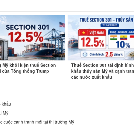
 Mỹ khởi kiện thuế Section
Thuế Section 301 tái định hìn
i của Tổng thống Trump
khẩu thủy sản Mỹ và cạnh tra
các nước xuất khẩu
p khẩu
ại Mỹ
 cuộc cạnh tranh mới tại thị trường Mỹ