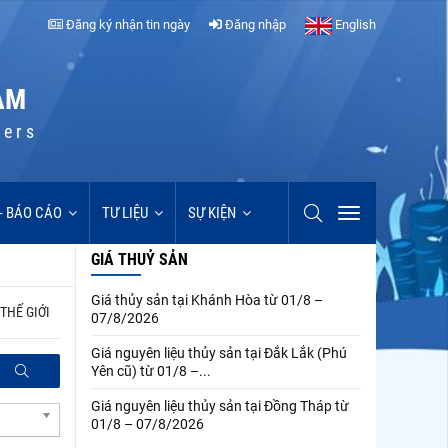
Đăng ký nhận tin ngày
Đăng nhập
English
AM
cers
 - BÁO CÁO
TƯ LIỆU
SỰ KIỆN
GIÁ THUỶ SẢN
Giá thủy sản tại Khánh Hòa từ 01/8 –
THẾ GIỚI
07/8/2026
Giá nguyên liệu thủy sản tại Đắk Lắk (Phú
Yên cũ) từ 01/8 –...
Giá nguyên liệu thủy sản tại Đồng Tháp từ
01/8 – 07/8/2026