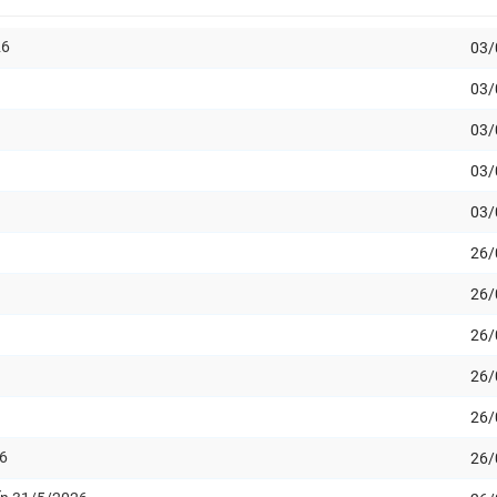
26
03/
03/
03/
03/
03/
26/
26/
26/
26/
26/
26
26/