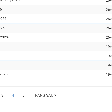
ến 31/5/2026
26/
26
26/
2026
26/
026
26/
5/2026
26/
19/
19/
19/
/2026
19/
3
4
5
TRANG SAU