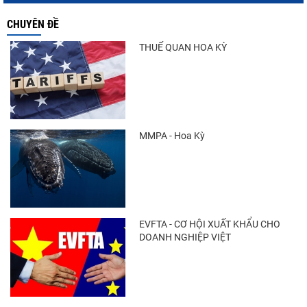
CHUYÊN ĐỀ
THUẾ QUAN HOA KỲ
MMPA - Hoa Kỳ
EVFTA - CƠ HỘI XUẤT KHẨU CHO
DOANH NGHIỆP VIỆT