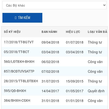
TÌM KIẾM
SỐ KÝ HIỆU
BAN HÀNH
HIỆU LỰC
LOẠI VĂN BẢ
09/04/2018
01/07/2018
Thông tư
17/2018/TT-BGTVT
03/04/2018
03/04/2018
Thông tư
05/2018/TT-BCT
06/02/2018
Công văn
560/LĐTBXH-BHXH
07/02/2018
Công văn
857/BCĐTƯVSATTP
31/07/2015
15/09/2015
Thông tư
28/2015/TT-BLĐTBXH
14/04/2017
01/05/2017
Quyết định
595/QĐ-BHXH
31/01/2018
01/01/2018
Công văn
384/BHXH-CSXH