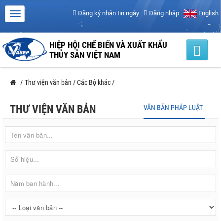
Đăng ký nhận tin ngày
Đăng nhập
English
HIỆP HỘI CHẾ BIẾN VÀ XUẤT KHẨU
THỦY SẢN VIỆT NAM
/
Thư viện văn bản
/
Các Bộ khác
/
THƯ VIỆN VĂN BẢN
VĂN BẢN PHÁP LUẬT