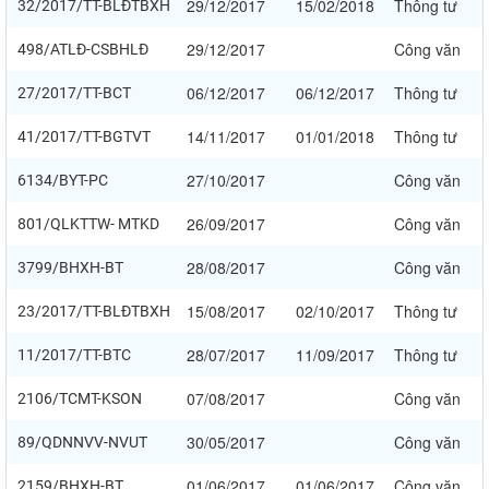
29/12/2017
15/02/2018
Thông tư
32/2017/TT-BLĐTBXH
29/12/2017
Công văn
498/ATLĐ-CSBHLĐ
06/12/2017
06/12/2017
Thông tư
27/2017/TT-BCT
14/11/2017
01/01/2018
Thông tư
41/2017/TT-BGTVT
27/10/2017
Công văn
6134/BYT-PC
26/09/2017
Công văn
801/QLKTTW- MTKD
28/08/2017
Công văn
3799/BHXH-BT
15/08/2017
02/10/2017
Thông tư
23/2017/TT-BLĐTBXH
28/07/2017
11/09/2017
Thông tư
11/2017/TT-BTC
07/08/2017
Công văn
2106/TCMT-KSON
30/05/2017
Công văn
89/QDNNVV-NVUT
01/06/2017
01/06/2017
Công văn
2159/BHXH-BT