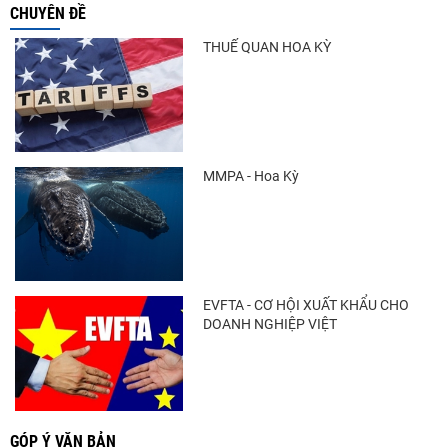
CHUYÊN ĐỀ
THUẾ QUAN HOA KỲ
MMPA - Hoa Kỳ
EVFTA - CƠ HỘI XUẤT KHẨU CHO
DOANH NGHIỆP VIỆT
GÓP Ý VĂN BẢN