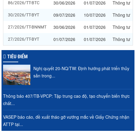
30/06/2026
01/07/2026
Thông tư
86/2026/TT-BTC
09/07/2026
10/07/2026
Thông tư
30/2026/TT-BYT
30/06/2026
01/07/2026
Thông tư
27/2026/TT-BNNMT
01/07/2026
01/07/2026
Thông tư
27/2026/TT-BYT
TIÊU ĐIỂM
Nghị quyết 20-NQ/TW: Định hướng phát triển thủy
sản trong...
Thông báo 407/TB-VPCP: Tập trung cao độ, tạo chuyển biến thực
chất...
VASEP báo cáo, đề xuất tháo gỡ vướng mắc về Giấy Chứng nhận
ATTP tại...