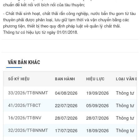
chuẩn để kết nối với bích nối của tàu thuyền;
- Chất thải sinh hoạt, chất thải rắn công nghiệp, nước bẩn thu gom từ tàu
thuyền phải được phân loại, lưu giữ tạm thời và vận chuyển bằng các
phương tiện, thiết bị theo quy định pháp luật về quản lý chất thải.
Thông tư có hiệu lực từ ngày 01/01/2018.
VĂN BẢN KHÁC
SỐ KÝ HIỆU
BAN HÀNH
HIỆU LỰC
LOẠI VĂN B
04/08/2026
19/09/2026
Thông tư
33/2026/TT-BNNMT
22/07/2026
05/09/2026
Thông tư
41/2026/TT-BCT
28/07/2026
28/07/2026
Thông tư
16/2026/TT-BNV
17/07/2026
18/09/2026
Thông tư
32/2026/TT-BNNMT