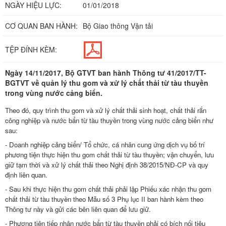
NGÀY HIỆU LỰC:
01/01/2018
CƠ QUAN BAN HÀNH:
Bộ Giao thông Vận tải
TỆP ĐÍNH KÈM:
Ngày 14/11/2017, Bộ GTVT ban hành Thông tư 41/2017/TT-
BGTVT về quản lý thu gom và xử lý chất thải từ tàu thuyền
trong vùng nước cảng biển.
Theo đó, quy trình thu gom và xử lý chất thải sinh hoạt, chất thải rắn
công nghiệp và nước bẩn từ tàu thuyền trong vùng nước cảng biển như
sau:
- Doanh nghiệp cảng biển/ Tổ chức, cá nhân cung ứng dịch vụ bố trí
phương tiện thực hiện thu gom chất thải từ tàu thuyền; vận chuyển, lưu
giữ tạm thời và xử lý chất thải theo Nghị định 38/2015/NĐ-CP và quy
định liên quan.
- Sau khi thực hiện thu gom chất thải phải lập Phiếu xác nhận thu gom
chất thải từ tàu thuyền theo Mẫu số 3 Phụ lục II ban hành kèm theo
Thông tư này và gửi các bên liên quan để lưu giữ.
- Phương tiện tiếp nhận nước bẩn từ tàu thuyền phải có bích nối tiêu