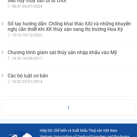
tiêu hủy thủy sản bị từ chối
08:47 03/07/2024
Sổ tay hướng dẫn: Chống khai thác IUU và những khuyến
nghị cần thiết khi XK thủy sản sang thị trường Hoa Kỳ
15:13 19/12/2023
Chương trình giám sát thủy sản nhập khẩu vào Mỹ
14:33 16/08/2017
Các bộ luật cơ bản
16:52 23/01/2014
1
Hiệp hội Chế biến và Xuất khẩu Thuỷ sản Việt Nam
Vietnam Association of Seafood Exporters and Producers