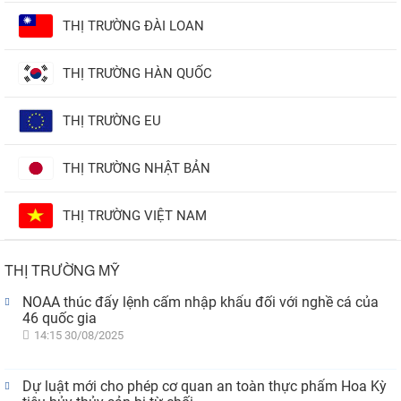
THỊ TRƯỜNG ĐÀI LOAN
THỊ TRƯỜNG HÀN QUỐC
THỊ TRƯỜNG EU
THỊ TRƯỜNG NHẬT BẢN
THỊ TRƯỜNG VIỆT NAM
THỊ TRƯỜNG MỸ
NOAA thúc đẩy lệnh cấm nhập khẩu đối với nghề cá của
46 quốc gia
14:15 30/08/2025
Dự luật mới cho phép cơ quan an toàn thực phẩm Hoa Kỳ