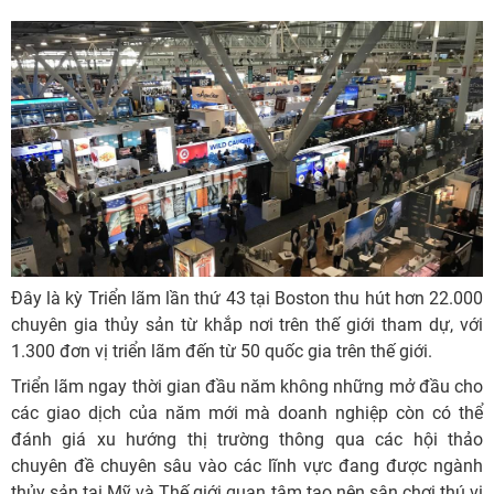
Đây là kỳ Triển lãm lần thứ 43 tại Boston
thu hút hơn 22.000
chuyên gia thủy sản từ khắp nơi trên thế giới tham dự, với
1.300 đơn vị triển lãm đến từ 50 quốc gia trên thế giới.
Triển lãm ngay thời gian đầu năm không những mở đầu cho
các giao dịch của năm mới mà doanh nghiệp còn có thể
đánh giá xu hướng thị trường thông qua các hội thảo
chuyên đề chuyên sâu vào các lĩnh vực đang được ngành
thủy sản tại Mỹ và Thế giới quan tâm tạo nên sân chơi thú vị