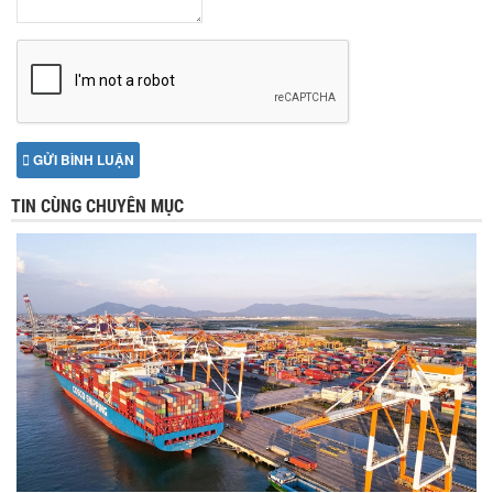
GỬI BÌNH LUẬN
TIN CÙNG CHUYÊN MỤC