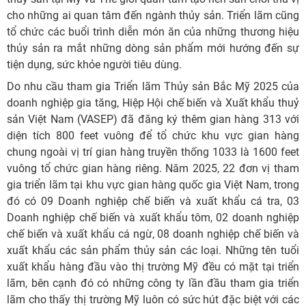
cho những ai quan tâm đến ngành thủy sản. Triển lãm cũng
tổ chức các buổi trình diễn món ăn của những thương hiệu
thủy sản ra mắt những dòng sản phẩm mới hướng đến sự
tiện dụng, sức khỏe người tiêu dùng.
Do nhu cầu tham gia Triển lãm Thủy sản Bắc Mỹ 2025 của
doanh nghiệp gia tăng, Hiệp Hội chế biến và Xuất khẩu thuỷ
sản Việt Nam (VASEP) đã đăng ký thêm gian hàng 313 với
diện tích 800 feet vuông để tổ chức khu vực gian hàng
chung ngoài vị trí gian hàng truyền thống 1033 là 1600 feet
vuông tổ chức gian hàng riêng. Năm 2025, 22 đơn vị tham
gia triển lãm tại khu vực gian hàng quốc gia Việt Nam, trong
đó có 09 Doanh nghiệp chế biến và xuất khẩu cá tra, 03
Doanh nghiệp chế biến và xuất khẩu tôm, 02 doanh nghiệp
chế biến và xuất khẩu cá ngừ, 08 doanh nghiệp chế biến và
xuất khẩu các sản phẩm thủy sản các loại. Những tên tuổi
xuất khẩu hàng đầu vào thị trường Mỹ đều có mặt tại triển
lãm, bên cạnh đó có những công ty lần đầu tham gia triển
lãm cho thấy thị trường Mỹ luôn có sức hút đặc biệt với các