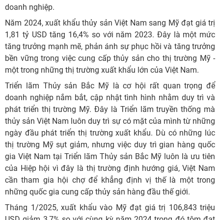
doanh nghiệp.
Năm 2024, xuất khẩu thủy sản Việt Nam sang Mỹ đạt giá trị
1,81 tỷ USD tăng 16,4% so với năm 2023. Đây là một mức
tăng trưởng mạnh mẽ, phản ánh sự phục hồi và tăng trưởng
bền vững trong việc cung cấp thủy sản cho thị trường Mỹ -
một trong những thị trường xuất khẩu lớn của Việt Nam.
Triển lãm Thủy sản Bắc Mỹ là cơ hội rất quan trọng để
doanh nghiệp nắm bắt, cập nhật tình hình nhằm duy trì và
phát triển thị trường Mỹ. Đây là Triển lãm truyền thống mà
thủy sản Việt Nam luôn duy trì sự có mặt của mình từ những
ngày đầu phát triển thị trường xuất khẩu. Dù có những lúc
thị trường Mỹ sụt giảm, nhưng việc duy trì gian hàng quốc
gia Việt Nam tại Triển lãm Thủy sản Bắc Mỹ luôn là ưu tiên
của Hiệp hội vì đây là thị trường định hướng giá, Việt Nam
cần tham gia hội chợ để khẳng định vị thế là một trong
những quốc gia cung cấp thủy sản hàng đầu thế giới.
Tháng 1/2025, xuất khẩu vào Mỹ đạt giá trị 106,843 triệu
USD giảm 3,7% so với cùng kỳ năm 2024 trong đó tôm đạt