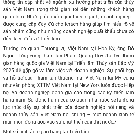
thông tin cập nhật về ngành, xu hướng phát triển của thủy
sản Việt Nam trong thời gian tới đến những khách hàng
quan tâm. Những ấn phẩm giới thiệu ngành, doanh nghiệp…
được cung cấp đầy đủ cho khách hàng giúp tìm hiểu rõ về
sản phẩm cũng như những doanh nghiệp xuất khẩu chưa có
điều kiện đến với triển lãm.
Trưởng cơ quan Thương vụ Việt Nam tại Hoa Kỳ, ông Đỗ
Ngọc Hưng cùng tham tán Phạm Quang Huy đã đến thăm
gian hàng quốc gia Việt Nam tại Triển lãm Thủy sản Bắc Mỹ
2025 để gặp gỡ và làm việc với doanh nghiệp. Sự phối hợp
và hỗ trợ của Tham tán thương mại Việt Nam tại Mỹ cũng
như văn phòng XTTM Việt Nam tại New York luôn được Hiệp
hội và doanh nghiệp đánh giá cao trong các kỳ triển lãm
hàng năm. Sự đồng hành của cơ quan nhà nước sẽ là động
lực thúc đẩy sự phát triển của doanh nghiệp nói riêng và
ngành thủy sản Việt Nam nói chung – một ngành kinh tế
mũi nhọn đóng góp vào sự phát triển của đất nước./.
Một số hình ảnh gian hàng tại Triển lãm: