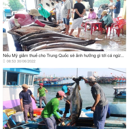
Nếu Mỹ giảm thuế cho Trung Quốc sẽ ảnh hưởng gì tới cá ngừ...
08:53 30/06/2022