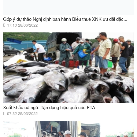
Góp ý dự thảo Nghị định ban hành Biểu thuế XNK ưu đãi đặc...
17:10 28/06/2022
Xuất khẩu cá ngừ: Tận dụng hiệu quả các FTA
07:32 25/03/2022