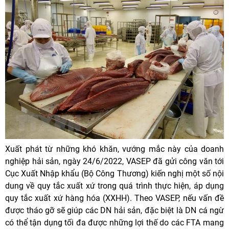
Xuất phát từ những khó khăn, vướng mắc này của doanh
nghiệp hải sản, ngày 24/6/2022, VASEP đã gửi công văn tới
Cục Xuất Nhập khẩu (Bộ Công Thương) kiến nghị một số nội
dung về quy tắc xuất xứ trong quá trình thực hiện, áp dụng
quy tắc xuất xứ hàng hóa (XXHH). Theo VASEP, nếu vấn đề
được tháo gỡ sẽ giúp các DN hải sản, đặc biệt là DN cá ngừ
có thể tận dụng tối đa được những lợi thế do các FTA mang