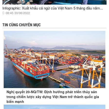
Infographic: Xuất khẩu cá ngừ của Việt Nam 5 tháng đầu năm...
08:45 30/06/2022
TIN CÙNG CHUYÊN MỤC
Nghị quyết 20-NQ/TW: Định hướng phát triển thủy sản
trong chiến lược xây dựng Việt Nam trở thành quốc gia
biển mạnh