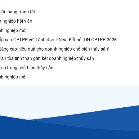
ẵn sàng tranh tài
 nghiệp hội viên
nh nghiệp mới
 cấp cao CPTPP với Lãnh đạo DN và Kết nối DN CPTPP 2026
 Nâng cao hiệu quả cho doanh nghiệp chế biến thủy sản"
lan tỏa tinh thần gắn kết doanh nghiệp thủy sản
số trong chế biến thủy sản
nh nghiệp mới