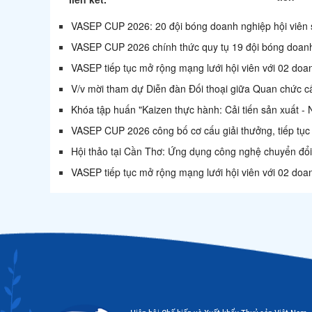
VASEP CUP 2026: 20 đội bóng doanh nghiệp hội viên s
VASEP CUP 2026 chính thức quy tụ 19 đội bóng doanh
VASEP tiếp tục mở rộng mạng lưới hội viên với 02 doa
V/v mời tham dự Diễn đàn Đối thoại giữa Quan chức
Khóa tập huấn "Kaizen thực hành: Cải tiến sản xuất -
VASEP CUP 2026 công bố cơ cấu giải thưởng, tiếp tục 
Hội thảo tại Cần Thơ: Ứng dụng công nghệ chuyển đổi 
VASEP tiếp tục mở rộng mạng lưới hội viên với 02 doa