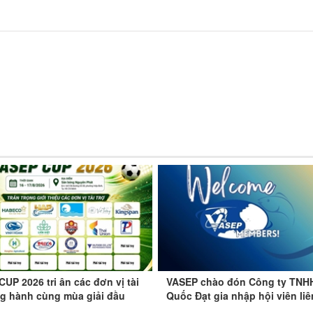
UP 2026 tri ân các đơn vị tài
VASEP chào đón Công ty TNH
ng hành cùng mùa giải đầu
Quốc Đạt gia nhập hội viên liê