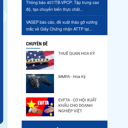
Thông báo 407/TB-VPCP: Tập trung cao
độ, tạo chuyển biến thực chất...
VASEP báo cáo, đề xuất tháo gỡ vướng
mắc về Giấy Chứng nhận ATTP tại...
CHUYÊN ĐỀ
THUẾ QUAN HOA KỲ
MMPA - Hoa Kỳ
EVFTA - CƠ HỘI XUẤT
KHẨU CHO DOANH
NGHIỆP VIỆT