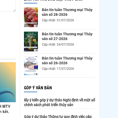
Bản tin tuần Thương mại Thủy
sản số 28-2026
Cập nhật: 31/07/2026
Bản tin tuần Thương mại Thủy
sản số 27-2026
Cập nhật: 24/07/2026
Bản tin tuần Thương mại Thủy
sản số 26-2026
Cập nhật: 17/07/2026
GÓP Ý VĂN BẢN
lấy ý kiến góp ý dự thảo Nghị định về một số
chính sách phát triển thủy sản
H MTV
n kết.
Góp ý dự thảo Thông tư quy định việc cập