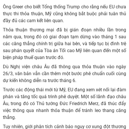
Ông Greer cho biết Tổng thống Trump cho rằng nếu EU chưa
thực thi thỏa thuận, Mỹ cũng không bắt buộc phải tuân thủ
đầy đủ các cam kết liên quan.
Thỏa thuận thương mại đã bị gián đoạn nhiều lần trong
năm qua, trong đó có giai đoạn tạm dừng vào tháng 1 sau
các căng thẳng chính trị giữa hai bên, và tiếp tục bị đình trệ
sau phán quyết của Tòa án Tối cao Mỹ liên quan đến một số
biện pháp thuế quan trước đó.
Dù Nghị viện châu Âu đã thông qua thỏa thuận vào ngày
26/3, văn bản vẫn cần thêm một bước phê chuẩn cuối cùng
dự kiến không diễn ra trước tháng 6.
Trước các động thái mới từ Mỹ, EU đang xem xét nối lại đàm
phán và tăng tốc quá trình phê duyệt. Một số lãnh đạo châu
Âu, trong đó có Thủ tướng Đức Friedrich Merz, đã thúc đẩy
việc thông qua nhanh thỏa thuận để tránh leo thang căng
thẳng.
Tuy nhiên, giới phân tích cảnh báo nguy cơ xung đột thương