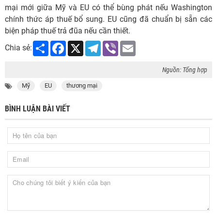
mại mới giữa Mỹ và EU có thể bùng phát nếu Washington
chính thức áp thuế bổ sung. EU cũng đã chuẩn bị sẵn các
biện pháp thuế trả đũa nếu cần thiết.
Share
Facebook
X
Telegram
Viber
Email
Chia sẻ:
Nguồn: Tổng hợp
Mỹ
EU
thương mại
BÌNH LUẬN BÀI VIẾT