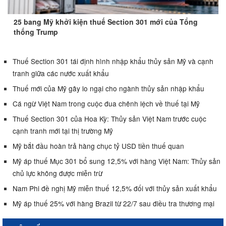
25 bang Mỹ khởi kiện thuế Section 301 mới của Tổng
thống Trump
Thuế Section 301 tái định hình nhập khẩu thủy sản Mỹ và cạnh
tranh giữa các nước xuất khẩu
Thuế mới của Mỹ gây lo ngại cho ngành thủy sản nhập khẩu
Cá ngừ Việt Nam trong cuộc đua chênh lệch về thuế tại Mỹ
Thuế Section 301 của Hoa Kỳ: Thủy sản Việt Nam trước cuộc
cạnh tranh mới tại thị trường Mỹ
Mỹ bắt đầu hoàn trả hàng chục tỷ USD tiền thuế quan
Mỹ áp thuế Mục 301 bổ sung 12,5% với hàng Việt Nam: Thủy sản
chủ lực không được miễn trừ
Nam Phi đề nghị Mỹ miễn thuế 12,5% đối với thủy sản xuất khẩu
Mỹ áp thuế 25% với hàng Brazil từ 22/7 sau điều tra thương mại