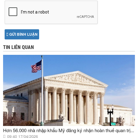
GỬI BÌNH LUẬN
TIN LIÊN QUAN
Hơn 56.000 nhà nhập khẩu Mỹ đăng ký nhận hoàn thuế quan trị...
09:40 17/04/2026