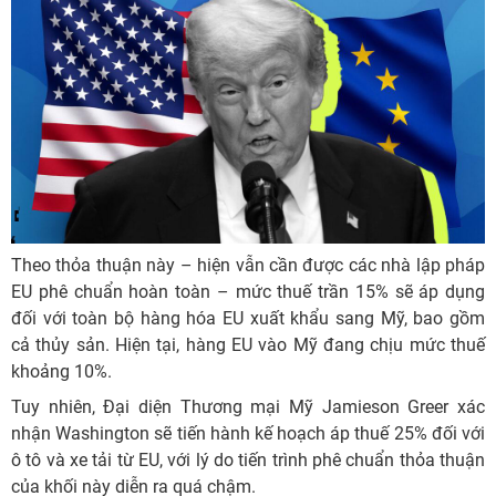
Theo thỏa thuận này – hiện vẫn cần được các nhà lập pháp
EU phê chuẩn hoàn toàn – mức thuế trần 15% sẽ áp dụng
đối với toàn bộ hàng hóa EU xuất khẩu sang Mỹ, bao gồm
cả thủy sản. Hiện tại, hàng EU vào Mỹ đang chịu mức thuế
khoảng 10%.
Tuy nhiên, Đại diện Thương mại Mỹ Jamieson Greer xác
nhận Washington sẽ tiến hành kế hoạch áp thuế 25% đối với
ô tô và xe tải từ EU, với lý do tiến trình phê chuẩn thỏa thuận
của khối này diễn ra quá chậm.