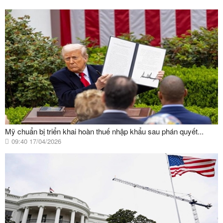
Mỹ chuẩn bị triển khai hoàn thuế nhập khẩu sau phán quyết...
09:40 17/04/2026