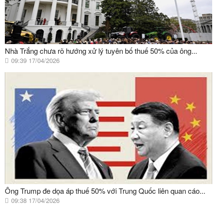
Nhà Trắng chưa rõ hướng xử lý tuyên bố thuế 50% của ông...
09:39 17/04/2026
Ông Trump đe dọa áp thuế 50% với Trung Quốc liên quan cáo...
09:38 17/04/2026