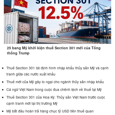
25 bang Mỹ khởi kiện thuế Section 301 mới của Tổng
thống Trump
Thuế Section 301 tái định hình nhập khẩu thủy sản Mỹ và cạnh
tranh giữa các nước xuất khẩu
Thuế mới của Mỹ gây lo ngại cho ngành thủy sản nhập khẩu
Cá ngừ Việt Nam trong cuộc đua chênh lệch về thuế tại Mỹ
Thuế Section 301 của Hoa Kỳ: Thủy sản Việt Nam trước cuộc
cạnh tranh mới tại thị trường Mỹ
Mỹ bắt đầu hoàn trả hàng chục tỷ USD tiền thuế quan