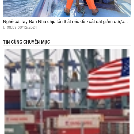
Nghề cá Tây Ban Nha chịu tổn thất nếu đề xuất cắt giảm được...
08:53 06/12/2024
TIN CÙNG CHUYÊN MỤC