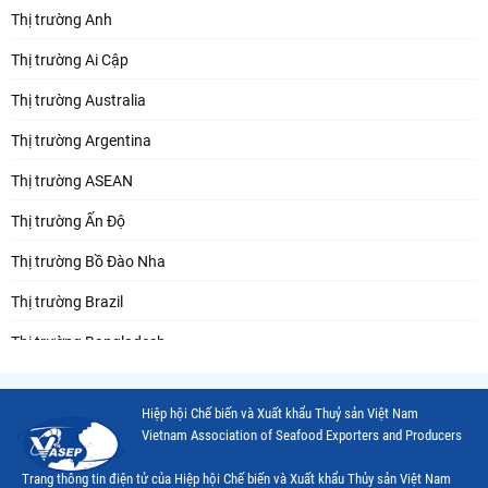
Thị trường Anh
Thị trường Ai Cập
Thị trường Australia
Thị trường Argentina
Thị trường ASEAN
Thị trường Ấn Độ
Thị trường Bồ Đào Nha
Thị trường Brazil
Thị trường Bangladesh
Thị trường Chile
Hiệp hội Chế biến và Xuất khẩu Thuỷ sản Việt Nam
Thị trường Canada
Vietnam Association of Seafood Exporters and Producers
Thị trường Ecuador
Trang thông tin điện tử của Hiệp hội Chế biến và Xuất khẩu Thủy sản Việt Nam