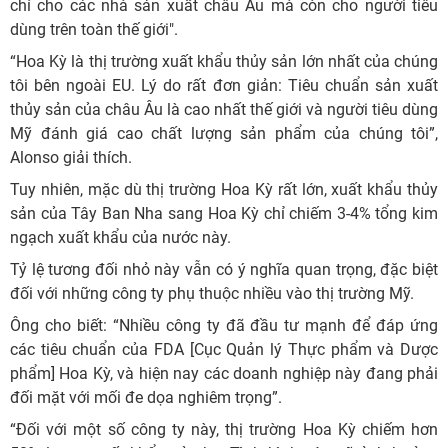
chỉ cho các nhà sản xuất châu Âu mà còn cho người tiêu
dùng trên toàn thế giới".
“Hoa Kỳ là thị trường xuất khẩu thủy sản lớn nhất của chúng
tôi bên ngoài EU. Lý do rất đơn giản: Tiêu chuẩn sản xuất
thủy sản của châu Âu là cao nhất thế giới và người tiêu dùng
Mỹ đánh giá cao chất lượng sản phẩm của chúng tôi”,
Alonso giải thích.
Tuy nhiên, mặc dù thị trường Hoa Kỳ rất lớn, xuất khẩu thủy
sản của Tây Ban Nha sang Hoa Kỳ chỉ chiếm 3-4% tổng kim
ngạch xuất khẩu của nước này.
Tỷ lệ tương đối nhỏ này vẫn có ý nghĩa quan trọng, đặc biệt
đối với những công ty phụ thuộc nhiều vào thị trường Mỹ.
Ông cho biết: “Nhiều công ty đã đầu tư mạnh để đáp ứng
các tiêu chuẩn của FDA [Cục Quản lý Thực phẩm và Dược
phẩm] Hoa Kỳ, và hiện nay các doanh nghiệp này đang phải
đối mặt với mối đe dọa nghiêm trọng”.
“Đối với một số công ty này, thị trường Hoa Kỳ chiếm hơn