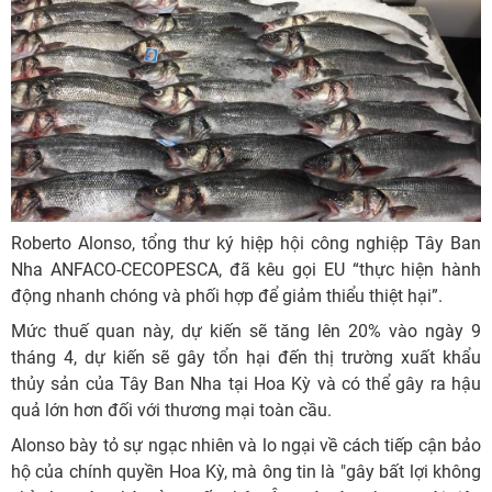
Roberto Alonso, tổng thư ký hiệp hội công nghiệp Tây Ban
Nha ANFACO-CECOPESCA, đã kêu gọi EU “thực hiện hành
động nhanh chóng và phối hợp để giảm thiểu thiệt hại”.
Mức thuế quan này, dự kiến ​​sẽ tăng lên 20% vào ngày 9
tháng 4, dự kiến ​​sẽ gây tổn hại đến thị trường xuất khẩu
thủy sản của Tây Ban Nha tại Hoa Kỳ và có thể gây ra hậu
quả lớn hơn đối với thương mại toàn cầu.
Alonso bày tỏ sự ngạc nhiên và lo ngại về cách tiếp cận bảo
hộ của chính quyền Hoa Kỳ, mà ông tin là "gây bất lợi không