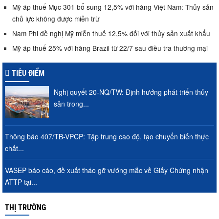
Mỹ áp thuế Mục 301 bổ sung 12,5% với hàng Việt Nam: Thủy sản
chủ lực không được miễn trừ
Nam Phi đề nghị Mỹ miễn thuế 12,5% đối với thủy sản xuất khẩu
Mỹ áp thuế 25% với hàng Brazil từ 22/7 sau điều tra thương mại
TIÊU ĐIỂM
Nghị quyết 20-NQ/TW: Định hướng phát triển thủy
sản trong...
Thông báo 407/TB-VPCP: Tập trung cao độ, tạo chuyển biến thực
chất...
VASEP báo cáo, đề xuất tháo gỡ vướng mắc về Giấy Chứng nhận
ATTP tại...
THỊ TRƯỜNG