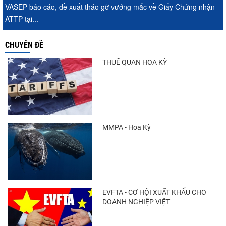
VASEP báo cáo, đề xuất tháo gỡ vướng mắc về Giấy Chứng nhận
ATTP tại...
CHUYÊN ĐỀ
THUẾ QUAN HOA KỲ
MMPA - Hoa Kỳ
EVFTA - CƠ HỘI XUẤT KHẨU CHO
DOANH NGHIỆP VIỆT