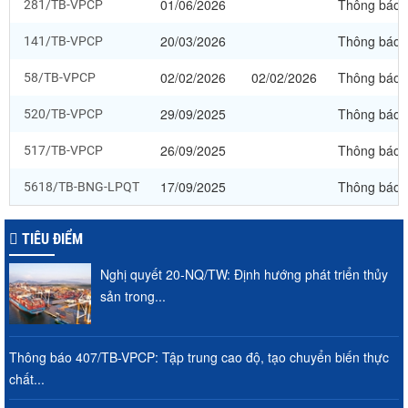
01/06/2026
Thông báo
281/TB-VPCP
20/03/2026
Thông báo
141/TB-VPCP
02/02/2026
02/02/2026
Thông báo
58/TB-VPCP
29/09/2025
Thông báo
520/TB-VPCP
26/09/2025
Thông báo
517/TB-VPCP
17/09/2025
Thông báo
5618/TB-BNG-LPQT
TIÊU ĐIỂM
Nghị quyết 20-NQ/TW: Định hướng phát triển thủy
sản trong...
Thông báo 407/TB-VPCP: Tập trung cao độ, tạo chuyển biến thực
chất...