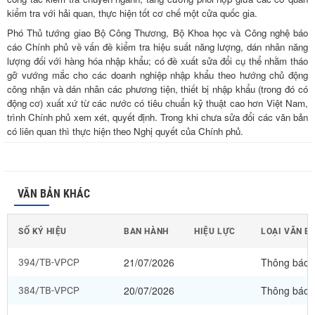
kiểm tra với hải quan, thực hiện tốt cơ chế một cửa quốc gia.
Phó Thủ tướng giao Bộ Công Thương, Bộ Khoa học và Công nghệ báo
cáo Chính phủ về vấn đề kiểm tra hiệu suất năng lượng, dán nhãn năng
lượng đối với hàng hóa nhập khẩu; có đề xuất sửa đổi cụ thể nhằm tháo
gỡ vướng mắc cho các doanh nghiệp nhập khẩu theo hướng chủ động
công nhận và dán nhãn các phương tiện, thiết bị nhập khẩu (trong đó có
động cơ) xuất xứ từ các nước có tiêu chuẩn kỹ thuật cao hơn Việt Nam,
trình Chính phủ xem xét, quyết định. Trong khi chưa sửa đổi các văn bản
có liên quan thì thực hiện theo Nghị quyết của Chính phủ.
VĂN BẢN KHÁC
SỐ KÝ HIỆU
BAN HÀNH
HIỆU LỰC
LOẠI VĂN B
21/07/2026
Thông báo
394/TB-VPCP
20/07/2026
Thông báo
384/TB-VPCP