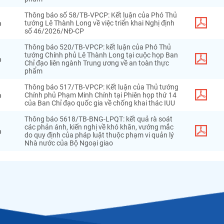
Thông báo số 58/TB-VPCP: Kết luận của Phó Thủ
o
tướng Lê Thành Long về việc triển khai Nghị định
số 46/2026/NĐ-CP
Thông báo 520/TB-VPCP: kết luận của Phó Thủ
tướng Chính phủ Lê Thành Long tại cuộc họp Ban
o
Chỉ đạo liên ngành Trung ương về an toàn thực
phẩm
Thông báo 517/TB-VPCP: Kết luận của Thủ tướng
o
Chính phủ Phạm Minh Chính tại Phiên họp thứ 14
của Ban Chỉ đạo quốc gia về chống khai thác IUU
Thông báo 5618/TB-BNG-LPQT: kết quả rà soát
các phản ánh, kiến nghị về khó khăn, vướng mắc
o
do quy định của pháp luật thuộc phạm vi quản lý
Nhà nước của Bộ Ngoại giao