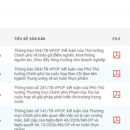
TIÊU ĐỀ VĂN BẢN
FILE
Thông báo 394/TB-VPCP: Kết luận của Thủ tướng
o
Chính phủ về tháo gỡ điểm nghẽn, khơi thông
nguồn lực, thúc đẩy tăng trưởng cho doanh nghiệp
Thông báo 384/TB-VPCP: kết luận của Phó Thủ
o
tướng Chính phủ tại cuộc họp Ban Chỉ đạo liên
ngành Trung ương về an toàn thực phẩm
Thông báo số 281/TB-VPCP: kết luận của Phó Thủ
tướng Thường trực Chính phủ Phạm Gia Túc tại
o
cuộc họp về giải pháp phát triển thị trường trong
nước.
Thông báo số 141/TB-VPCP: kết luận của Thường
trực Chính phủ liên quan đến việc xử lý các vướng
o
mắc, bất cập của Nghị định 46/2026/NĐ-CP và
Nghị quyết 66.13/2026/NQ-CP về an toàn thực
phẩm