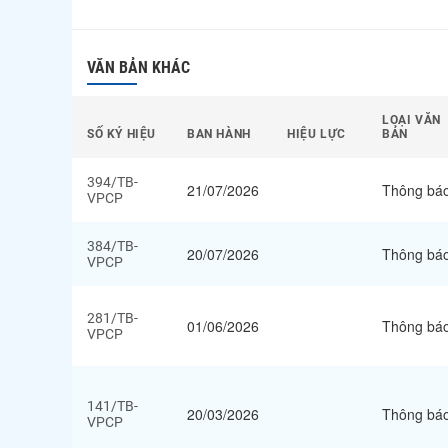
VĂN BẢN KHÁC
LOẠI VĂN
SỐ KÝ HIỆU
BAN HÀNH
HIỆU LỰC
BẢN
394/TB-
21/07/2026
Thông bá
VPCP
384/TB-
20/07/2026
Thông bá
VPCP
281/TB-
01/06/2026
Thông bá
VPCP
141/TB-
20/03/2026
Thông bá
VPCP