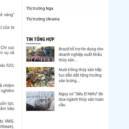
Thị trường Nga
hẻ vàng”
Thị trường Ukraina
U của ta
Thị trường French Polynesia
TIN TỔNG HỢP
Thị trường Trung Quốc
 Chi cục
Brazil hỗ trợ tín dụng cho
Thị trường Papua New Guinea
ệm vụ về
doanh nghiệp xuất khẩu
thủy sản...
Thị trường New Zealand
hác IUU;
Nuôi trồng thủy sản tiếp
Thị trường Đài Loan
tục dẫn dắt tăng trưởng
sản lượng...
Thị trường Hàn Quốc
uả nhiệm
ý nghiêm
Thị trường Mỹ
Nguy cơ “Siêu El Niño” đe
dọa ngành thủy sản toàn
uồn lực,
Thị trường EU
cầu
 đảm bảo
Thị trường Nhật Bản
 bị VMS,
Thị trường Việt Nam
shbase),