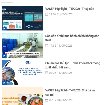
VASEP Highlight - T5/2026: Thuỷ sản
11:09 25/05/2026
Rào cản từ thủ tục hành chính không cần
thiết
17:36 11/05/2026
Chuẩn hóa thủ tục – chìa khóa khơi thông
xuất khẩu hải sản...
07:35 11/05/2026
VASEP Highlight - T4/2026: Chả cá và
surimi
09:17 04/05/2026