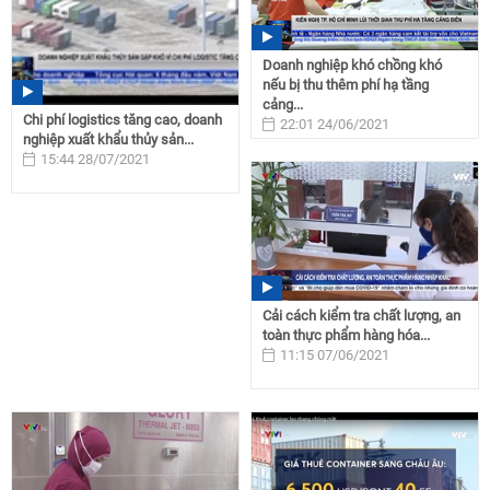
Doanh nghiệp khó chồng khó
nếu bị thu thêm phí hạ tầng
cảng...
Chi phí logistics tăng cao, doanh
22:01 24/06/2021
nghiệp xuất khẩu thủy sản...
15:44 28/07/2021
Cải cách kiểm tra chất lượng, an
toàn thực phẩm hàng hóa...
11:15 07/06/2021