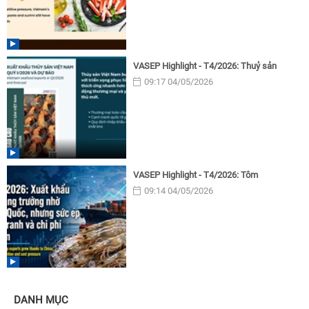
VASEP Highlight - T4/2026: Thuỷ sản
09:17 04/05/2026
VASEP Highlight - T4/2026: Tôm
09:14 04/05/2026
DANH MỤC