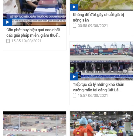
Không để đứt gãy chuỗi giá trị
nông sản
00:58 09/08/2021
Cần phát huy hiệu quả cao nhất
các giải pháp miễn, giảm thuế...
15:35 10/08/2021
Tiếp tục xử lý những khó khăn
vướng mắc tại cảng Cát Lái
15:57 06/08/2021