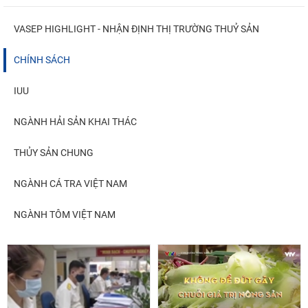
VASEP HIGHLIGHT - NHẬN ĐỊNH THỊ TRƯỜNG THUỶ SẢN
CHÍNH SÁCH
IUU
NGÀNH HẢI SẢN KHAI THÁC
THỦY SẢN CHUNG
NGÀNH CÁ TRA VIỆT NAM
NGÀNH TÔM VIỆT NAM