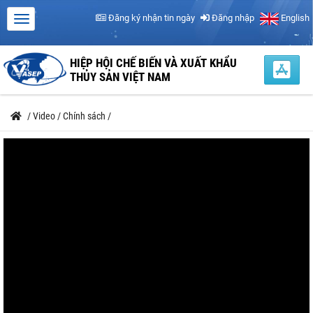
Đăng ký nhận tin ngày
Đăng nhập
English
HIỆP HỘI CHẾ BIẾN VÀ XUẤT KHẨU
THỦY SẢN VIỆT NAM
/
Video
/
Chính sách
/