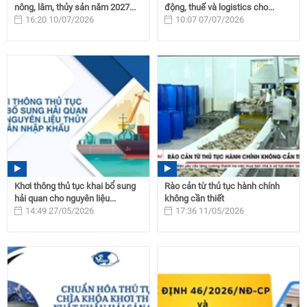
nông, lâm, thủy sản năm 2027...
động, thuế và logistics cho...
16:20 10/07/2026
10:07 07/07/2026
Khơi thông thủ tục khai bổ sung
Rào cản từ thủ tục hành chính
hải quan cho nguyên liệu...
không cần thiết
14:49 27/05/2026
17:36 11/05/2026