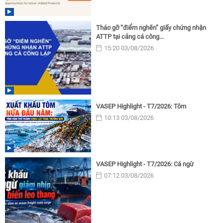
Tháo gỡ “điểm nghẽn” giấy chứng nhận
ATTP tại cảng cá công...
15:20 03/08/2026
VASEP Highlight - T7/2026: Tôm
10:13 03/08/2026
VASEP Highlight - T7/2026: Cá ngừ
07:12 03/08/2026