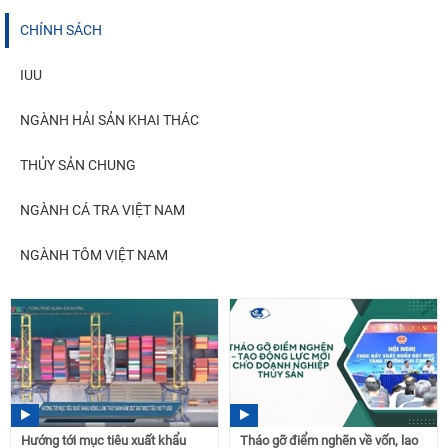
CHÍNH SÁCH
IUU
NGÀNH HẢI SẢN KHAI THÁC
THỦY SẢN CHUNG
NGÀNH CÁ TRA VIỆT NAM
NGÀNH TÔM VIỆT NAM
Hướng tới mục tiêu xuất khẩu
Tháo gỡ điểm nghẽn về vốn, lao