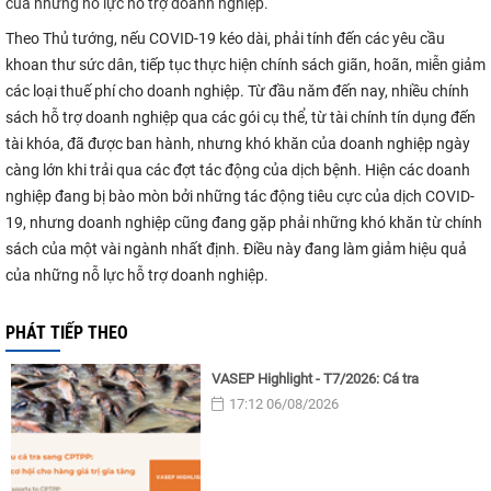
của những nỗ lực hỗ trợ doanh nghiệp.
Theo Thủ tướng, nếu COVID-19 kéo dài, phải tính đến các yêu cầu
khoan thư sức dân, tiếp tục thực hiện chính sách giãn, hoãn, miễn giảm
các loại thuế phí cho doanh nghiệp. Từ đầu năm đến nay, nhiều chính
sách hỗ trợ doanh nghiệp qua các gói cụ thể, từ tài chính tín dụng đến
tài khóa, đã được ban hành, nhưng khó khăn của doanh nghiệp ngày
càng lớn khi trải qua các đợt tác động của dịch bệnh. Hiện các doanh
nghiệp đang bị bào mòn bởi những tác động tiêu cực của dịch COVID-
19, nhưng doanh nghiệp cũng đang gặp phải những khó khăn từ chính
sách của một vài ngành nhất định. Điều này đang làm giảm hiệu quả
của những nỗ lực hỗ trợ doanh nghiệp.
PHÁT TIẾP THEO
VASEP Highlight - T7/2026: Cá tra
17:12 06/08/2026