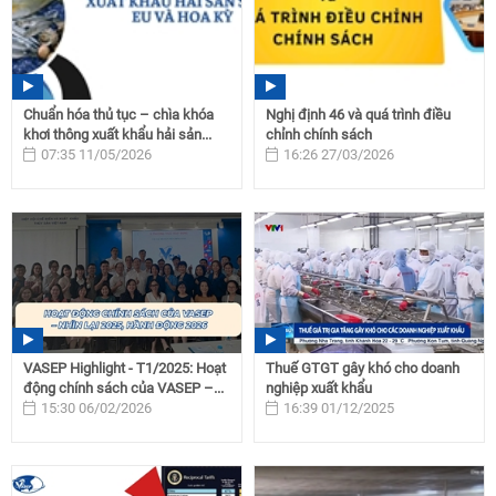
Chuẩn hóa thủ tục – chìa khóa
Nghị định 46 và quá trình điều
khơi thông xuất khẩu hải sản...
chỉnh chính sách
07:35 11/05/2026
16:26 27/03/2026
VASEP Highlight - T1/2025: Hoạt
Thuế GTGT gây khó cho doanh
động chính sách của VASEP –...
nghiệp xuất khẩu
15:30 06/02/2026
16:39 01/12/2025