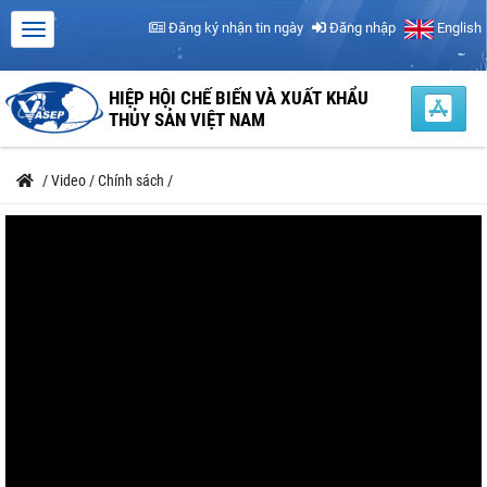
Đăng ký nhận tin ngày
Đăng nhập
English
HIỆP HỘI CHẾ BIẾN VÀ XUẤT KHẨU
THỦY SẢN VIỆT NAM
/
Video
/
Chính sách
/