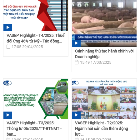
VASEP Highlight - T4/2025: Thuế
đối ứng 46% từ Mỹ - Tác động...
17:05 29/04/2025
Gánh nặng thủ tục hành chính với
Doanh nghiệp
15:49 17/03/2025
VASEP Highlight - T3/2025:
VASEP Highlight - T2/2025:
Thông tư 06/2025/TT-BTNMT -
Ngành hải sản cần thêm động
ban...
lực...
10:00 17/03/2025
16:15 25/02/2025