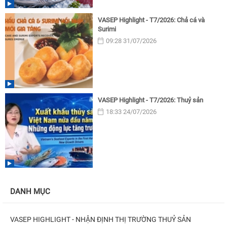
VASEP Highlight - T7/2026: Chả cá và
Surimi
09:28 31/07/2026
VASEP Highlight - T7/2026: Thuỷ sản
18:33 24/07/2026
DANH MỤC
VASEP HIGHLIGHT - NHẬN ĐỊNH THỊ TRƯỜNG THUỶ SẢN