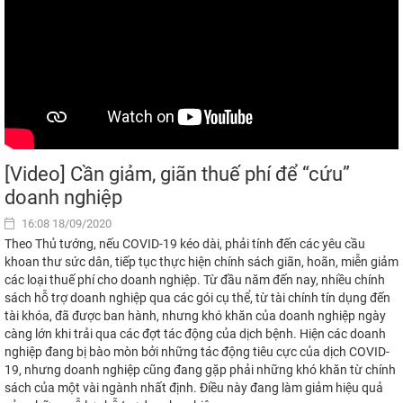
[Video] Cần giảm, giãn thuế phí để “cứu”
doanh nghiệp
16:08 18/09/2020
Theo Thủ tướng, nếu COVID-19 kéo dài, phải tính đến các yêu cầu
khoan thư sức dân, tiếp tục thực hiện chính sách giãn, hoãn, miễn giảm
các loại thuế phí cho doanh nghiệp. Từ đầu năm đến nay, nhiều chính
sách hỗ trợ doanh nghiệp qua các gói cụ thể, từ tài chính tín dụng đến
tài khóa, đã được ban hành, nhưng khó khăn của doanh nghiệp ngày
càng lớn khi trải qua các đợt tác động của dịch bệnh. Hiện các doanh
nghiệp đang bị bào mòn bởi những tác động tiêu cực của dịch COVID-
19, nhưng doanh nghiệp cũng đang gặp phải những khó khăn từ chính
sách của một vài ngành nhất định. Điều này đang làm giảm hiệu quả