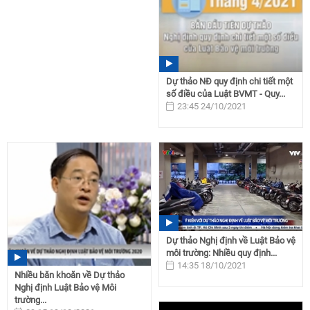
Dự thảo NĐ quy định chi tiết một
số điều của Luật BVMT - Quy...
23:45 24/10/2021
Dự thảo Nghị định về Luật Bảo vệ
môi trường: Nhiều quy định...
14:35 18/10/2021
Nhiều băn khoăn về Dự thảo
Nghị định Luật Bảo vệ Môi
trường...