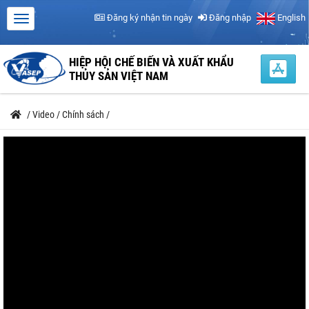
Đăng ký nhận tin ngày
Đăng nhập
English
HIỆP HỘI CHẾ BIẾN VÀ XUẤT KHẨU
THỦY SẢN VIỆT NAM
/
Video
/
Chính sách
/