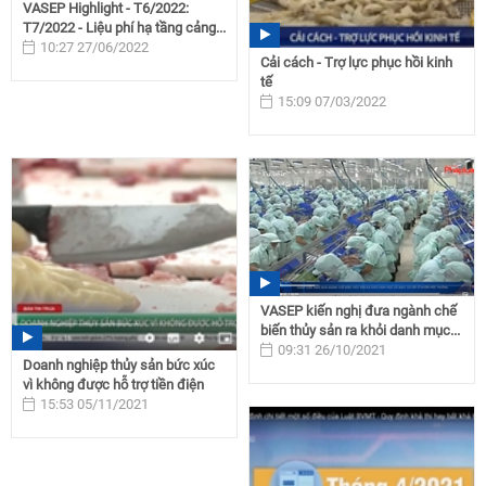
VASEP Highlight - T6/2022:
T7/2022 - Liệu phí hạ tầng cảng...
10:27 27/06/2022
Cải cách - Trợ lực phục hồi kinh
tế
15:09 07/03/2022
VASEP kiến nghị đưa ngành chế
biến thủy sản ra khỏi danh mục...
09:31 26/10/2021
Doanh nghiệp thủy sản bức xúc
vì không được hỗ trợ tiền điện
15:53 05/11/2021