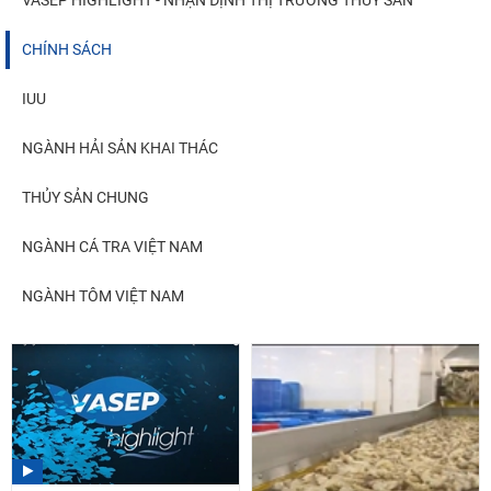
VASEP HIGHLIGHT - NHẬN ĐỊNH THỊ TRƯỜNG THUỶ SẢN
CHÍNH SÁCH
IUU
NGÀNH HẢI SẢN KHAI THÁC
THỦY SẢN CHUNG
NGÀNH CÁ TRA VIỆT NAM
NGÀNH TÔM VIỆT NAM