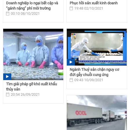
Doanh nghiệp lo ngại bất cập và
Phục hồi sản xuất kinh doanh
“gánh nặng” phí môi trường
19:48 02/10/2021
00:10 08/10/2021
Ngành Thuỷ sản chặn nguy cơ
đứt gẫy chuỗi cung ứng
09:43 10/09/2021
Tìm giải pháp gỡ khó xuất khẩu
thủy sản
20:54 26/09/2021