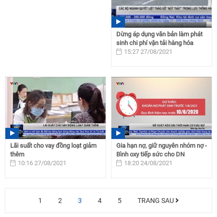
Dừng áp dụng văn bản làm phát
sinh chi phí vận tải hàng hóa
15:27 27/08/2021
Lãi suất cho vay đồng loạt giảm
Gia hạn nợ, giữ nguyên nhóm nợ -
thêm
Bình oxy tiếp sức cho DN
10:16 27/08/2021
18:20 24/08/2021
1
2
3
4
5
TRANG SAU