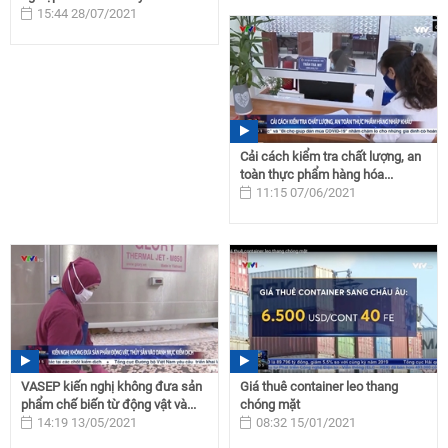
15:44 28/07/2021
Cải cách kiểm tra chất lượng, an
toàn thực phẩm hàng hóa...
11:15 07/06/2021
VASEP kiến nghị không đưa sản
Giá thuê container leo thang
phẩm chế biến từ động vật và...
chóng mặt
14:19 13/05/2021
08:32 15/01/2021