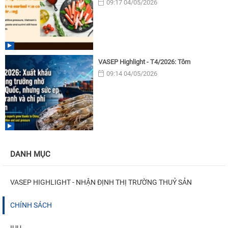
09:17 04/05/2026
VASEP Highlight - T4/2026: Tôm
09:14 04/05/2026
DANH MỤC
VASEP HIGHLIGHT - NHẬN ĐỊNH THỊ TRƯỜNG THUỶ SẢN
CHÍNH SÁCH
IUU