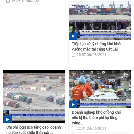
15:35 10/08/2021
Tiếp tục xử lý những khó khăn
vướng mắc tại cảng Cát Lái
15:57 06/08/2021
Doanh nghiệp khó chồng khó
nếu bị thu thêm phí hạ tầng
cảng...
Chi phí logistics tăng cao, doanh
22:01 24/06/2021
nghiệp xuất khẩu thủy sản...