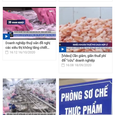
Doanh nghiệp thuỷ sản đề nghị
các siêu thị không tăng chiết...
16:12 16/10/2020
[Video] Cần giảm, giãn thuế phí
để “cứu” doanh nghiệp
16:08 18/09/2020