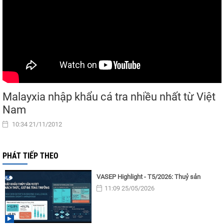
Malayxia nhập khẩu cá tra nhiều nhất từ Việt
Nam
10:34 21/11/2012
PHÁT TIẾP THEO
VASEP Highlight - T5/2026: Thuỷ sản
11:09 25/05/2026