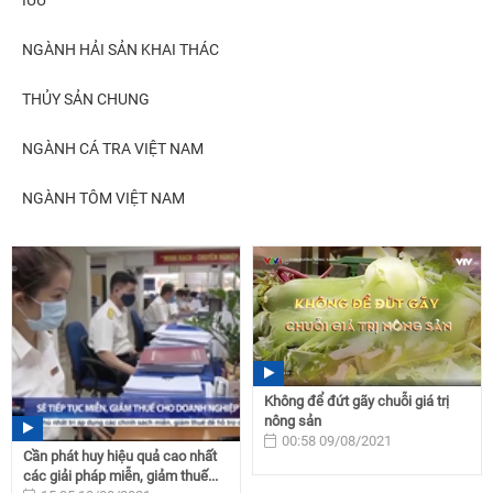
NGÀNH HẢI SẢN KHAI THÁC
THỦY SẢN CHUNG
NGÀNH CÁ TRA VIỆT NAM
NGÀNH TÔM VIỆT NAM
Không để đứt gãy chuỗi giá trị
nông sản
00:58 09/08/2021
Cần phát huy hiệu quả cao nhất
các giải pháp miễn, giảm thuế...