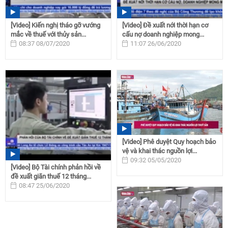
[Video] Kiến nghị tháo gỡ vướng
[Video] Đề xuất nới thời hạn cơ
mắc về thuế với thủy sản...
cấu nợ doanh nghiệp mong...
08:37 08/07/2020
11:07 26/06/2020
[Video] Phê duyệt Quy hoạch bảo
vệ và khai thác nguồn lợi...
09:32 05/05/2020
[Video] Bộ Tài chính phản hồi về
đề xuất giãn thuế 12 tháng...
08:47 25/06/2020