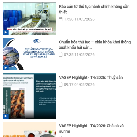
Rào cản từ thủ tục hành chính không cần
thiết
17:36 11/05/2026
Chuẩn hóa thủ tục – chìa khóa khơi thông
xuất khẩu hải sản...
07:35 11/05/2026
VASEP Highlight - T4/2026: Thuỷ sản
09:17 04/05/2026
VASEP Highlight - T4/2026: Chả cá và
surimi