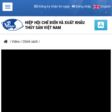
Đăng ký nhận tin ngày
Đăng nhập
English
HIỆP HỘI CHẾ BIẾN VÀ XUẤT KHẨU
THỦY SẢN VIỆT NAM
/
Video
/
Chính sách
/