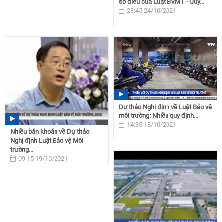
số điều của Luật BVMT - Quy...
23:45 24/10/2021
Dự thảo Nghị định về Luật Bảo vệ
môi trường: Nhiều quy định...
14:35 18/10/2021
Nhiều băn khoăn về Dự thảo
Nghị định Luật Bảo vệ Môi
trường...
09:15 19/10/2021