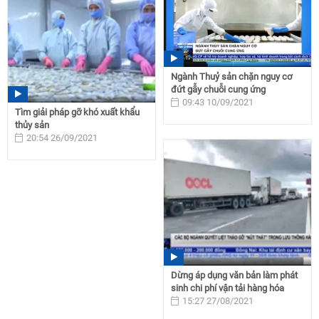
Ngành Thuỷ sản chặn nguy cơ
đứt gẫy chuỗi cung ứng
09:43 10/09/2021
Tìm giải pháp gỡ khó xuất khẩu
thủy sản
20:54 26/09/2021
Dừng áp dụng văn bản làm phát
sinh chi phí vận tải hàng hóa
15:27 27/08/2021