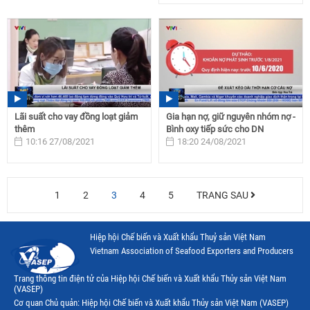
Lãi suất cho vay đồng loạt giảm
Gia hạn nợ, giữ nguyên nhóm nợ -
thêm
Bình oxy tiếp sức cho DN
10:16 27/08/2021
18:20 24/08/2021
1
2
3
4
5
TRANG SAU
Hiệp hội Chế biến và Xuất khẩu Thuỷ sản Việt Nam
Vietnam Association of Seafood Exporters and Producers
Trang thông tin điện tử của Hiệp hội Chế biến và Xuất khẩu Thủy sản Việt Nam
(VASEP)
Cơ quan Chủ quản: Hiệp hội Chế biến và Xuất khẩu Thủy sản Việt Nam (VASEP)