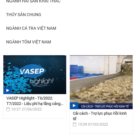
NGÀNH HẢI SẢN KHAI THÁC
THỦY SẢN CHUNG
NGÀNH CÁ TRA VIỆT NAM
NGÀNH TÔM VIỆT NAM
VASEP Highlight - T6/2022:
T7/2022 - Liệu phí hạ tầng cảng...
10:27 27/06/2022
Cải cách - Trợ lực phục hồi kinh
tế
15:09 07/03/2022