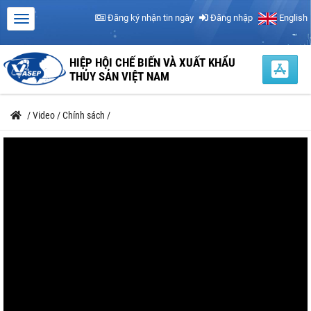
Đăng ký nhận tin ngày
Đăng nhập
English
HIỆP HỘI CHẾ BIẾN VÀ XUẤT KHẨU
THỦY SẢN VIỆT NAM
/
Video
/
Chính sách
/