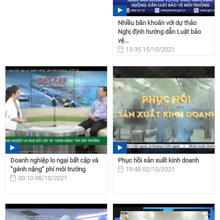
Nhiều băn khoăn với dự thảo
Nghị định hướng dẫn Luật bảo
vệ...
15:35 15/10/2021
Doanh nghiệp lo ngại bất cập và
Phục hồi sản xuất kinh doanh
“gánh nặng” phí môi trường
19:48 02/10/2021
00:10 08/10/2021