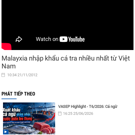
Malayxia nhập khẩu cá tra nhiều nhất từ Việt
Nam
10:34 21/11/2012
PHÁT TIẾP THEO
VASEP Highlight - T6/2026: Cá ngừ
16:25 25/06/2026