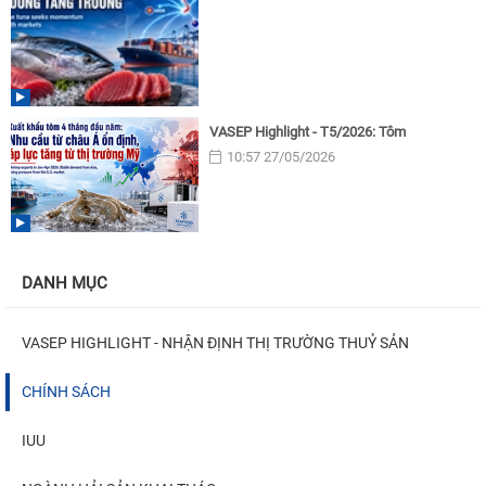
VASEP Highlight - T5/2026: Tôm
10:57 27/05/2026
DANH MỤC
VASEP HIGHLIGHT - NHẬN ĐỊNH THỊ TRƯỜNG THUỶ SẢN
CHÍNH SÁCH
IUU