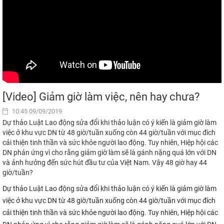
[Video] Giảm giờ làm việc, nên hay chưa?
10:45 09/09/2019
Dự thảo Luật Lao động sửa đổi khi thảo luận có ý kiến là giảm giờ làm
việc ở khu vực DN từ 48 giờ/tuần xuống còn 44 giờ/tuần với mục đích
cải thiện tinh thần và sức khỏe người lao động. Tuy nhiên, Hiệp hội các
DN phản ứng vì cho rằng giảm giờ làm sẽ là gánh nặng quá lớn với DN
và ảnh hưởng đến sức hút đầu tư của Việt Nam. Vậy 48 giờ hay 44
giờ/tuần?
Dự thảo Luật Lao động sửa đổi khi thảo luận có ý kiến là giảm giờ làm
việc ở khu vực DN từ 48 giờ/tuần xuống còn 44 giờ/tuần với mục đích
cải thiện tinh thần và sức khỏe người lao động. Tuy nhiên, Hiệp hội các