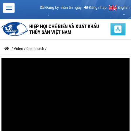
Đăng ký nhận tin ngày
Đăng nhập
English
HIỆP HỘI CHẾ BIẾN VÀ XUẤT KHẨU
THỦY SẢN VIỆT NAM
/
Video
/
Chính sách
/