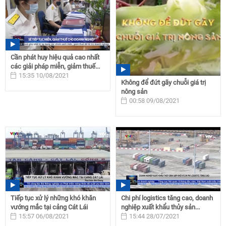
Cần phát huy hiệu quả cao nhất
các giải pháp miễn, giảm thuế...
15:35 10/08/2021
Không để đứt gãy chuỗi giá trị
nông sản
00:58 09/08/2021
Tiếp tục xử lý những khó khăn
Chi phí logistics tăng cao, doanh
vướng mắc tại cảng Cát Lái
nghiệp xuất khẩu thủy sản...
15:57 06/08/2021
15:44 28/07/2021