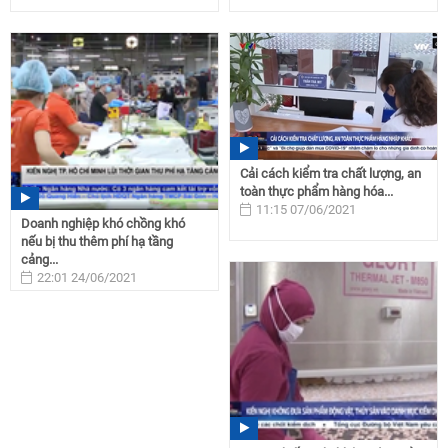
Cải cách kiểm tra chất lượng, an
toàn thực phẩm hàng hóa...
11:15 07/06/2021
Doanh nghiệp khó chồng khó
nếu bị thu thêm phí hạ tầng
cảng...
22:01 24/06/2021