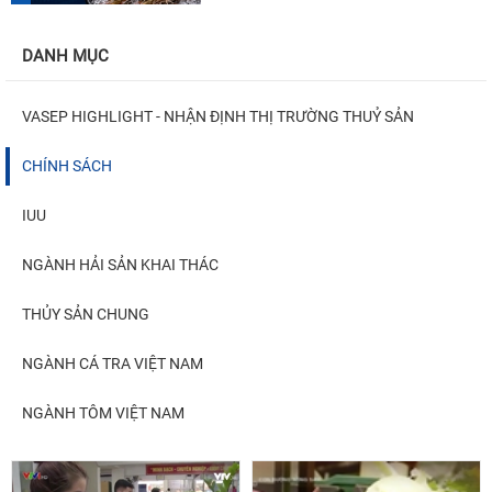
DANH MỤC
VASEP HIGHLIGHT - NHẬN ĐỊNH THỊ TRƯỜNG THUỶ SẢN
CHÍNH SÁCH
IUU
NGÀNH HẢI SẢN KHAI THÁC
THỦY SẢN CHUNG
NGÀNH CÁ TRA VIỆT NAM
NGÀNH TÔM VIỆT NAM