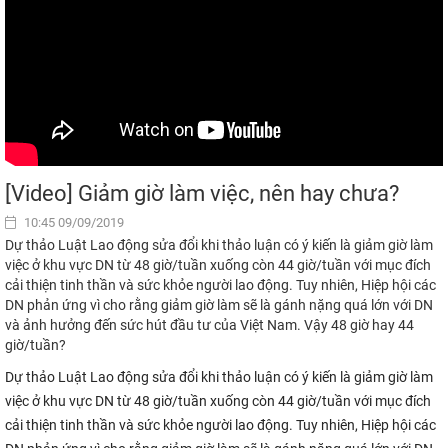
[Video] Giảm giờ làm việc, nên hay chưa?
10:45 09/09/2019
Dự thảo Luật Lao động sửa đổi khi thảo luận có ý kiến là giảm giờ làm
việc ở khu vực DN từ 48 giờ/tuần xuống còn 44 giờ/tuần với mục đích
cải thiện tinh thần và sức khỏe người lao động. Tuy nhiên, Hiệp hội các
DN phản ứng vì cho rằng giảm giờ làm sẽ là gánh nặng quá lớn với DN
và ảnh hưởng đến sức hút đầu tư của Việt Nam. Vậy 48 giờ hay 44
giờ/tuần?
Dự thảo Luật Lao động sửa đổi khi thảo luận có ý kiến là giảm giờ làm
việc ở khu vực DN từ 48 giờ/tuần xuống còn 44 giờ/tuần với mục đích
cải thiện tinh thần và sức khỏe người lao động. Tuy nhiên, Hiệp hội các