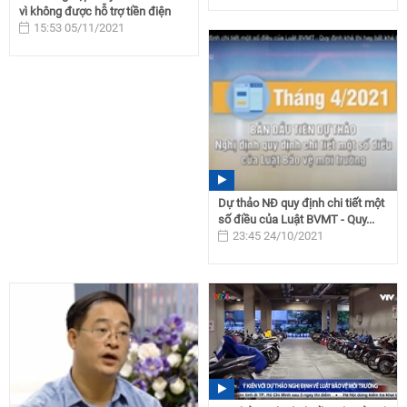
vì không được hỗ trợ tiền điện
15:53 05/11/2021
Dự thảo NĐ quy định chi tiết một
số điều của Luật BVMT - Quy...
23:45 24/10/2021