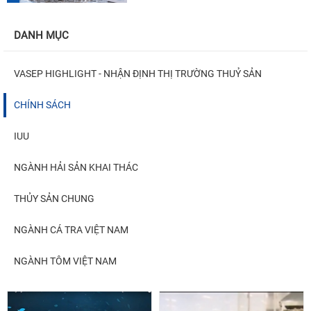
DANH MỤC
VASEP HIGHLIGHT - NHẬN ĐỊNH THỊ TRƯỜNG THUỶ SẢN
CHÍNH SÁCH
IUU
NGÀNH HẢI SẢN KHAI THÁC
THỦY SẢN CHUNG
NGÀNH CÁ TRA VIỆT NAM
NGÀNH TÔM VIỆT NAM