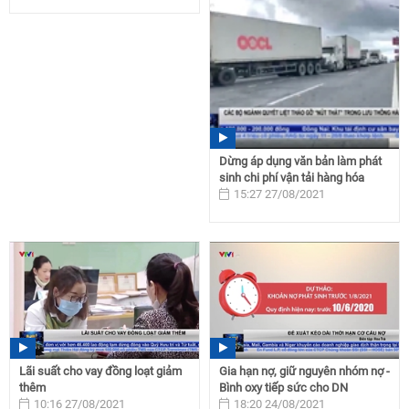
Dừng áp dụng văn bản làm phát
sinh chi phí vận tải hàng hóa
15:27 27/08/2021
Lãi suất cho vay đồng loạt giảm
Gia hạn nợ, giữ nguyên nhóm nợ -
thêm
Bình oxy tiếp sức cho DN
10:16 27/08/2021
18:20 24/08/2021