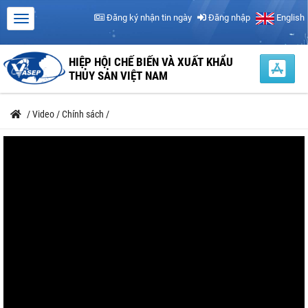
Đăng ký nhận tin ngày
Đăng nhập
English
HIỆP HỘI CHẾ BIẾN VÀ XUẤT KHẨU
THỦY SẢN VIỆT NAM
/
Video
/
Chính sách
/