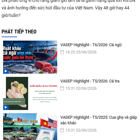
DN phản ứng vì cho rằng giảm giờ làm sẽ là gánh nặng quá lớn với DN
và ảnh hưởng đến sức hút đầu tư của Việt Nam. Vậy 48 giờ hay 44
giờ/tuần?
PHÁT TIẾP THEO
VASEP Highlight - T6/2026: Cá ngừ
16:25 25/06/2026
VASEP Highlight - T5/2026: Cá tra
15:31 02/06/2026
VASEP Highlight - T5/2025: Cua ghẹ và giáp
xác khác
15:31 02/06/2026