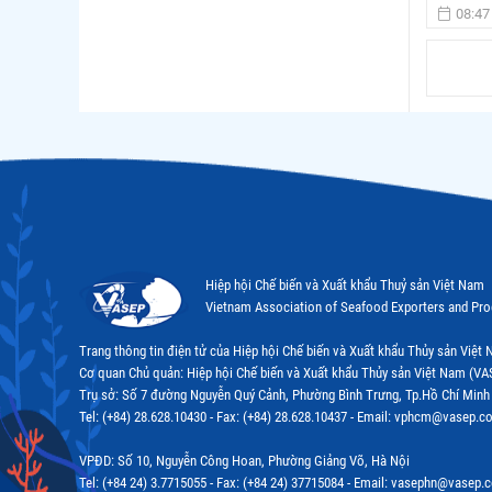
08:47
Hiệp hội Chế biến và Xuất khẩu Thuỷ sản Việt Nam
Vietnam Association of Seafood Exporters and Pr
Trang thông tin điện tử của Hiệp hội Chế biến và Xuất khẩu Thủy sản Việ
Cơ quan Chủ quản: Hiệp hội Chế biến và Xuất khẩu Thủy sản Việt Nam (VA
Trụ sở: Số 7 đường Nguyễn Quý Cảnh, Phường Bình Trưng, Tp.Hồ Chí Minh
Tel: (+84) 28.628.10430 - Fax: (+84) 28.628.10437 - Email: vphcm@vasep.c
VPĐD: Số 10, Nguyễn Công Hoan, Phường Giảng Võ, Hà Nội
Tel: (+84 24) 3.7715055 - Fax: (+84 24) 37715084 - Email: vasephn@vasep.