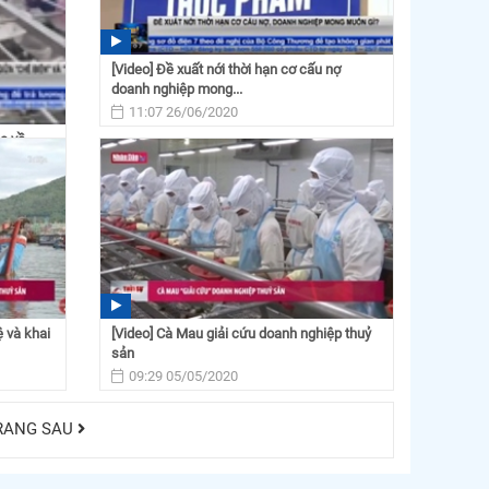
[Video] Đề xuất nới thời hạn cơ cấu nợ
doanh nghiệp mong...
11:07 26/06/2020
c về
 và khai
[Video] Cà Mau giải cứu doanh nghiệp thuỷ
sản
09:29 05/05/2020
RANG SAU