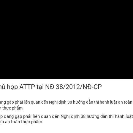
 phù hợp ATTP tại NĐ 38/2012/NĐ-CP
ng gặp phải liên quan đến Nghị định 38 hướng dẫn thi hành luật an toàn
àn thực phẩm
 đang gặp phải liên quan đến Nghị định 38 hướng dẫn thi hành luật
hợp an toàn thực phẩm