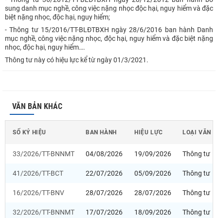
sung danh mục nghề, công việc nặng nhọc độc hại, nguy hiểm và đặc
biệt nặng nhọc, độc hại, nguy hiểm;
- Thông tư 15/2016/TT-BLĐTBXH ngày 28/6/2016 ban hành Danh
mục nghề, công việc nặng nhọc, độc hại, nguy hiểm và đặc biệt nặng
nhọc, độc hại, nguy hiểm….
Thông tư này có hiệu lực kể từ ngày 01/3/2021.
VĂN BẢN KHÁC
SỐ KÝ HIỆU
BAN HÀNH
HIỆU LỰC
LOẠI VĂN 
33/2026/TT-BNNMT
04/08/2026
19/09/2026
Thông tư
41/2026/TT-BCT
22/07/2026
05/09/2026
Thông tư
16/2026/TT-BNV
28/07/2026
28/07/2026
Thông tư
32/2026/TT-BNNMT
17/07/2026
18/09/2026
Thông tư