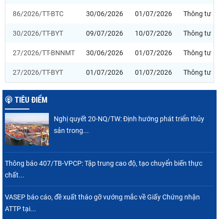
86/2026/TT-BTC
30/06/2026
01/07/2026
Thông tư
30/2026/TT-BYT
09/07/2026
10/07/2026
Thông tư
27/2026/TT-BNNMT
30/06/2026
01/07/2026
Thông tư
27/2026/TT-BYT
01/07/2026
01/07/2026
Thông tư
TIÊU ĐIỂM
Nghị quyết 20-NQ/TW: Định hướng phát triển thủy
sản trong...
Thông báo 407/TB-VPCP: Tập trung cao độ, tạo chuyển biến thực
chất...
VASEP báo cáo, đề xuất tháo gỡ vướng mắc về Giấy Chứng nhận
ATTP tại...