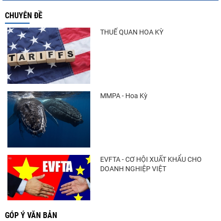
CHUYÊN ĐỀ
THUẾ QUAN HOA KỲ
MMPA - Hoa Kỳ
EVFTA - CƠ HỘI XUẤT KHẨU CHO
DOANH NGHIỆP VIỆT
GÓP Ý VĂN BẢN