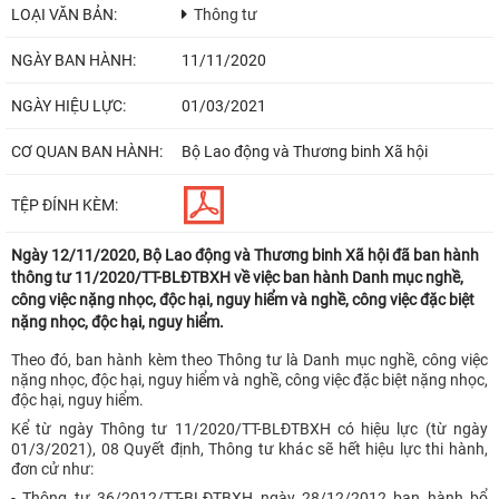
LOẠI VĂN BẢN:
Thông tư
NGÀY BAN HÀNH:
11/11/2020
NGÀY HIỆU LỰC:
01/03/2021
CƠ QUAN BAN HÀNH:
Bộ Lao động và Thương binh Xã hội
TỆP ĐÍNH KÈM:
Ngày 12/11/2020, Bộ Lao động và Thương binh Xã hội đã ban hành
thông tư 11/2020/TT-BLĐTBXH về việc ban hành Danh mục nghề,
công việc nặng nhọc, độc hại, nguy hiểm và nghề, công việc đặc biệt
nặng nhọc, độc hại, nguy hiểm.
Theo đó, ban hành kèm theo Thông tư là Danh mục nghề, công việc
nặng nhọc, độc hại, nguy hiểm và nghề, công việc đặc biệt nặng nhọc,
độc hại, nguy hiểm.
Kể từ ngày Thông tư 11/2020/TT-BLĐTBXH có hiệu lực (từ ngày
01/3/2021), 08 Quyết định, Thông tư khác sẽ hết hiệu lực thi hành,
đơn cử như:
- Thông tư 36/2012/TT-BLĐTBXH ngày 28/12/2012 ban hành bổ