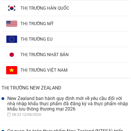
THỊ TRƯỜNG HÀN QUỐC
THỊ TRƯỜNG MỸ
THỊ TRƯỜNG EU
THỊ TRƯỜNG NHẬT BẢN
THỊ TRƯỜNG VIỆT NAM
THỊ TRƯỜNG NEW ZEALAND
New Zealand ban hành quy định mới về yêu cầu đối với
nhà nhập khẩu thực phẩm đã đăng ký và thực phẩm nhập
khẩu lưu thông thương mại 2026
08:23 12/06/2026