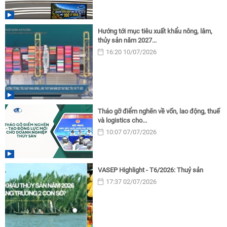
Hướng tới mục tiêu xuất khẩu nông, lâm,
thủy sản năm 2027...
16:20 10/07/2026
Tháo gỡ điểm nghẽn về vốn, lao động, thuế
và logistics cho...
10:07 07/07/2026
VASEP Highlight - T6/2026: Thuỷ sản
17:37 02/07/2026