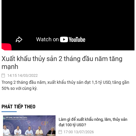
Xuất khẩu thủy sản 2 tháng đầu năm tăng
mạnh
14:15 14/03/2022
Trong 2 tháng đầu năm, xuất khẩu thủy sản đạt 1,5 tỷ USD, tăng gần
50% so với cùng kỳ.
PHÁT TIẾP THEO
Làm gì để xuất khẩu nông, lâm, thủy sản
đạt 100 tỷ USD?
17:00 13/07/2026