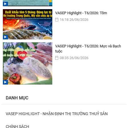
VASEP Highlight - T6/2026: Tôm
16:18 26/06/2026
VASEP Highlight - T6/2026: Mực và Bạch
tuộc
08:35 26/06/2026
DANH MỤC
VASEP HIGHLIGHT - NHẬN ĐỊNH THỊ TRƯỜNG THUỶ SẢN
CHÍNH SÁCH