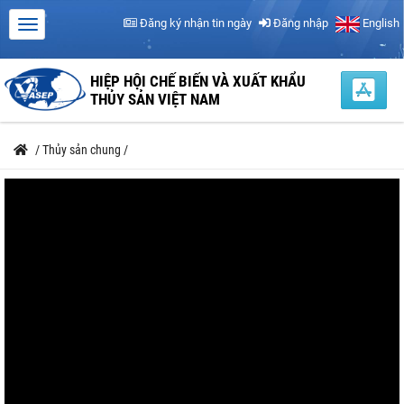
Đăng ký nhận tin ngày
Đăng nhập
English
HIỆP HỘI CHẾ BIẾN VÀ XUẤT KHẨU
THỦY SẢN VIỆT NAM
/
Thủy sản chung
/