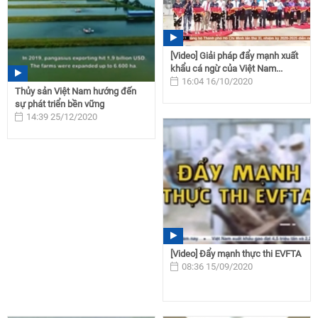
[Video] Giải pháp đẩy mạnh xuất
khẩu cá ngừ của Việt Nam...
16:04 16/10/2020
Thủy sản Việt Nam hướng đến
sự phát triển bền vững
14:39 25/12/2020
[Video] Đẩy mạnh thực thi EVFTA
08:36 15/09/2020