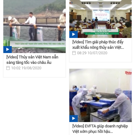
[Video] Tìm giải pháp thúc đẩy
xuất khẩu nông thủy sản Việt...
08:29 10/07/2020
[Video] Thủy sản Việt Nam sẵn
sàng tăng tốc vào châu Âu
10:02 19/08/2020
[Video] EVFTA giúp doanh nghiệp
Việt sớm phục hồi hậu...