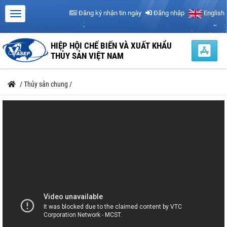
Đăng ký nhận tin ngày
Đăng nhập
English
HIỆP HỘI CHẾ BIẾN VÀ XUẤT KHẨU
THỦY SẢN VIỆT NAM
/
Thủy sản chung
/