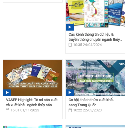
Các kênh thông tin dữ liệu &
truyền thông chuyên ngành thủy...
10:35 24/04/2024
VASEP Highlight: Tờ rơi sản xuất
Cơ hội, thách thức xuất khẩu
và xuất khẩu ngành thủy sản...
sang Trung Quốc
16:01 01/11/2023
10:22 22/03/2023