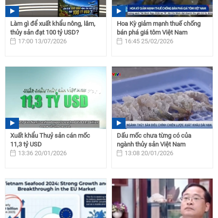
Làm gì để xuất khẩu nông, lâm,
Hoa Kỳ giảm mạnh thuế chống
thủy sản đạt 100 tỷ USD?
bán phá giá tôm Việt Nam
17:00 13/07/2026
16:45 25/02/2026
Xuất khẩu Thuỷ sản cán mốc
Dấu mốc chưa từng có của
11,3 tỷ USD
ngành thủy sản Việt Nam
13:36 20/01/2026
13:08 20/01/2026