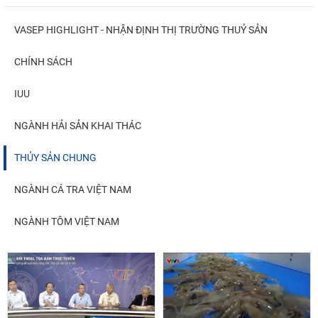
VASEP HIGHLIGHT - NHẬN ĐỊNH THỊ TRƯỜNG THUỶ SẢN
CHÍNH SÁCH
IUU
NGÀNH HẢI SẢN KHAI THÁC
THỦY SẢN CHUNG
NGÀNH CÁ TRA VIỆT NAM
NGÀNH TÔM VIỆT NAM