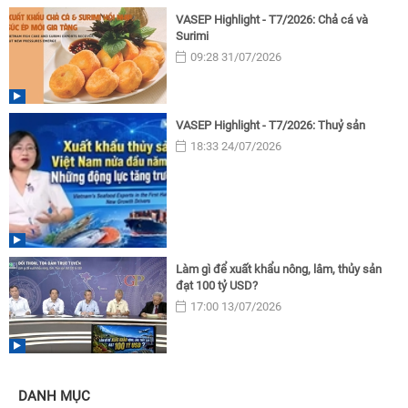
VASEP Highlight - T7/2026: Chả cá và
Surimi
09:28 31/07/2026
VASEP Highlight - T7/2026: Thuỷ sản
18:33 24/07/2026
Làm gì để xuất khẩu nông, lâm, thủy sản
đạt 100 tỷ USD?
17:00 13/07/2026
DANH MỤC