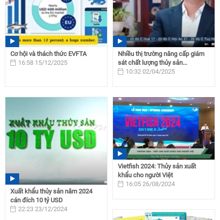
Cơ hội và thách thức EVFTA
Nhiều thị trường nâng cấp giám
16:58 15/12/2025
sát chất lượng thủy sản...
10:32 02/04/2025
Vietfish 2024: Thủy sản xuất
khẩu cho người Việt
16:05 26/08/2024
Xuất khẩu thủy sản năm 2024
cán đích 10 tỷ USD
22:23 23/12/2024