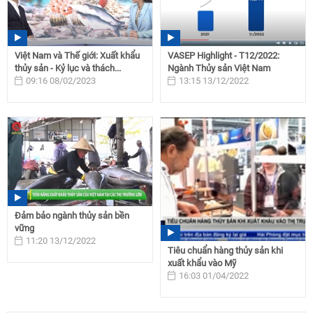
Việt Nam và Thế giới: Xuất khẩu
VASEP Highlight - T12/2022:
thủy sản - Kỷ lục và thách...
Ngành Thủy sản Việt Nam
09:16 08/02/2023
13:15 13/12/2022
Đảm bảo ngành thủy sản bền
vững
11:20 13/12/2022
Tiêu chuẩn hàng thủy sản khi
xuất khẩu vào Mỹ
16:03 01/04/2022