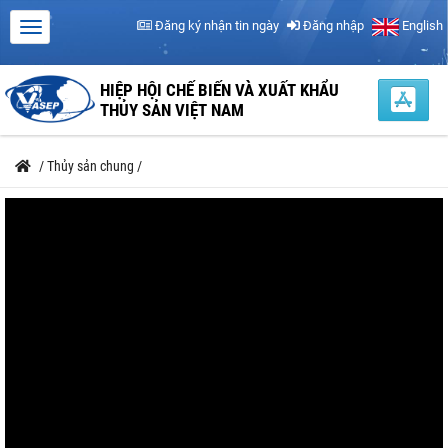
Đăng ký nhận tin ngày
Đăng nhập
English
HIỆP HỘI CHẾ BIẾN VÀ XUẤT KHẨU
THỦY SẢN VIỆT NAM
/
Thủy sản chung
/