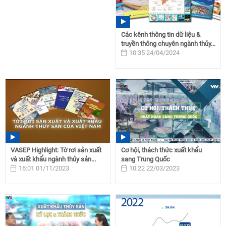
Các kênh thông tin dữ liệu &
truyền thông chuyên ngành thủy...
10:35 24/04/2024
VASEP Highlight: Tờ rơi sản xuất
Cơ hội, thách thức xuất khẩu
và xuất khẩu ngành thủy sản...
sang Trung Quốc
16:01 01/11/2023
10:22 22/03/2023