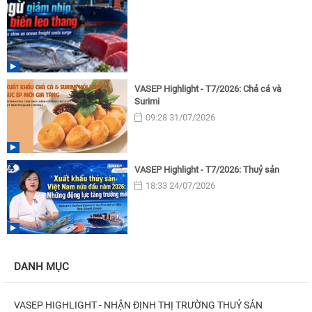
VASEP Highlight - T7/2026: Chả cá và
Surimi
09:28 31/07/2026
VASEP Highlight - T7/2026: Thuỷ sản
18:33 24/07/2026
DANH MỤC
VASEP HIGHLIGHT - NHẬN ĐỊNH THỊ TRƯỜNG THUỶ SẢN