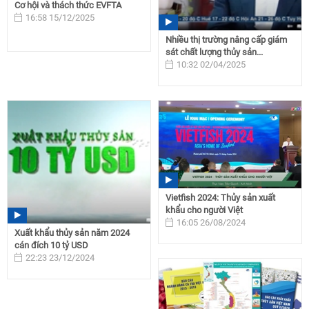
Cơ hội và thách thức EVFTA
16:58 15/12/2025
Nhiều thị trường nâng cấp giám
sát chất lượng thủy sản...
10:32 02/04/2025
Vietfish 2024: Thủy sản xuất
khẩu cho người Việt
16:05 26/08/2024
Xuất khẩu thủy sản năm 2024
cán đích 10 tỷ USD
22:23 23/12/2024