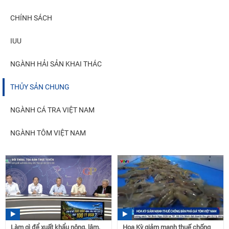
CHÍNH SÁCH
IUU
NGÀNH HẢI SẢN KHAI THÁC
THỦY SẢN CHUNG
NGÀNH CÁ TRA VIỆT NAM
NGÀNH TÔM VIỆT NAM
Làm gì để xuất khẩu nông, lâm,
Hoa Kỳ giảm mạnh thuế chống