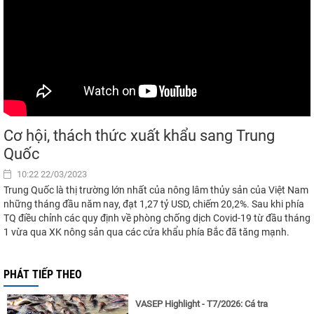
Cơ hội, thách thức xuất khẩu sang Trung
Quốc
10:22 22/03/2023
Trung Quốc là thị trường lớn nhất của nông lâm thủy sản của Việt Nam
những tháng đầu năm nay, đạt 1,27 tỷ USD, chiếm 20,2%. Sau khi phía
TQ điều chỉnh các quy định về phòng chống dịch Covid-19 từ đầu tháng
1 vừa qua XK nông sản qua các cửa khẩu phía Bắc đã tăng mạnh.
PHÁT TIẾP THEO
VASEP Highlight - T7/2026: Cá tra