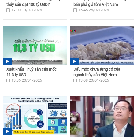
thủy sản đạt 100 tỷ USD?
bán phá giá tôm Việt Nam
17:00 13/07/2026
16:45 25/02/2026
Xuất khẩu Thuỷ sản cán mốc
Dấu mốc chưa từng có của
11,3 tỷ USD
ngành thủy sản Việt Nam
13:36 20/01/2026
13:08 20/01/2026