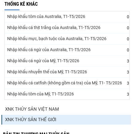
THỐNG KÊ KHÁC
Nhập khẩu tôm của Australia, T1-T5/2026
07/
Nhập khẩu cá thịt trắng của Australia, T1-T5/2026
07/
Nhập khẩu mực, bạch tuộc của Australia, T1-T5/2026
07/
Nhập khẩu cá ngừ của Australia, T1-T5/2026
07/
Nhập khẩu cá ngừ của Mỹ, T1-T5/2026
31/
Nhập khẩu nhuyễn thể của Mỹ, T1-T5/2026
31/
Nhập khẩu cá catfish (không gồm cá tra) của Mỹ, T1- T5/2026
31/
Nhập khẩu tôm của Mỹ, T1-T5/2026
31/
XNK THỦY SẢN VIỆT NAM
XNK THỦY SẢN THẾ GIỚI