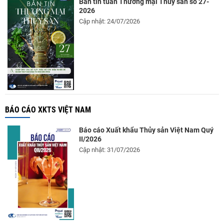
Bản tin tuần Thương mại Thủy sản số 27-
2026
Cập nhật: 24/07/2026
BÁO CÁO XKTS VIỆT NAM
Báo cáo Xuất khẩu Thủy sản Việt Nam Quý
II/2026
Cập nhật: 31/07/2026