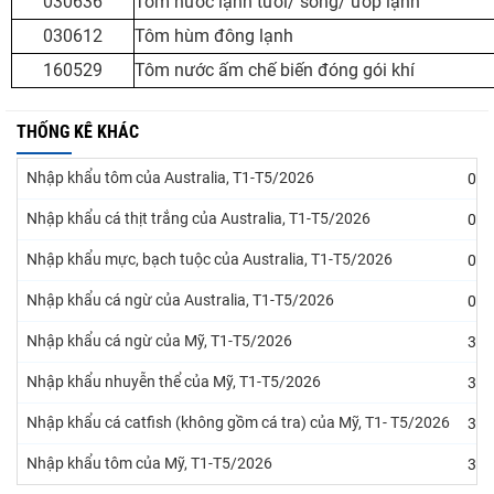
030636
Tôm nước lạnh tươi/ sống/ ướp lạnh
030612
Tôm hùm đông lạnh
160529
Tôm nước ấm chế biến đóng gói khí
THỐNG KÊ KHÁC
Nhập khẩu tôm của Australia, T1-T5/2026
07/
Nhập khẩu cá thịt trắng của Australia, T1-T5/2026
07/
Nhập khẩu mực, bạch tuộc của Australia, T1-T5/2026
07/
Nhập khẩu cá ngừ của Australia, T1-T5/2026
07/
Nhập khẩu cá ngừ của Mỹ, T1-T5/2026
31/
Nhập khẩu nhuyễn thể của Mỹ, T1-T5/2026
31/
Nhập khẩu cá catfish (không gồm cá tra) của Mỹ, T1- T5/2026
31/
Nhập khẩu tôm của Mỹ, T1-T5/2026
31/