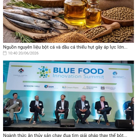
Nguồn nguyên liệu bột cá và dầu cá thiếu hụt gây áp lực lớn...
10:40 20/06/2026
Ngành thức ăn thủy sản chạy đua tìm giải pháp thay thế bột...