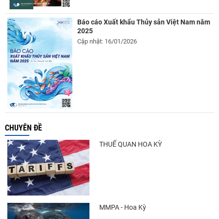
Báo cáo Xuất khẩu Thủy sản Việt Nam năm
2025
Cập nhật: 16/01/2026
CHUYÊN ĐỀ
THUẾ QUAN HOA KỲ
MMPA - Hoa Kỳ