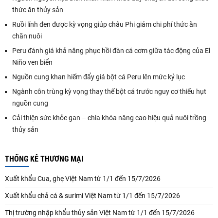
thức ăn thủy sản
Ruồi lính đen được kỳ vọng giúp châu Phi giảm chi phí thức ăn
chăn nuôi
Peru đánh giá khả năng phục hồi đàn cá cơm giữa tác động của El
Niño ven biển
Nguồn cung khan hiếm đẩy giá bột cá Peru lên mức kỷ lục
Ngành côn trùng kỳ vọng thay thế bột cá trước nguy cơ thiếu hụt
nguồn cung
Cải thiện sức khỏe gan – chìa khóa nâng cao hiệu quả nuôi trồng
thủy sản
THỐNG KÊ THƯƠNG MẠI
Xuất khẩu Cua, ghẹ Việt Nam từ 1/1 đến 15/7/2026
Xuất khẩu chả cá & surimi Việt Nam từ 1/1 đến 15/7/2026
Thị trường nhập khẩu thủy sản Việt Nam từ 1/1 đến 15/7/2026