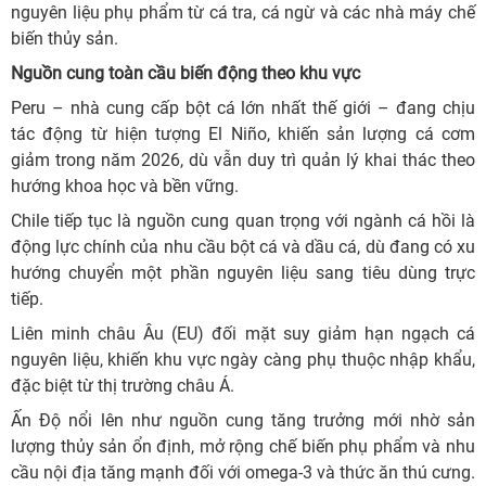
nguyên liệu phụ phẩm từ cá tra, cá ngừ và các nhà máy chế
biến thủy sản.
Nguồn cung toàn cầu biến động theo khu vực
Peru – nhà cung cấp bột cá lớn nhất thế giới – đang chịu
tác động từ hiện tượng El Niño, khiến sản lượng cá cơm
giảm trong năm 2026, dù vẫn duy trì quản lý khai thác theo
hướng khoa học và bền vững.
Chile tiếp tục là nguồn cung quan trọng với ngành cá hồi là
động lực chính của nhu cầu bột cá và dầu cá, dù đang có xu
hướng chuyển một phần nguyên liệu sang tiêu dùng trực
tiếp.
Liên minh châu Âu (EU) đối mặt suy giảm hạn ngạch cá
nguyên liệu, khiến khu vực ngày càng phụ thuộc nhập khẩu,
đặc biệt từ thị trường châu Á.
Ấn Độ nổi lên như nguồn cung tăng trưởng mới nhờ sản
lượng thủy sản ổn định, mở rộng chế biến phụ phẩm và nhu
cầu nội địa tăng mạnh đối với omega-3 và thức ăn thú cưng.