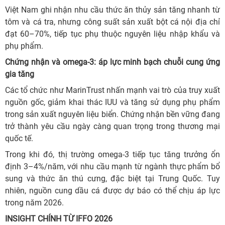
Việt Nam ghi nhận nhu cầu thức ăn thủy sản tăng nhanh từ
tôm và cá tra, nhưng công suất sản xuất bột cá nội địa chỉ
đạt 60–70%, tiếp tục phụ thuộc nguyên liệu nhập khẩu và
phụ phẩm.
Chứng nhận và omega-3: áp lực minh bạch chuỗi cung ứng
gia tăng
Các tổ chức như MarinTrust nhấn mạnh vai trò của truy xuất
nguồn gốc, giảm khai thác IUU và tăng sử dụng phụ phẩm
trong sản xuất nguyên liệu biển. Chứng nhận bền vững đang
trở thành yêu cầu ngày càng quan trọng trong thương mại
quốc tế.
Trong khi đó, thị trường omega-3 tiếp tục tăng trưởng ổn
định 3–4%/năm, với nhu cầu mạnh từ ngành thực phẩm bổ
sung và thức ăn thú cưng, đặc biệt tại Trung Quốc. Tuy
nhiên, nguồn cung dầu cá được dự báo có thể chịu áp lực
trong năm 2026.
INSIGHT CHÍNH TỪ IFFO 2026