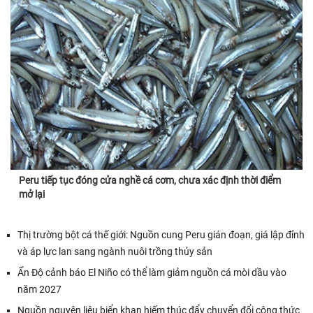
Peru tiếp tục đóng cửa nghề cá cơm, chưa xác định thời điểm
mở lại
Thị trường bột cá thế giới: Nguồn cung Peru gián đoạn, giá lập đỉnh
và áp lực lan sang ngành nuôi trồng thủy sản
Ấn Độ cảnh báo El Niño có thể làm giảm nguồn cá mòi dầu vào
năm 2027
Nguồn nguyên liệu biển khan hiếm thúc đẩy chuyển đổi công thức