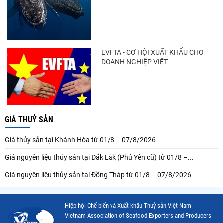
EVFTA - CƠ HỘI XUẤT KHẨU CHO
DOANH NGHIỆP VIỆT
GIÁ THUỶ SẢN
Giá thủy sản tại Khánh Hòa từ 01/8 – 07/8/2026
Giá nguyên liệu thủy sản tại Đắk Lắk (Phú Yên cũ) từ 01/8 –...
Giá nguyên liệu thủy sản tại Đồng Tháp từ 01/8 – 07/8/2026
Hiệp hội Chế biến và Xuất khẩu Thuỷ sản Việt Nam
Vietnam Association of Seafood Exporters and Producers