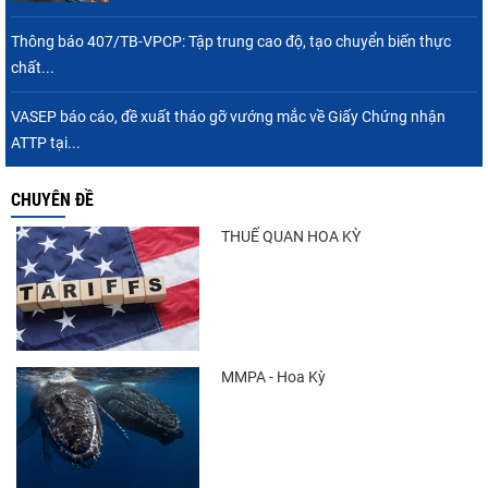
Thông báo 407/TB-VPCP: Tập trung cao độ, tạo chuyển biến thực
chất...
VASEP báo cáo, đề xuất tháo gỡ vướng mắc về Giấy Chứng nhận
ATTP tại...
CHUYÊN ĐỀ
THUẾ QUAN HOA KỲ
MMPA - Hoa Kỳ