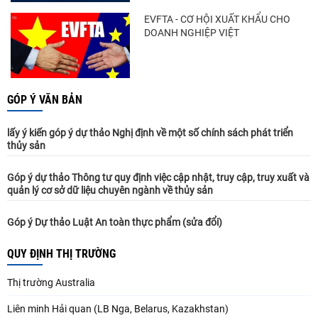
EVFTA - CƠ HỘI XUẤT KHẨU CHO
DOANH NGHIỆP VIỆT
GÓP Ý VĂN BẢN
lấy ý kiến góp ý dự thảo Nghị định về một số chính sách phát triển
thủy sản
Góp ý dự thảo Thông tư quy định việc cập nhật, truy cập, truy xuất và
quản lý cơ sở dữ liệu chuyên ngành về thủy sản
Góp ý Dự thảo Luật An toàn thực phẩm (sửa đổi)
QUY ĐỊNH THỊ TRƯỜNG
Thị trường Australia
Liên minh Hải quan (LB Nga, Belarus, Kazakhstan)