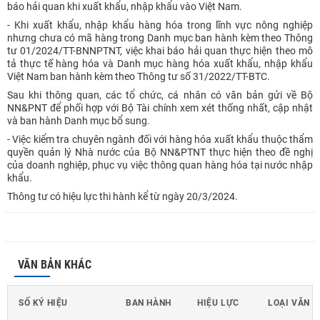
báo hải quan khi xuất khẩu, nhập khẩu vào Việt Nam.
- Khi xuất khẩu, nhập khẩu hàng hóa trong lĩnh vực nông nghiệp
nhưng chưa có mã hàng trong Danh mục ban hành kèm theo Thông
tư 01/2024/TT-BNNPTNT, việc khai báo hải quan thực hiện theo mô
tả thực tế hàng hóa và Danh mục hàng hóa xuất khẩu, nhập khẩu
Việt Nam ban hành kèm theo Thông tư số 31/2022/TT-BTC.
Sau khi thông quan, các tổ chức, cá nhân có văn bản gửi về Bộ
NN&PNT để phối hợp với Bộ Tài chính xem xét thống nhất, cập nhật
và ban hành Danh mục bổ sung.
- Việc kiểm tra chuyên ngành đối với hàng hóa xuất khẩu thuộc thẩm
quyền quản lý Nhà nước của Bộ NN&PTNT thực hiện theo đề nghị
của doanh nghiệp, phục vụ việc thông quan hàng hóa tại nước nhập
khẩu.
Thông tư có hiệu lực thi hành kể từ ngày 20/3/2024.
VĂN BẢN KHÁC
SỐ KÝ HIỆU
BAN HÀNH
HIỆU LỰC
LOẠI VĂN 