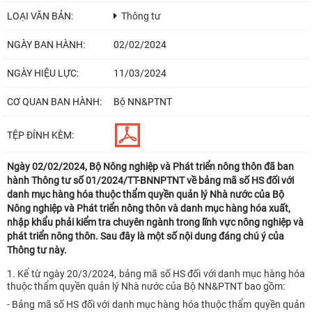
LOẠI VĂN BẢN:
Thông tư
NGÀY BAN HÀNH:
02/02/2024
NGÀY HIỆU LỰC:
11/03/2024
CƠ QUAN BAN HÀNH:
Bộ NN&PTNT
TỆP ĐÍNH KÈM:
Ngày 02/02/2024, Bộ Nông nghiệp và Phát triển nông thôn đã ban
hành Thông tư số 01/2024/TT-BNNPTNT về bảng mã số HS đối với
danh mục hàng hóa thuộc thẩm quyền quản lý Nhà nước của Bộ
Nông nghiệp và Phát triển nông thôn và danh mục hàng hóa xuất,
nhập khẩu phải kiểm tra chuyên ngành trong lĩnh vực nông nghiệp và
phát triển nông thôn. Sau đây là một số nội dung đáng chú ý của
Thông tư này.
1. Kể từ ngày 20/3/2024, bảng mã số HS đối với danh mục hàng hóa
thuộc thẩm quyền quản lý Nhà nước của Bộ NN&PTNT bao gồm:
- Bảng mã số HS đối với danh mục hàng hóa thuộc thẩm quyền quản