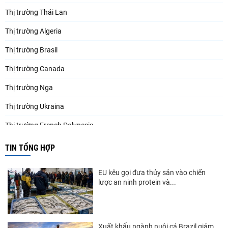
Thị trường Thái Lan
Thị trường Algeria
Thị trường Brasil
Thị trường Canada
Thị trường Nga
Thị trường Ukraina
Thị trường French Polynesia
Thị trường Trung Quốc
TIN TỔNG HỢP
Thị trường Papua New Guinea
EU kêu gọi đưa thủy sản vào chiến
Thị trường New Zealand
lược an ninh protein và...
Thị trường Đài Loan
Thị trường Hàn Quốc
Xuất khẩu ngành nuôi cá Brazil giảm