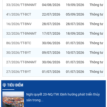
33/2026/TT-BNNMT
04/08/2026
19/09/2026
Thông tư
41/2026/TT-BCT
22/07/2026
05/09/2026
Thông tư
16/2026/TT-BNV
28/07/2026
28/07/2026
Thông tư
32/2026/TT-BNNMT
17/07/2026
18/09/2026
Thông tư
86/2026/TT-BTC
30/06/2026
01/07/2026
Thông tư
30/2026/TT-BYT
09/07/2026
10/07/2026
Thông tư
27/2026/TT-BNNMT
30/06/2026
01/07/2026
Thông tư
27/2026/TT-BYT
01/07/2026
01/07/2026
Thông tư
TIÊU ĐIỂM
Nghị quyết 20-NQ/TW: Định hướng phát triển thủy
sản trong...