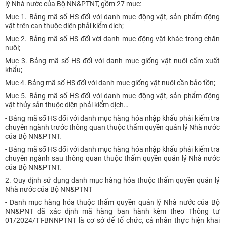
lý Nhà nước của Bộ NN&PTNT, gồm 27 mục:
Mục 1. Bảng mã số HS đối với danh mục động vật, sản phẩm động
vật trên cạn thuộc diện phải kiểm dịch;
Mục 2. Bảng mã số HS đối với danh mục động vật khác trong chăn
nuôi;
Mục 3. Bảng mã số HS đối với danh mục giống vật nuôi cấm xuất
khẩu;
Mục 4. Bảng mã số HS đối với danh mục giống vật nuôi cần bảo tồn;
Mục 5. Bảng mã số HS đối với danh mục động vật, sản phẩm động
vật thủy sản thuộc diện phải kiểm dịch…
- Bảng mã số HS đối với danh mục hàng hóa nhập khẩu phải kiểm tra
chuyên ngành trước thông quan thuộc thẩm quyền quản lý Nhà nước
của Bộ NN&PTNT.
- Bảng mã số HS đối với danh mục hàng hóa nhập khẩu phải kiểm tra
chuyên ngành sau thông quan thuộc thẩm quyền quản lý Nhà nước
của Bộ NN&PTNT.
2. Quy định sử dụng danh mục hàng hóa thuộc thẩm quyền quản lý
Nhà nước của Bộ NN&PTNT
- Danh mục hàng hóa thuộc thẩm quyền quản lý Nhà nước của Bộ
NN&PNT đã xác định mã hàng ban hành kèm theo Thông tư
01/2024/TT-BNNPTNT là cơ sở để tổ chức, cá nhân thực hiện khai