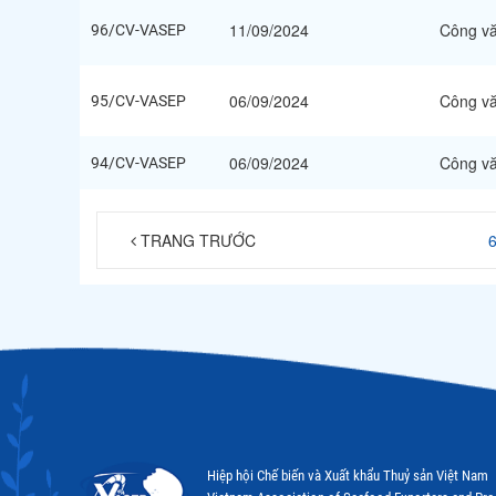
11/09/2024
Công v
96/CV-VASEP
06/09/2024
Công v
95/CV-VASEP
06/09/2024
Công v
94/CV-VASEP
TRANG TRƯỚC
Hiệp hội Chế biến và Xuất khẩu Thuỷ sản Việt Nam