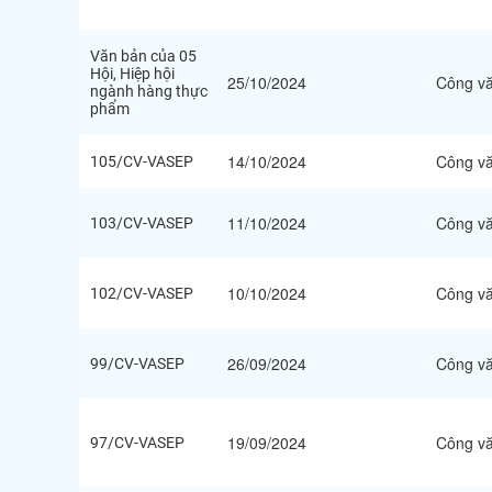
Văn bản của 05
Hội, Hiệp hội
25/10/2024
Công v
ngành hàng thực
phẩm
14/10/2024
Công v
105/CV-VASEP
11/10/2024
Công v
103/CV-VASEP
10/10/2024
Công v
102/CV-VASEP
26/09/2024
Công v
99/CV-VASEP
19/09/2024
Công v
97/CV-VASEP