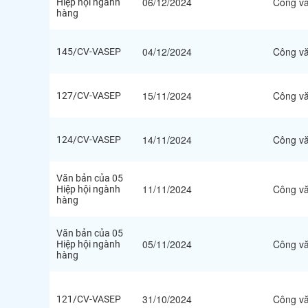
06/12/2024
Công v
Hiệp hội ngành
hàng
04/12/2024
Công v
145/CV-VASEP
15/11/2024
Công v
127/CV-VASEP
14/11/2024
Công v
124/CV-VASEP
Văn bản của 05
11/11/2024
Công v
Hiệp hội ngành
hàng
Văn bản của 05
05/11/2024
Công v
Hiệp hội ngành
hàng
31/10/2024
Công v
121/CV-VASEP