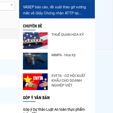
VASEP báo cáo, đề xuất tháo gỡ vướng
mắc về Giấy Chứng nhận ATTP tại...
CHUYÊN ĐỀ
THUẾ QUAN HOA KỲ
MMPA - Hoa Kỳ
EVFTA - CƠ HỘI XUẤT
KHẨU CHO DOANH
NGHIỆP VIỆT
GÓP Ý VĂN BẢN
Góp ý Dự thảo Luật An toàn thực phẩm