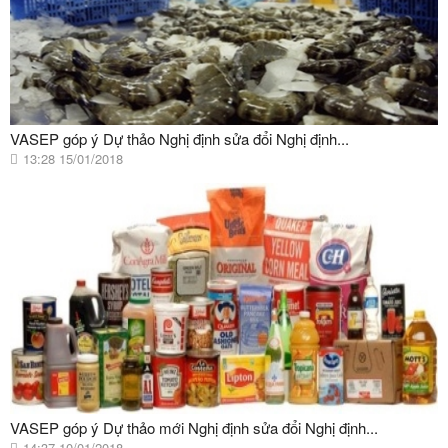
VASEP góp ý Dự thảo Nghị định sửa đổi Nghị định...
13:28 15/01/2018
VASEP góp ý Dự thảo mới Nghị định sửa đổi Nghị định...
14:37 10/01/2018