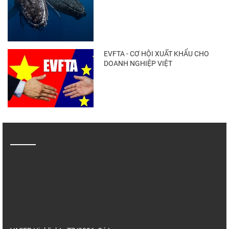
EVFTA - CƠ HỘI XUẤT KHẨU CHO
DOANH NGHIỆP VIỆT