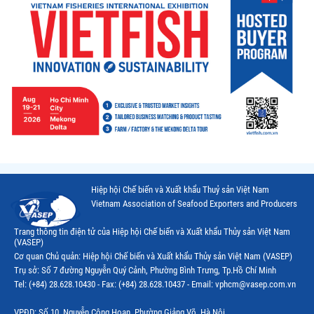
Hiệp hội Chế biến và Xuất khẩu Thuỷ sản Việt Nam
Vietnam Association of Seafood Exporters and Producers
Trang thông tin điện tử của Hiệp hội Chế biến và Xuất khẩu Thủy sản Việt Nam
(VASEP)
Cơ quan Chủ quản: Hiệp hội Chế biến và Xuất khẩu Thủy sản Việt Nam (VASEP)
Trụ sở: Số 7 đường Nguyễn Quý Cảnh, Phường Bình Trưng, Tp.Hồ Chí Minh
Tel: (+84) 28.628.10430 - Fax: (+84) 28.628.10437 - Email: vphcm@vasep.com.vn
VPĐD: Số 10, Nguyễn Công Hoan, Phường Giảng Võ, Hà Nội