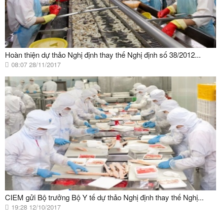
Hoàn thiện dự thảo Nghị định thay thế Nghị định số 38/2012...
08:07 28/11/2017
CIEM gửi Bộ trưởng Bộ Y tế dự thảo Nghị định thay thế Nghị...
19:28 12/10/2017