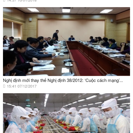
Nghị định mới thay thế Nghị định 38/2012: ‘Cuộc cách mạng’...
15:41 07/12/2017