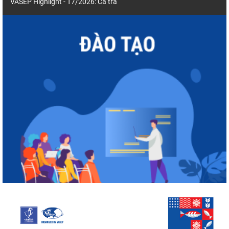
VASEP Highlight - T7/2026: Cá tra