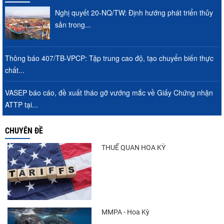
Nghị quyết 20-NQ/TW: Định hướng phát triển thủy
sản trong...
Thông báo 407/TB-VPCP: Tập trung cao độ, tạo chuyển biến thực
chất...
VASEP báo cáo, đề xuất tháo gỡ vướng mắc về Giấy Chứng nhận
ATTP tại...
CHUYÊN ĐỀ
THUẾ QUAN HOA KỲ
MMPA - Hoa Kỳ