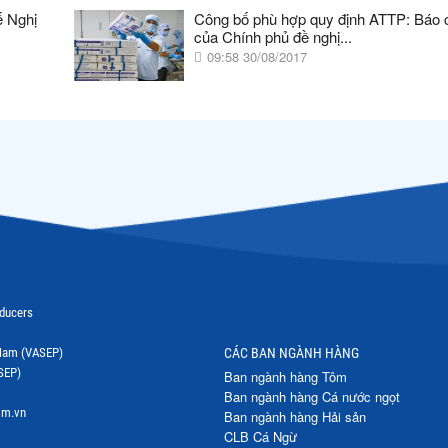
ế Nghị
Công bố phù hợp quy định ATTP: Báo 
của Chính phủ đề nghị...
09:58 30/08/2017
oducers
t Nam (VASEP)
CÁC BAN NGÀNH HÀNG
SEP)
Ban ngành hàng Tôm
Ban ngành hàng Cá nước ngọt
om.vn
Ban ngành hàng Hải sản
CLB Cá Ngừ