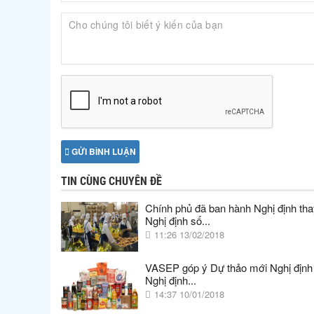
GỬI BÌNH LUẬN
TIN CÙNG CHUYÊN ĐỀ
Chính phủ đã ban hành Nghị định tha
Nghị định số...
11:26 13/02/2018
VASEP góp ý Dự thảo mới Nghị định
Nghị định...
14:37 10/01/2018