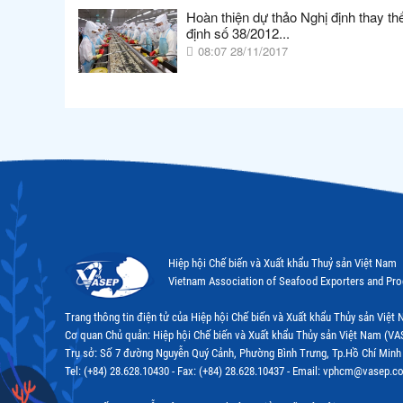
Hoàn thiện dự thảo Nghị định thay th
định số 38/2012...
08:07 28/11/2017
Hiệp hội Chế biến và Xuất khẩu Thuỷ sản Việt Nam
Vietnam Association of Seafood Exporters and Pr
Trang thông tin điện tử của Hiệp hội Chế biến và Xuất khẩu Thủy sản Việ
Cơ quan Chủ quản: Hiệp hội Chế biến và Xuất khẩu Thủy sản Việt Nam (VA
Trụ sở: Số 7 đường Nguyễn Quý Cảnh, Phường Bình Trưng, Tp.Hồ Chí Minh
Tel: (+84) 28.628.10430 - Fax: (+84) 28.628.10437 - Email: vphcm@vasep.c