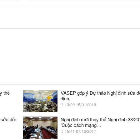
y thế
VASEP góp ý Dự thảo Nghị định sửa đổ
định...
13:28 15/01/2018
 sửa đổi
Nghị định mới thay thế Nghị định 38/20
‘Cuộc cách mạng’...
15:41 07/12/2017