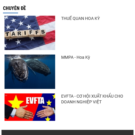
CHUYÊN ĐỀ
THUẾ QUAN HOA KỲ
MMPA - Hoa Kỳ
EVFTA - CƠ HỘI XUẤT KHẨU CHO
DOANH NGHIỆP VIỆT