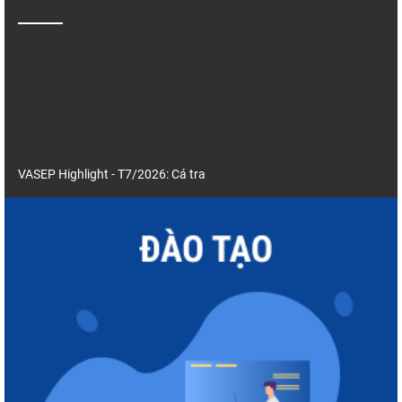
VASEP Highlight - T7/2026: Cá tra