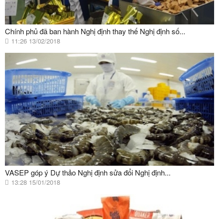
Chính phủ đã ban hành Nghị định thay thế Nghị định số...
11:26 13/02/2018
VASEP góp ý Dự thảo Nghị định sửa đổi Nghị định...
13:28 15/01/2018