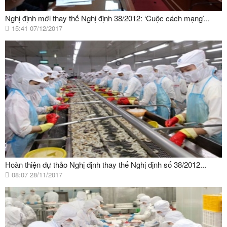
Nghị định mới thay thế Nghị định 38/2012: ‘Cuộc cách mạng’...
15:41 07/12/2017
Hoàn thiện dự thảo Nghị định thay thế Nghị định số 38/2012...
08:07 28/11/2017