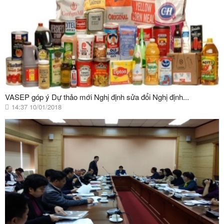
VASEP góp ý Dự thảo mới Nghị định sửa đổi Nghị định...
14:37 10/01/2018