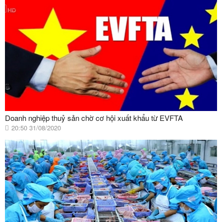
Doanh nghiệp thuỷ sản chờ cơ hội xuất khẩu từ EVFTA
20:50 31/08/2020