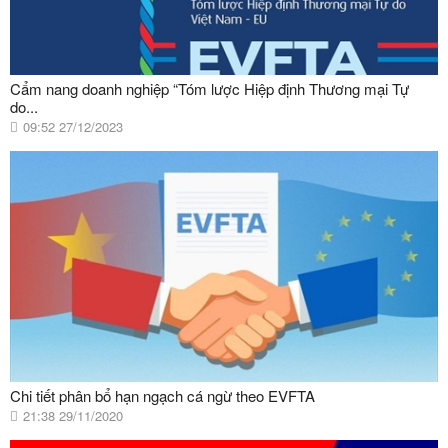
Cẩm nang doanh nghiệp “Tóm lược Hiệp định Thương mại Tự
do...
09:52 27/12/2023
Chi tiết phân bổ hạn ngạch cá ngừ theo EVFTA
21:38 29/11/2020