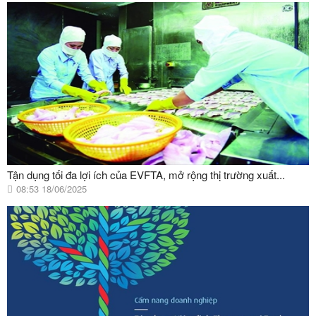
Tận dụng tối đa lợi ích của EVFTA, mở rộng thị trường xuất...
08:53 18/06/2025