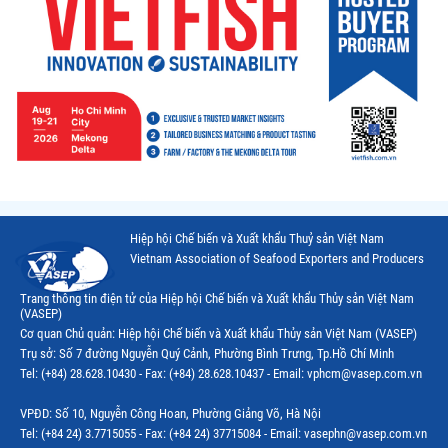
Hiệp hội Chế biến và Xuất khẩu Thuỷ sản Việt Nam
Vietnam Association of Seafood Exporters and Producers
Trang thông tin điện tử của Hiệp hội Chế biến và Xuất khẩu Thủy sản Việt Nam
(VASEP)
Cơ quan Chủ quản: Hiệp hội Chế biến và Xuất khẩu Thủy sản Việt Nam (VASEP)
Trụ sở: Số 7 đường Nguyễn Quý Cảnh, Phường Bình Trưng, Tp.Hồ Chí Minh
Tel: (+84) 28.628.10430 - Fax: (+84) 28.628.10437 - Email: vphcm@vasep.com.vn
VPĐD: Số 10, Nguyễn Công Hoan, Phường Giảng Võ, Hà Nội
Tel: (+84 24) 3.7715055 - Fax: (+84 24) 37715084 - Email: vasephn@vasep.com.vn