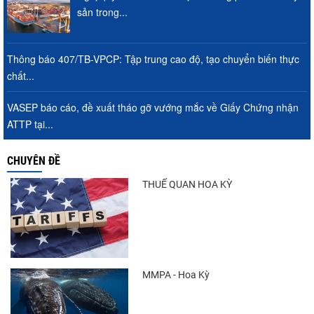
sản trong...
Thông báo 407/TB-VPCP: Tập trung cao độ, tạo chuyển biến thực
chất...
VASEP báo cáo, đề xuất tháo gỡ vướng mắc về Giấy Chứng nhận
ATTP tại...
CHUYÊN ĐỀ
THUẾ QUAN HOA KỲ
MMPA - Hoa Kỳ