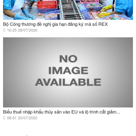
Bộ Công thương đề nghị gia hạn đăng ký mã số REX
16:25 28/07/2020
Biểu thuế nhập khẩu thủy sản vào EU và lộ trình cắt giảm...
08:51 20/07/2020