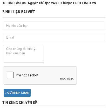
TS. Hồ Quốc Lực - Nguyên Chủ tịch VASEP, Chủ tịch HĐQT FIMEX VN
BÌNH LUẬN BÀI VIẾT
GỬI BÌNH LUẬN
TIN CÙNG CHUYÊN ĐỀ