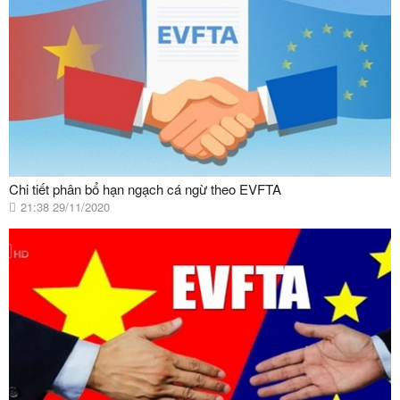
Chi tiết phân bổ hạn ngạch cá ngừ theo EVFTA
21:38 29/11/2020