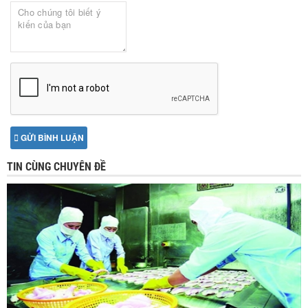
GỬI BÌNH LUẬN
TIN CÙNG CHUYÊN ĐỀ