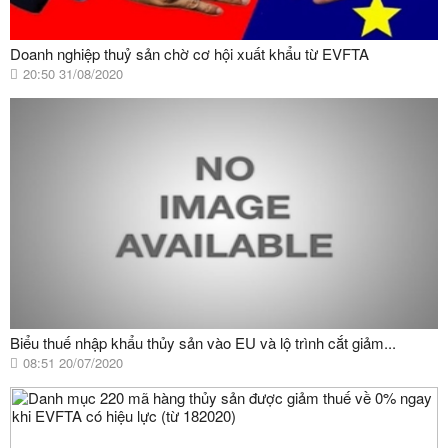
Doanh nghiệp thuỷ sản chờ cơ hội xuất khẩu từ EVFTA
20:50 31/08/2020
Biểu thuế nhập khẩu thủy sản vào EU và lộ trình cắt giảm...
08:51 20/07/2020