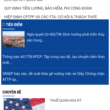
QUY ĐỊNH TIỀN LƯƠNG, BẢO HIỂM, PHÍ CÔNG ĐOÀN
HIỆP ĐỊNH CPTPP VÀ CÁC FTA: CƠ HỘI & THÁCH THỨC
TIÊU ĐIỂM
Nghị quyết 20-NQ/TW: Định hướng phát triển thủy
sản trong...
Thông báo 407/TB-VPCP: Tập trung cao độ, tạo chuyển biến thực
chất...
VASEP báo cáo, đề xuất tháo gỡ vướng mắc về Giấy Chứng nhận
ATTP tại...
CHUYÊN ĐỀ
THUẾ QUAN HOA KỲ