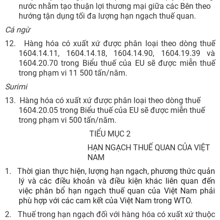
nước nhằm tạo thuận lợi thương mại giữa các Bên theo
hướng tận dụng tối đa lượng hạn ngạch thuế quan.
Cá ngừ
12.
Hàng hóa có xuất xứ được phân loại theo dòng thuế
1604.14.11, 1604.14.18, 1604.14.90, 1604.19.39 và
1604.20.70 trong Biểu thuế của EU sẽ được miễn thuế
trong phạm vi 11 500 tấn/năm.
Surimi
13.
Hàng hóa có xuất xứ được phân loại theo dòng thuế
1604.20.05 trong Biểu thuế của EU sẽ được miễn thuế
trong phạm vi 500 tấn/năm.
TIỂU MỤC 2
HẠN NGẠCH THUẾ QUAN CỦA VIỆT
NAM
1.
T
hời gian thực hiện, lượng hạn ngạch, phương thức quản
lý và các điều khoản và điều kiện
khác liên quan đến
việc phân bổ hạn ngạch thuế quan của Việt Nam phải
phù hợp với các cam kết của Việt Nam trong WTO.
2.
Thuế trong hạn ngạch đối với hàng hóa có xuất xứ thuộc