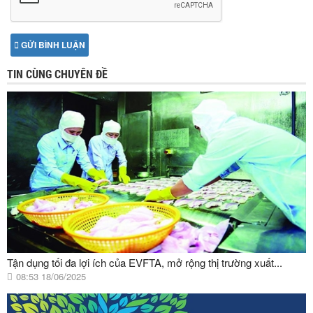
GỬI BÌNH LUẬN
TIN CÙNG CHUYÊN ĐỀ
Tận dụng tối đa lợi ích của EVFTA, mở rộng thị trường xuất...
08:53 18/06/2025