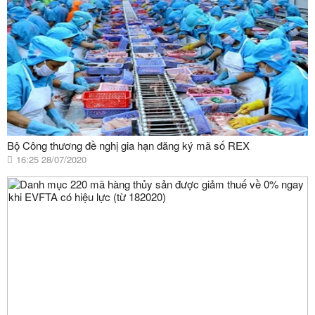
Bộ Công thương đề nghị gia hạn đăng ký mã số REX
16:25 28/07/2020