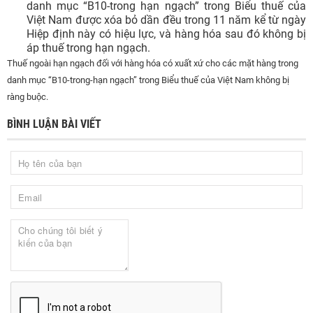
danh mục “B10-trong hạn ngạch” trong Biểu thuế của
Việt Nam được xóa bỏ dần đều trong 11 năm kể từ ngày
Hiệp định này có hiệu lực, và hàng hóa sau đó không bị
áp thuế trong hạn ngạch.
Thuế ngoài hạn ngạch đối với hàng hóa có xuất xứ cho các mặt hàng trong
danh mục “B10-trong-hạn ngạch” trong Biểu thuế của Việt Nam không bị
ràng buộc.
BÌNH LUẬN BÀI VIẾT