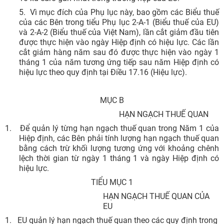
5.
Vì mục đích của Phụ lục này, bao gồm các Biểu thuế
của các Bên trong tiểu Phụ lục 2-A-1 (Biểu thuế của EU)
và 2-A-2 (Biểu thuế của Việt Nam), lần cắt giảm đầu tiên
được thực hiện vào ngày Hiệp định có hiệu lực. Các lần
cắt giảm hàng năm sau đó được thực hiện vào ngày 1
tháng 1 của năm tương ứng tiếp sau năm Hiệp định có
hiệu lực theo quy định tại Điều 17.16 (Hiệu lực).
MỤC B
HẠN NGẠCH THUẾ QUAN
1.
Để quản lý từng hạn ngạch thuế quan trong Năm 1 của
Hiệp định, các Bên phải tính lượng hạn ngạch thuế quan
bằng cách trừ khối lượng tương ứng với khoảng chênh
lệch thời gian từ ngày 1 tháng 1 và ngày Hiệp định có
hiệu lực.
TIỂU MỤC 1
HẠN NGẠCH THUẾ QUAN CỦA
EU
1.
EU quản lý hạn ngạch thuế quan theo các quy định trong