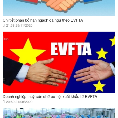
Chi tiết phân bổ hạn ngạch cá ngừ theo EVFTA
21:38 29/11/2020
Doanh nghiệp thuỷ sản chờ cơ hội xuất khẩu từ EVFTA
20:50 31/08/2020