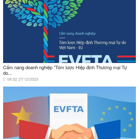
Cẩm nang doanh nghiệp “Tóm lược Hiệp định Thương mại Tự
do...
09:52 27/12/2023