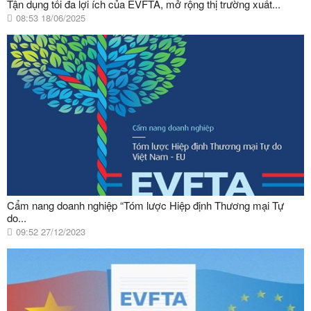
Tận dụng tối đa lợi ích của EVFTA, mở rộng thị trường xuất...
08:53 18/06/2025
Cẩm nang doanh nghiệp “Tóm lược Hiệp định Thương mại Tự
do...
09:52 27/12/2023