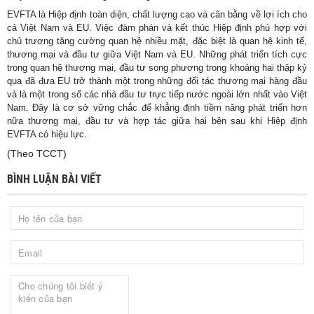
EVFTA là Hiệp định toàn diện, chất lượng cao và cân bằng về lợi ích cho
cả Việt Nam và EU. Việc đàm phán và kết thúc Hiệp định phù hợp với
chủ trương tăng cường quan hệ nhiều mặt, đặc biệt là quan hệ kinh tế,
thương mại và đầu tư giữa Việt Nam và EU. Những phát triển tích cực
trong quan hệ thương mại, đầu tư song phương trong khoảng hai thập kỷ
qua đã đưa EU trở thành một trong những đối tác thương mại hàng đầu
và là một trong số các nhà đầu tư trực tiếp nước ngoài lớn nhất vào Việt
Nam. Đây là cơ sở vững chắc để khẳng định tiềm năng phát triển hơn
nữa thương mại, đầu tư và hợp tác giữa hai bên sau khi Hiệp định
EVFTA có hiệu lực.
(Theo TCCT)
BÌNH LUẬN BÀI VIẾT