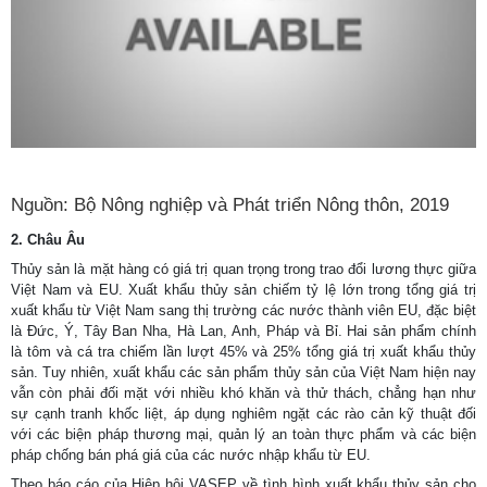
Nguồn: Bộ Nông nghiệp và Phát triển Nông thôn, 2019
2. Châu Âu
Thủy sản là mặt hàng có giá trị quan trọng trong trao đổi lương thực giữa
Việt Nam và EU. Xuất khẩu thủy sản chiếm tỷ lệ lớn trong tổng giá trị
xuất khẩu từ Việt Nam sang thị trường các nước thành viên EU, đặc biệt
là Đức, Ý, Tây Ban Nha, Hà Lan, Anh, Pháp và Bỉ. Hai sản phẩm chính
là tôm và cá tra chiếm lần lượt 45% và 25% tổng giá trị xuất khẩu thủy
sản. Tuy nhiên, xuất khẩu các sản phẩm thủy sản của Việt Nam hiện nay
vẫn còn phải đối mặt với nhiều khó khăn và thử thách, chẳng hạn như
sự cạnh tranh khốc liệt, áp dụng nghiêm ngặt các rào cản kỹ thuật đối
với các biện pháp thương mại, quản lý an toàn thực phẩm và các biện
pháp chống bán phá giá của các nước nhập khẩu từ EU.
Theo báo cáo của Hiệp hội VASEP về tình hình xuất khẩu thủy sản cho