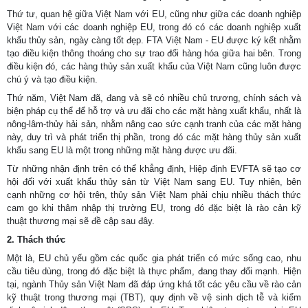
Thứ tư, quan hệ giữa Việt Nam với EU, cũng như giữa các doanh nghiệp
Việt Nam với các doanh nghiệp EU, trong đó có các doanh nghiệp xuất
khẩu thủy sản, ngày càng tốt đẹp. FTA Việt Nam - EU được ký kết nhằm
tạo điều kiện thông thoáng cho sự trao đổi hàng hóa giữa hai bên. Trong
điều kiện đó, các hàng thủy sản xuất khẩu của Việt Nam cũng luôn được
chú ý và tạo điều kiện.
Thứ năm, Việt Nam đã, đang và sẽ có nhiều chủ trương, chính sách và
biện pháp cụ thể để hỗ trợ và ưu đãi cho các mặt hàng xuất khẩu, nhất là
nông-lâm-thủy hải sản, nhằm nâng cao sức cạnh tranh của các mặt hàng
này, duy trì và phát triển thị phần, trong đó các mặt hàng thủy sản xuất
khẩu sang EU là một trong những mặt hàng được ưu đãi.
Từ những nhận định trên có thể khẳng định, Hiệp định EVFTA sẽ tạo cơ
hội đối với xuất khẩu thủy sản từ Việt Nam sang EU. Tuy nhiên, bên
cạnh những cơ hội trên, thủy sản Việt Nam phải chịu nhiều thách thức
cam go khi thâm nhập thị trường EU, trong đó đặc biệt là rào cản kỹ
thuật thương mại sẽ đề cập sau đây.
2. Thách thức
Một là, EU chủ yếu gồm các quốc gia phát triển có mức sống cao, nhu
cầu tiêu dùng, trong đó đặc biệt là thực phẩm, đang thay đổi mạnh. Hiện
tại, ngành Thủy sản Việt Nam đã đáp ứng khá tốt các yêu cầu về rào cản
kỹ thuật trong thương mại (TBT), quy định về vệ sinh dịch tễ và kiểm