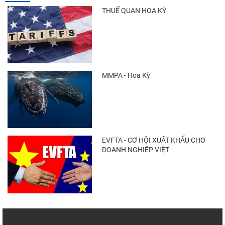
THUẾ QUAN HOA KỲ
MMPA - Hoa Kỳ
EVFTA - CƠ HỘI XUẤT KHẨU CHO
DOANH NGHIỆP VIỆT