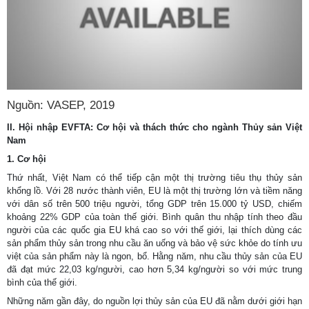
Nguồn: VASEP, 2019
II. Hội nhập EVFTA: Cơ hội và thách thức cho ngành Thủy sản Việt
Nam
1. Cơ hội
Thứ nhất, Việt Nam có thể tiếp cận một thị trường tiêu thụ thủy sản
khổng lồ. Với 28 nước thành viên, EU là một thị trường lớn và tiềm năng
với dân số trên 500 triệu người, tổng GDP trên 15.000 tỷ USD, chiếm
khoảng 22% GDP của toàn thế giới. Bình quân thu nhập tính theo đầu
người của các quốc gia EU khá cao so với thế giới, lại thích dùng các
sản phẩm thủy sản trong nhu cầu ăn uống và bảo vệ sức khỏe do tính ưu
việt của sản phẩm này là ngon, bổ. Hằng năm, nhu cầu thủy sản của EU
đã đạt mức 22,03 kg/người, cao hơn 5,34 kg/người so với mức trung
bình của thế giới.
Những năm gần đây, do nguồn lợi thủy sản của EU đã nằm dưới giới hạn