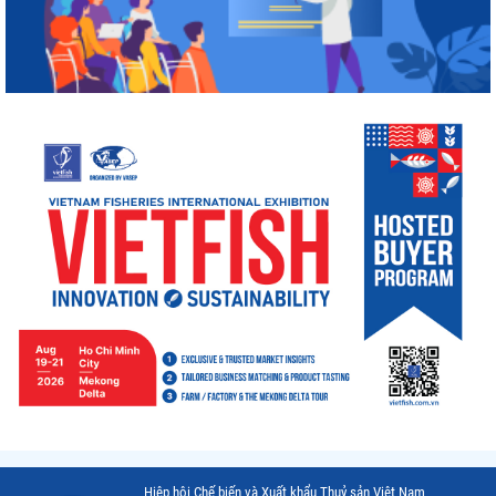
Hiệp hội Chế biến và Xuất khẩu Thuỷ sản Việt Nam