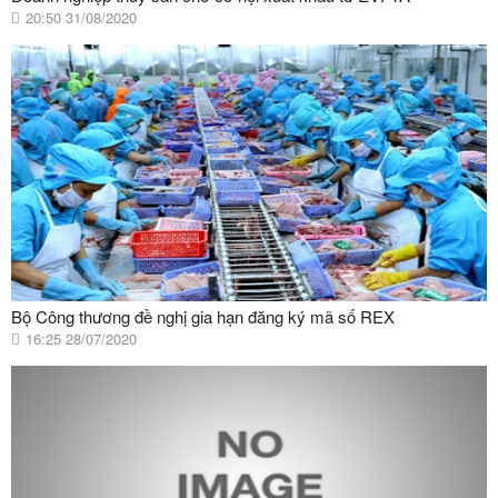
20:50 31/08/2020
Bộ Công thương đề nghị gia hạn đăng ký mã số REX
16:25 28/07/2020