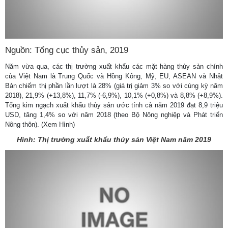
Nguồn: Tổng cục thủy sản, 2019
Năm vừa qua, các thị trường xuất khẩu các mặt hàng thủy sản chính
của Việt Nam là Trung Quốc và Hồng Kông, Mỹ, EU, ASEAN và Nhật
Bản chiếm thị phần lần lượt là 28% (giá trị giảm 3% so với cùng kỳ năm
2018), 21,9% (+13,8%), 11,7% (-6,9%), 10,1% (+0,8%) và 8,8% (+8,9%).
Tổng kim ngạch xuất khẩu thủy sản ước tính cả năm 2019 đạt 8,9 triệu
USD, tăng 1,4% so với năm 2018 (theo Bộ Nông nghiệp và Phát triển
Nông thôn). (Xem Hình)
Hình: Thị trường
xuất khẩu thủy sản
Việt Nam
năm 20
19