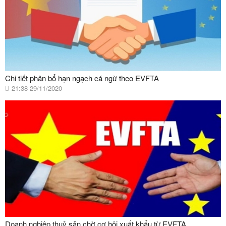
Chi tiết phân bổ hạn ngạch cá ngừ theo EVFTA
21:38 29/11/2020
Doanh nghiệp thuỷ sản chờ cơ hội xuất khẩu từ EVFTA