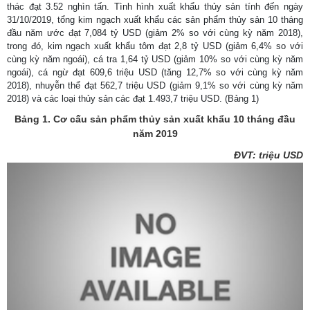
thác đạt 3.52 nghìn tấn. Tình hình xuất khẩu thủy sản tính đến ngày
31/10/2019, tổng kim ngạch xuất khẩu các sản phẩm thủy sản 10 tháng
đầu năm ước đạt 7,084 tỷ USD (giảm 2% so với cùng kỳ năm 2018),
trong đó, kim ngạch xuất khẩu tôm đạt 2,8 tỷ USD (giảm 6,4% so với
cùng kỳ năm ngoái), cá tra 1,64 tỷ USD (giảm 10% so với cùng kỳ năm
ngoái), cá ngừ đạt 609,6 triệu USD (tăng 12,7% so với cùng kỳ năm
2018), nhuyễn thể đạt 562,7 triệu USD (giảm 9,1% so với cùng kỳ năm
2018) và các loại thủy sản các đạt 1.493,7 triệu USD. (Bảng 1)
Bảng 1. Cơ cấu sản phẩm thủy sản xuất khẩu 10 tháng đầu
năm 2019
ĐVT: triệu USD