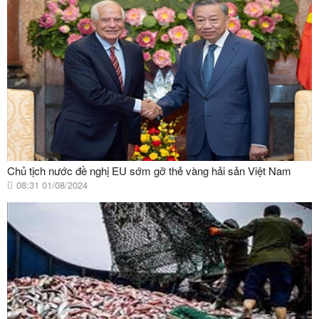
Chủ tịch nước đề nghị EU sớm gỡ thẻ vàng hải sản Việt Nam
08:31 01/08/2024