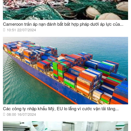
Cameroon trấn áp nạn đánh bắt bất hợp pháp dưới áp lực của...
10:51 22/07/2024
Các công ty nhập khẩu Mỹ, EU lo lắng vì cước vận tải tăng...
08:00 16/07/2024