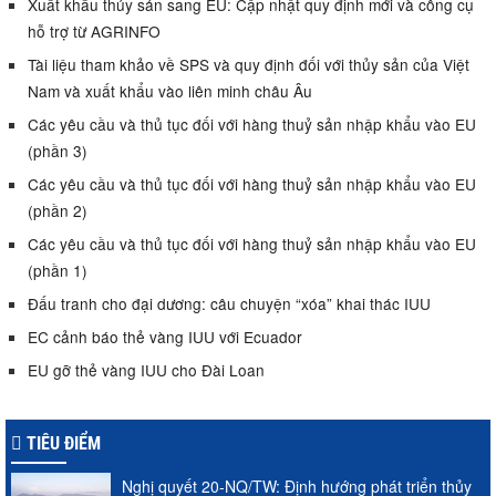
Xuất khẩu thủy sản sang EU: Cập nhật quy định mới và công cụ
hỗ trợ từ AGRINFO
Tài liệu tham khảo về SPS và quy định đối với thủy sản của Việt
Nam và xuất khẩu vào liên minh châu Âu
Các yêu cầu và thủ tục đối với hàng thuỷ sản nhập khẩu vào EU
(phần 3)
Các yêu cầu và thủ tục đối với hàng thuỷ sản nhập khẩu vào EU
(phần 2)
Các yêu cầu và thủ tục đối với hàng thuỷ sản nhập khẩu vào EU
(phần 1)
Đấu tranh cho đại dương: câu chuyện “xóa” khai thác IUU
EC cảnh báo thẻ vàng IUU với Ecuador
EU gỡ thẻ vàng IUU cho Đài Loan
TIÊU ĐIỂM
Nghị quyết 20-NQ/TW: Định hướng phát triển thủy