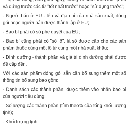
và đứng trước các từ "tốt nhất trước" hoặc "sử dụng trước";.
- Người bán ở EU - tên và địa chỉ của nhà sản xuất, đóng
gói hoặc người bán được thành lập ở EU;
- Bao bì phải có số phê duyệt của EU;
- Bao bì cũng phải có "số lô", là số được cấp cho các sản
phẩm thuộc cùng một lô từ cùng một nhà xuất khẩu;
- Dinh dưỡng - thành phần và giá trị dinh dưỡng phải được
đề cập đền.
Với các sản phẩm đóng gói sẵn cần bổ sung thêm một số
thông tin bổ sung bao gồm:
- Danh sách các thành phần, được thêm vào nhãn bao bì
của người tiêu dùng;
- Số lượng các thành phần (tính theo% của tổng khối lượng
tịnh);
- Khối lượng tịnh;