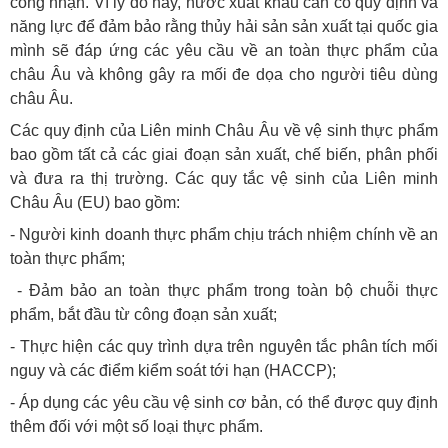
công nhận. Vì lý do này, nước xuất khẩu cần có quy định và
năng lực để đảm bảo rằng thủy hải sản sản xuất tại quốc gia
mình sẽ đáp ứng các yêu cầu về an toàn thực phẩm của
châu Âu và không gây ra mối đe dọa cho người tiêu dùng
châu Âu.
Các quy định của Liên minh Châu Âu về vệ sinh thực phẩm
bao gồm tất cả các giai đoạn sản xuất, chế biến, phân phối
và đưa ra thị trường. Các quy tắc vệ sinh của Liên minh
Châu Âu (EU) bao gồm:
- Người kinh doanh thực phẩm chịu trách nhiệm chính về an
toàn thực phẩm;
- Đảm bảo an toàn thực phẩm trong toàn bộ chuỗi thực
phẩm, bắt đầu từ công đoạn sản xuất;
- Thực hiện các quy trình dựa trên nguyên tắc phân tích mối
nguy và các điểm kiểm soát tới hạn (HACCP);
- Áp dụng các yêu cầu vệ sinh cơ bản, có thể được quy định
thêm đối với một số loại thực phẩm.