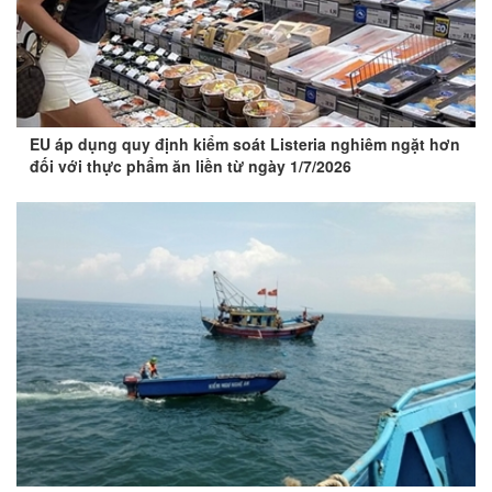
EU áp dụng quy định kiểm soát Listeria nghiêm ngặt hơn
đối với thực phẩm ăn liền từ ngày 1/7/2026