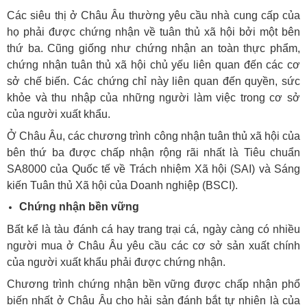
Các siêu thị ở Châu Âu thường yêu cầu nhà cung cấp của
họ phải được chứng nhận về tuân thủ xã hội bởi một bên
thứ ba. Cũng giống như chứng nhận an toàn thực phẩm,
chứng nhận tuân thủ xã hội chủ yếu liên quan đến các cơ
sở chế biến. Các chứng chỉ này liên quan đến quyền, sức
khỏe và thu nhập của những người làm việc trong cơ sở
của người xuất khẩu.
Ở Châu Âu, các chương trình công nhận tuân thủ xã hội của
bên thứ ba được chấp nhận rộng rãi nhất là Tiêu chuẩn
SA8000 của Quốc tế về Trách nhiệm Xã hội (SAI) và Sáng
kiến Tuân thủ Xã hội của Doanh nghiệp (BSCI).
Chứng nhận bền vững
Bất kể là tàu đánh cá hay trang trại cá, ngày càng có nhiều
người mua ở Châu Âu yêu cầu các cơ sở sản xuất chính
của người xuất khẩu phải được chứng nhận.
Chương trình chứng nhận bền vững được chấp nhận phổ
biến nhất ở Châu Âu cho hải sản đánh bắt tự nhiên là của