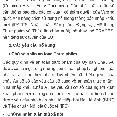
(Common Health Entry Document). Các nhà nhập khẩu sẽ
cần thông báo cho các cơ quan có thẩm quyền của Vương
quốc Anh bằng cách sử dụng hệ thống thông báo nhập khẩu
mới (IPAFFS: Nhập khẩu Sản phẩm, Động vật, Hệ thống
Thực phẩm và Thức ăn chăn nuôi), sẽ thay thế TRACES,
nền tảng trực tuyến của EU.
Các yêu cầu bổ sung
• Chứng nhận an toàn Thực phẩm
Các quy định về an toàn thực phẩm của Ủy ban Châu Âu
được coi là một trong những tiêu chuẩn pháp lý nghiêm ngặt
nhất về an toàn thực phẩm. Tuy nhiên, hầu hết người mua
châu Âu sẽ có các yêu cầu bổ sung về an toàn thực phẩm.
Nhà nhập khẩu Châu Âu sẽ yêu cầu cơ sở của người xuất
khẩu phải được chứng nhận bởi bên thứ ba. Các tiêu chuẩn
được yêu cầu phổ biến nhất là Hiệp hội Bán lẻ Anh (BRC)
và Tiêu chuẩn Nổi bật Quốc tế (IFS).
Chứng nhận tuân thủ xã hội