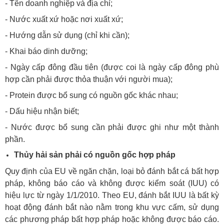
- Tên doanh nghiệp và địa chỉ;
- Nước xuất xứ hoặc nơi xuất xứ;
- Hướng dẫn sử dụng (chỉ khi cần);
- Khai báo dinh dưỡng;
- Ngày cấp đông đầu tiên (được coi là ngày cấp đông phù
hợp cần phải được thỏa thuận với người mua);
- Protein được bổ sung có nguồn gốc khác nhau;
- Dấu hiệu nhận biết;
- Nước được bổ sung cần phải được ghi như một thành
phần.
Thủy hải sản phải có nguồn gốc hợp pháp
Quy định của EU về ngăn chặn, loại bỏ đánh bắt cá bất hợp
pháp, không báo cáo và không được kiểm soát (IUU) có
hiệu lực từ ngày 1/1/2010. Theo EU, đánh bắt IUU là bất kỳ
hoạt động đánh bắt nào nằm trong khu vực cấm, sử dụng
các phương pháp bất hợp pháp hoặc không được báo cáo.