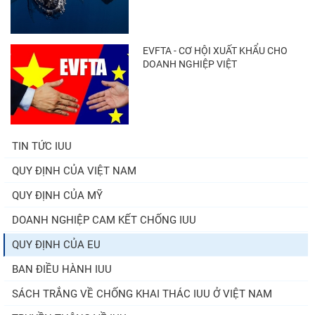
EVFTA - CƠ HỘI XUẤT KHẨU CHO
DOANH NGHIỆP VIỆT
TIN TỨC IUU
QUY ĐỊNH CỦA VIỆT NAM
QUY ĐỊNH CỦA MỸ
DOANH NGHIỆP CAM KẾT CHỐNG IUU
QUY ĐỊNH CỦA EU
BAN ĐIỀU HÀNH IUU
SÁCH TRẮNG VỀ CHỐNG KHAI THÁC IUU Ở VIỆT NAM