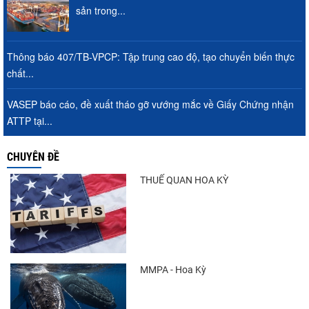
sản trong...
Thông báo 407/TB-VPCP: Tập trung cao độ, tạo chuyển biến thực
chất...
VASEP báo cáo, đề xuất tháo gỡ vướng mắc về Giấy Chứng nhận
ATTP tại...
CHUYÊN ĐỀ
THUẾ QUAN HOA KỲ
MMPA - Hoa Kỳ