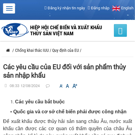
Đăng ký nhận tin ngày
Đăng nhập
English
HIỆP HỘI CHẾ BIẾN VÀ XUẤT KHẨU
THỦY SẢN VIỆT NAM
/
Chống khai thác IUU
/
Quy định của EU
/
Các yêu cầu của EU đối với sản phẩm thủy
sản nhập khẩu
08:33 12/08/2024
Các yêu cầu bắt buộc
•
Quốc gia và cơ sở chế biến phải được công nhận
Để xuất khẩu được thủy hải sản sang châu Âu, nước xuất
khẩu cần được các cơ quan có thẩm quyền của châu Âu