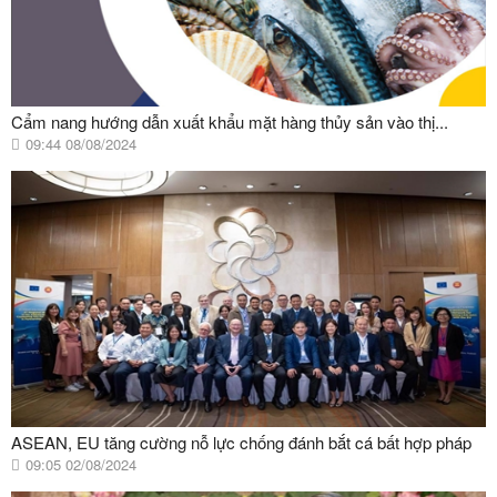
Cẩm nang hướng dẫn xuất khẩu mặt hàng thủy sản vào thị...
09:44 08/08/2024
ASEAN, EU tăng cường nỗ lực chống đánh bắt cá bất hợp pháp
09:05 02/08/2024