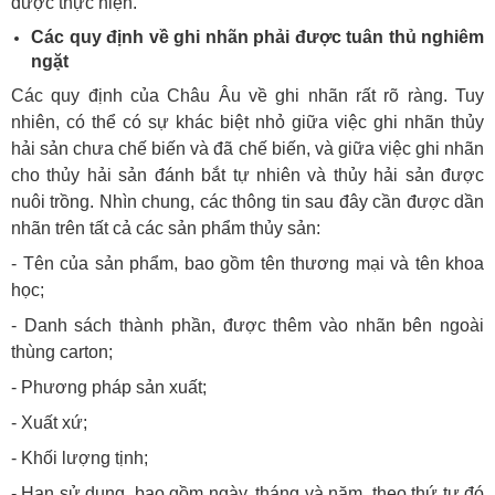
được thực hiện.
Các quy định về ghi nhãn phải được tuân thủ nghiêm
ngặt
Các quy định của Châu Âu về ghi nhãn rất rõ ràng. Tuy
nhiên, có thể có sự khác biệt nhỏ giữa việc ghi nhãn thủy
hải sản chưa chế biến và đã chế biến, và giữa việc ghi nhãn
cho thủy hải sản đánh bắt tự nhiên và thủy hải sản được
nuôi trồng. Nhìn chung, các thông tin sau đây cần được dần
nhãn trên tất cả các sản phẩm thủy sản:
- Tên của sản phẩm, bao gồm tên thương mại và tên khoa
học;
- Danh sách thành phần, được thêm vào nhãn bên ngoài
thùng carton;
- Phương pháp sản xuất;
- Xuất xứ;
- Khối lượng tịnh;
- Hạn sử dụng, bao gồm ngày, tháng và năm, theo thứ tự đó