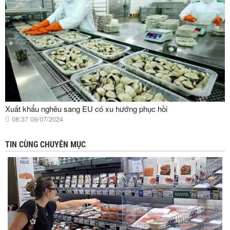
Xuất khẩu nghêu sang EU có xu hướng phục hồi
08:37 09/07/2024
TIN CÙNG CHUYÊN MỤC