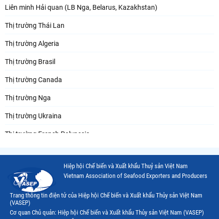
Liên minh Hải quan (LB Nga, Belarus, Kazakhstan)
Thị trường Thái Lan
Thị trường Algeria
Thị trường Brasil
Thị trường Canada
Thị trường Nga
Thị trường Ukraina
Thị trường French Polynesia
Thị trường Trung Quốc
Hiệp hội Chế biến và Xuất khẩu Thuỷ sản Việt Nam
Thị trường Papua New Guinea
Vietnam Association of Seafood Exporters and Producers
Thị trường New Zealand
Trang thông tin điện tử của Hiệp hội Chế biến và Xuất khẩu Thủy sản Việt Nam
(VASEP)
Thị trường Đài Loan
Cơ quan Chủ quản: Hiệp hội Chế biến và Xuất khẩu Thủy sản Việt Nam (VASEP)