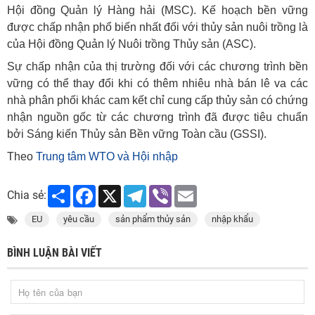
Hội đồng Quản lý Hàng hải (MSC). Kế hoạch bền vững
được chấp nhận phổ biến nhất đối với thủy sản nuôi trồng là
của Hội đồng Quản lý Nuôi trồng Thủy sản (ASC).
Sự chấp nhận của thị trường đối với các chương trình bền
vững có thể thay đổi khi có thêm nhiêu nhà bán lê va các
nhà phân phối khác cam kết chỉ cung cấp thủy sản có chứng
nhận nguồn gốc từ các chương trình đã được tiêu chuẩn
bởi Sáng kiến Thủy sản Bền vững Toàn cầu (GSSI).
Theo
Trung tâm WTO và Hội nhập
Share
Facebook
X
Telegram
Viber
Email
Chia sẻ:
EU
yêu cầu
sản phẩm thủy sản
nhập khẩu
BÌNH LUẬN BÀI VIẾT