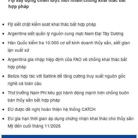
Fiji xây dựng chiến lược mới nhằm chống khai thác bất
hợp pháp
Fiji siết chặt kiểm soát khai thác bất hợp pháp
Argentina siết quản lý nguồn cung mực Nam Đại Tây Dương
Hàn Quốc kiểm tra 10.000 cơ sở kinh doanh thủy sản, siết gian
lận xuất xứ
Argentina gia nhập hiệp định của FAO về chống khai thác bất
hợp pháp
Belize hợp tác với Satlink để tăng cường truy xuất nguồn gốc
nghề cá toàn cầu
Thứ trưởng Nam Phi kêu gọi hành động mạnh hơn chống buôn
bán thủy sản bất hợp pháp
EU được đề nghị hoàn thiện hệ thống CATCH
EU gia hạn thời gian áp dụng chứng nhận khai thác cho thủy sản
Mỹ đến cuối tháng 11/2026