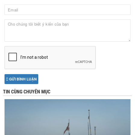
GỬI BÌNH LUẬN
TIN CÙNG CHUYÊN MỤC