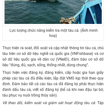
Lực lượng chức năng kiểm tra một tàu cá. (Ảnh minh
hoạ)
Thực hiện rà soát, đối soát và cập nhật thông tin tàu cá, chủ
tàu trên cơ sở dữ liệu nghề cá quốc gia (VNFishbase) và cơ
sở dữ liệu quốc gia về dân cư (VNeID), đảm bảo cơ sở dữ
liệu “đúng, đủ, sạch, sống, thống nhất, dùng chung”.
Thực hiện việc đăng ký, đăng kiểm, cấp hoặc gia hạn giấy
phép các tàu cá đủ điều kiện, lắp đặt VMS kịp thời theo quy
định. Đảm bảo tất cả các tàu cá đã đăng ký phải thực hiện
đánh dấu tàu cá, viết số đăng ký (kể cả khi neo đậu tại bờ,
tàu phục vụ nuôi trồng thủy sản).
Về theo dõi, kiểm soát và giám sát hoạt động tàu cá
: Tập