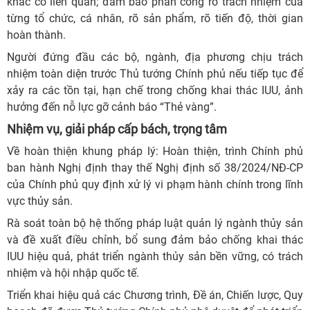
khác có liên quan; đảm bảo phân công rõ trách nhiệm của
từng tổ chức, cá nhân, rõ sản phẩm, rõ tiến độ, thời gian
hoàn thành.
Người đứng đầu các bộ, ngành, địa phương chịu trách
nhiệm toàn diện trước Thủ tướng Chính phủ nếu tiếp tục để
xảy ra các tồn tại, hạn chế trong chống khai thác IUU, ảnh
hưởng đến nỗ lực gỡ cảnh báo “Thẻ vàng”.
Nhiệm vụ, giải pháp cấp bách, trọng tâm
Về hoàn thiện khung pháp lý: Hoàn thiện, trình Chính phủ
ban hành Nghị định thay thế Nghị định số 38/2024/NĐ-CP
của Chính phủ quy định xử lý vi phạm hành chính trong lĩnh
vực thủy sản.
Rà soát toàn bộ hệ thống pháp luật quản lý ngành thủy sản
và đề xuất điều chỉnh, bổ sung đảm bảo chống khai thác
IUU hiệu quả, phát triển ngành thủy sản bền vững, có trách
nhiệm và hội nhập quốc tế.
Triển khai hiệu quả các Chương trình, Đề án, Chiến lược, Quy