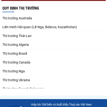
QUY ĐỊNH THỊ TRƯỜNG
Thị trường Australia
Liên minh Hải quan (LB Nga, Belarus, Kazakhstan)
Thị trường Thái Lan
Thị trường Algeria
Thị trường Brasil
Thị trường Canada
Thị trường Nga
Thị trường Ukraina
Thị trường French Polynesia
Thị trường Trung Quốc
Hiệp hội Chế biến và Xuất khẩu Thuỷ sản Việt Nam
Thị trường Papua New Guinea