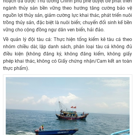
hoạch đã được Thủ tướng Chính phủ phê duyệt để phát triển
ngành thủy sản bền vững theo hướng tăng cường bảo vệ
nguồn lợi thủy sản, giảm cường lực khai thác, phát triển nuôi
trồng thủy sản, đặc biệt là nuôi biển; chuyển đổi sinh kế bền
vững cho cộng đồng ngư dân ven biển, hải đảo.
Về quản lý đội tàu cá: Thực hiện tổng kiểm kê tàu cá theo
nhóm chiều dài; lập danh sách, phân loại tàu cá không đủ
điều kiện (không đăng ký, không đăng kiểm, không giấy
phép khai thác, không có Giấy chứng nhận/Cam kết an toàn
thực phẩm).