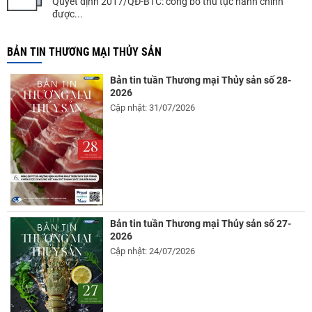
Quyết định 2017/QĐ-BTC: công bố thủ tục hành chính
được...
BẢN TIN THƯƠNG MẠI THỦY SẢN
Bản tin tuần Thương mại Thủy sản số 28-
2026
Cập nhật: 31/07/2026
Bản tin tuần Thương mại Thủy sản số 27-
2026
Cập nhật: 24/07/2026