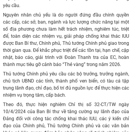
yêu cầu.
Nguyên nhân chủ yếu là do người đứng đầu chính quyền
các cấp, các sở, ban, ngành và lực lượng chức năng tại một
số địa phương chưa làm hết trách nhiệm, nghiêm túc, triệt
để, toàn diện các nhiệm vụ, giải pháp chống khai thác IUU
được Ban Bí thư, Chính phủ, Thủ tướng Chính phủ giao trong
thời gian qua. Để khắc phục triệt để các tồn tại, hạn chế, cập
nhật, báo cáo, giải trình với Đoàn Thanh tra của EC, hoàn
thành mục tiêu gỡ cảnh báo “Thẻ vàng” trong năm 2026.
Thủ tướng Chính phủ yêu cầu các bộ trưởng, trưởng ngành,
chủ tịch UBND các tỉnh, thành phố ven biển, có tàu cá tập
trung lãnh đạo, chỉ đạo, bố trí đủ nguồn lực để thực hiện các
nhiệm vụ trọng tâm, cấp bách.
Theo đó, thực hiện nghiêm Chỉ thị số 32-CT/TW ngày
10/4/2024 của Ban Bí thư về tăng cường sự lãnh đạo của
Đảng đối với công tác chống khai thác IUU, các ý kiến chỉ
đạo của Chính phủ, Thủ tướng Chính phủ và các văn bản