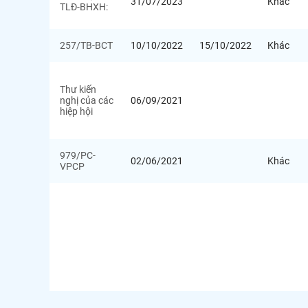
31/07/2023
Khác
TLĐ-BHXH:
257/TB-BCT
10/10/2022
15/10/2022
Khác
Thư kiến
nghị của các
06/09/2021
hiệp hội
979/PC-
02/06/2021
Khác
VPCP