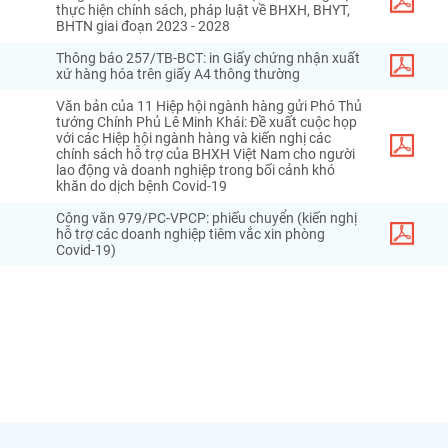
thực hiện chính sách, pháp luật về BHXH, BHYT,
BHTN giai đoạn 2023 - 2028
Thông báo 257/TB-BCT: in Giấy chứng nhận xuất
xứ hàng hóa trên giấy A4 thông thường
Văn bản của 11 Hiệp hội ngành hàng gửi Phó Thủ
tướng Chính Phủ Lê Minh Khái: Đề xuất cuộc họp
với các Hiệp hội ngành hàng và kiến nghị các
chính sách hỗ trợ của BHXH Việt Nam cho người
lao động và doanh nghiệp trong bối cảnh khó
khăn do dịch bệnh Covid-19
Công văn 979/PC-VPCP: phiếu chuyển (kiến nghị
hỗ trợ các doanh nghiệp tiêm vắc xin phòng
Covid-19)