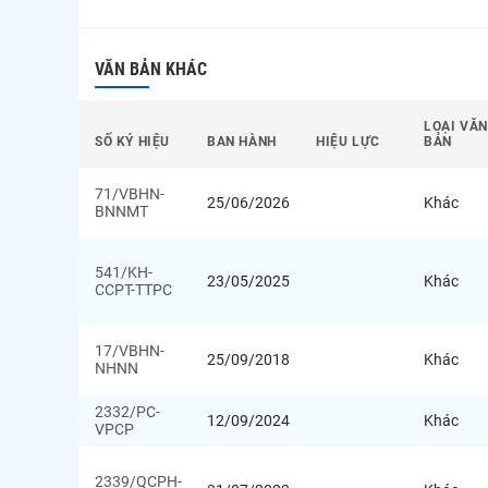
VĂN BẢN KHÁC
LOẠI VĂN
SỐ KÝ HIỆU
BAN HÀNH
HIỆU LỰC
BẢN
71/VBHN-
25/06/2026
Khác
BNNMT
541/KH-
23/05/2025
Khác
CCPT-TTPC
17/VBHN-
25/09/2018
Khác
NHNN
2332/PC-
12/09/2024
Khác
VPCP
2339/QCPH-