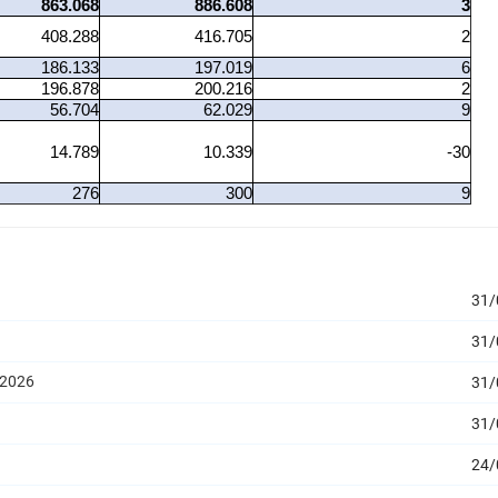
863.068
886.608
3
408.288
416.705
2
186.133
197.019
6
196.878
200.216
2
56.704
62.029
9
14.789
10.339
-30
276
300
9
31/
31/
/2026
31/
31/
24/