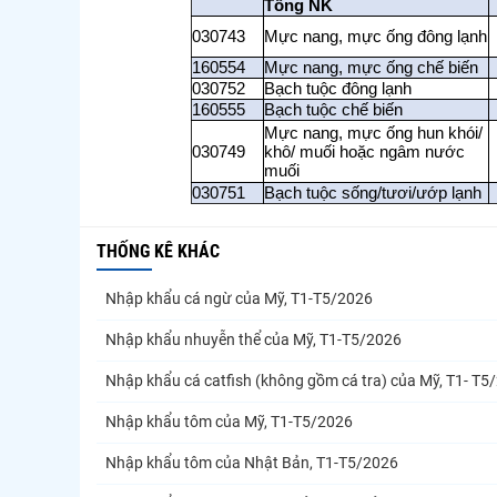
Tổng NK
030743
Mực nang, mực ống đông lạnh
160554
Mực nang, mực ống chế biến
030752
Bạch tuộc đông lạnh
160555
Bạch tuộc chế biến
Mực nang, mực ống hun khói/
030749
khô/ muối hoặc ngâm nước
muối
030751
Bạch tuộc sống/tươi/ướp lạnh
THỐNG KÊ KHÁC
Nhập khẩu cá ngừ của Mỹ, T1-T5/2026
Nhập khẩu nhuyễn thể của Mỹ, T1-T5/2026
Nhập khẩu cá catfish (không gồm cá tra) của Mỹ, T1- T5
Nhập khẩu tôm của Mỹ, T1-T5/2026
Nhập khẩu tôm của Nhật Bản, T1-T5/2026