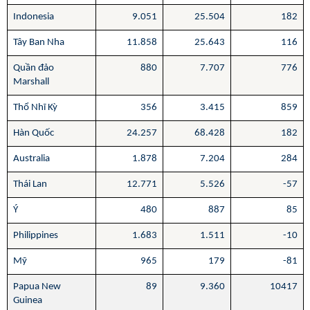
Indonesia
9.051
25.504
182
Tây Ban Nha
11.858
25.643
116
Quần đảo
880
7.707
776
Marshall
Thổ Nhĩ Kỳ
356
3.415
859
Hàn Quốc
24.257
68.428
182
Australia
1.878
7.204
284
Thái Lan
12.771
5.526
-57
Ý
480
887
85
Philippines
1.683
1.511
-10
Mỹ
965
179
-81
Papua New
89
9.360
10417
Guinea