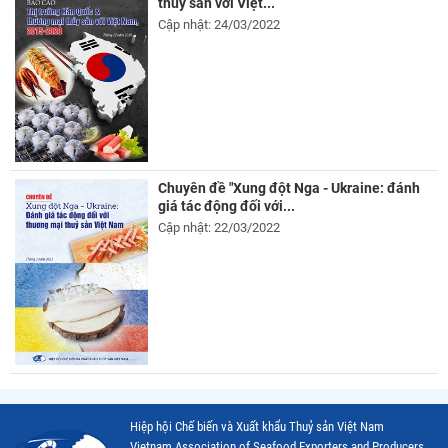
thủy sản với Việt...
Cập nhật: 24/03/2022
Chuyên đề "Xung đột Nga - Ukraine: đánh
giá tác động đối với...
Cập nhật: 22/03/2022
Hiệp hội Chế biến và Xuất khẩu Thuỷ sản Việt Nam
Vietnam Association of Seafood Exporters and Producers