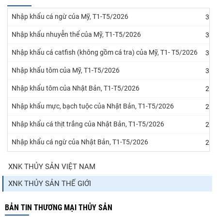
Nhập khẩu cá ngừ của Mỹ, T1-T5/2026
31/
Nhập khẩu nhuyễn thể của Mỹ, T1-T5/2026
31/
Nhập khẩu cá catfish (không gồm cá tra) của Mỹ, T1- T5/2026
31/
Nhập khẩu tôm của Mỹ, T1-T5/2026
31/
Nhập khẩu tôm của Nhật Bản, T1-T5/2026
24/
Nhập khẩu mực, bạch tuộc của Nhật Bản, T1-T5/2026
24/
Nhập khẩu cá thịt trắng của Nhật Bản, T1-T5/2026
24/
Nhập khẩu cá ngừ của Nhật Bản, T1-T5/2026
24/
XNK THỦY SẢN VIỆT NAM
XNK THỦY SẢN THẾ GIỚI
BẢN TIN THƯƠNG MẠI THỦY SẢN