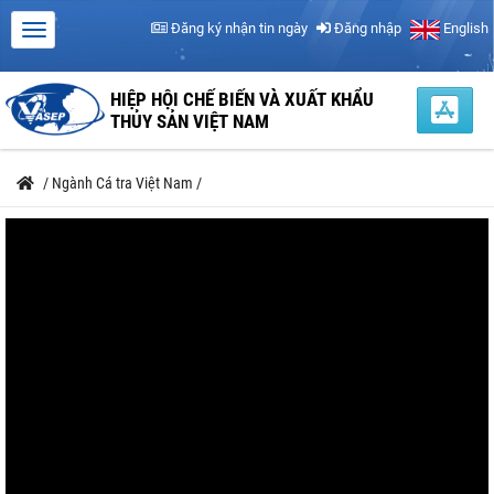
Đăng ký nhận tin ngày
Đăng nhập
English
HIỆP HỘI CHẾ BIẾN VÀ XUẤT KHẨU
THỦY SẢN VIỆT NAM
/
Ngành Cá tra Việt Nam
/