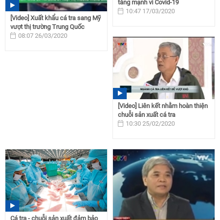
tăng mạnh vì Covid-19
10:47 17/03/2020
[Video] Xuất khẩu cá tra sang Mỹ
vượt thị trường Trung Quốc
08:07 26/03/2020
[Video] Liên kết nhằm hoàn thiện
chuỗi sản xuất cá tra
10:30 25/02/2020
Cá tra - chuỗi sản xuất đảm bảo