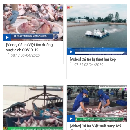
[Video] Cá tra Việt tìm đường
vượt dịch COVID-19
08:17 03/04/2020
[Video] Cá tra bị thiệt hại kép
07:25 02/04/2020
[Video] Cá tra Việt xuất sang Mỹ