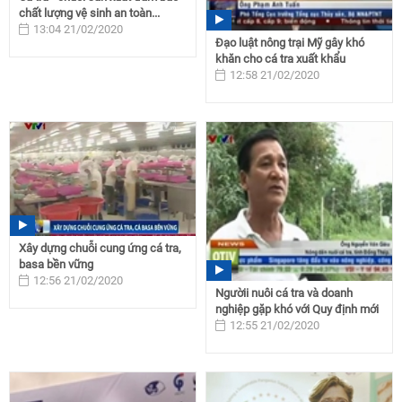
chất lượng vệ sinh an toàn...
13:04 21/02/2020
Đạo luật nông trại Mỹ gây khó
khăn cho cá tra xuất khẩu
12:58 21/02/2020
Xây dựng chuỗi cung ứng cá tra,
basa bền vững
12:56 21/02/2020
Ngườii nuôi cá tra và doanh
nghiệp gặp khó với Quy định mới
12:55 21/02/2020