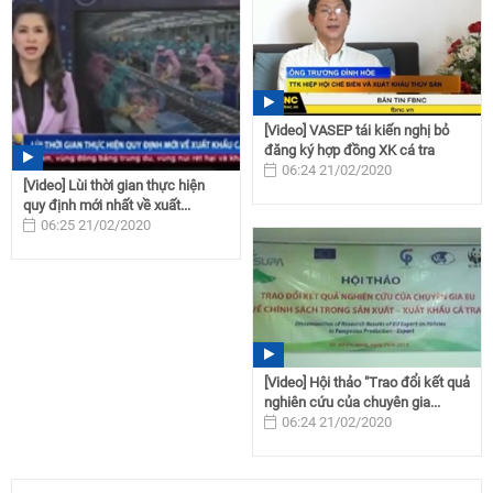
[Video] VASEP tái kiến nghị bỏ
đăng ký hợp đồng XK cá tra
06:24 21/02/2020
[Video] Lùi thời gian thực hiện
quy định mới nhất về xuất...
06:25 21/02/2020
[Video] Hội thảo "Trao đổi kết quả
nghiên cứu của chuyên gia...
06:24 21/02/2020