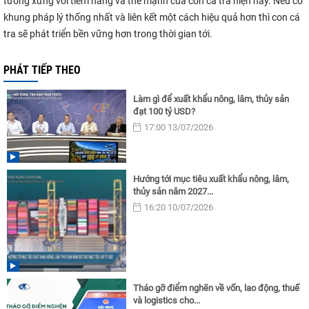
tương xứng với tiềm năng và thế mạnh của con cá tra hiện nay. Nếu có
khung pháp lý thống nhất và liên kết một cách hiệu quả hơn thì con cá
tra sẽ phát triển bền vững hơn trong thời gian tới.
PHÁT TIẾP THEO
Làm gì để xuất khẩu nông, lâm, thủy sản
đạt 100 tỷ USD?
17:00 13/07/2026
Hướng tới mục tiêu xuất khẩu nông, lâm,
thủy sản năm 2027...
16:20 10/07/2026
Tháo gỡ điểm nghẽn về vốn, lao động, thuế
và logistics cho...