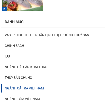
DANH MỤC
VASEP HIGHLIGHT - NHẬN ĐỊNH THỊ TRƯỜNG THUỶ SẢN
CHÍNH SÁCH
IUU
NGÀNH HẢI SẢN KHAI THÁC
THỦY SẢN CHUNG
NGÀNH CÁ TRA VIỆT NAM
NGÀNH TÔM VIỆT NAM