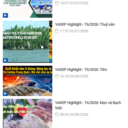
10:07 07/07/2026
VASEP Highlight - T6/2026: Thuỷ sản
17:37 02/07/2026
VASEP Highlight - T6/2026: Tôm
16:18 26/06/2026
VASEP Highlight - T6/2026: Mực và Bạch
tuộc
08:35 26/06/2026