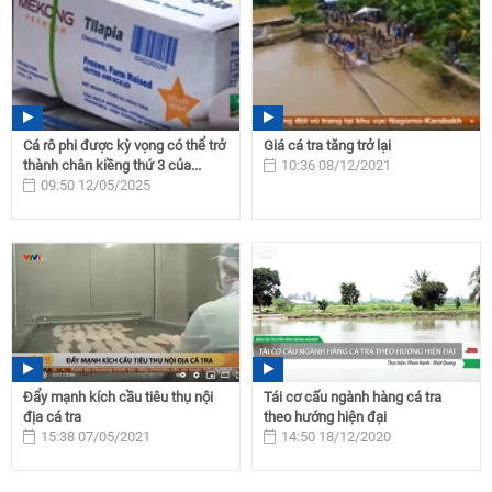
Cá rô phi được kỳ vọng có thể trở
Giá cá tra tăng trở lại
thành chân kiềng thứ 3 của...
10:36 08/12/2021
09:50 12/05/2025
Đẩy mạnh kích cầu tiêu thụ nội
Tái cơ cấu ngành hàng cá tra
địa cá tra
theo hướng hiện đại
15:38 07/05/2021
14:50 18/12/2020