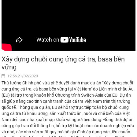
Xây dựng chuỗi cung ứng cá tra, basa bền
vững
12:56 21/02/2020
Thủ tướng Chính phủ vừa phê duyệt danh mục dự án "Xây dựng chuỗi
cung ứng cá tra, cá basa bền vững tại Việt Nam" do Liên minh châu Âu
(EU) tài trợ trong khuôn khổ Chương trình Switch-Asia của EU. Dự án
sẽ giúp nâng cao tính cạnh tranh của cá tra Việt Nam trên thị trường
quốc tế. Thông qua dự án, EU sẽ hỗ trợ trực tiếp toàn bộ chuỗi cung
ứng cá tra từ khâu ương, sản xuất thức ăn, nuôi và chế biến của Việt
Nam đến các nhà xuất nhập khẩu và người tiêu dùng. Đồng thời dự án
cũng giúp trao đổi thông tin, hỗ trợ kỹ thuật cho các doanh nghiệp vừa
và nhỏ, các nhà sản xuất quy mô hộ gia đình áp dụng các tiêu chuẩn