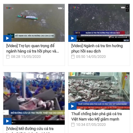
[Video] Trợ lực quan trọng để
[Video] Ngành cá tra tìm hướng
ngành hàng cá tra hồi phục và...
phục hồi sau dịch
08:28 15/05/2020
05:50 14/05/2020
Thuế chống bán phá giá cá tra
Việt Nam vào Mỹ giảm mạnh
10:34 07/05/2020
[Video] Mở đường cứu cá tra