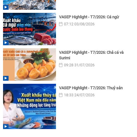
VASEP Highlight - T7/2026: Cá ngừ
07:12 03/08/2026
VASEP Highlight - T7/2026: Chả cá và
Surimi
09:28 31/07/2026
VASEP Highlight - T7/2026: Thuỷ sản
18:33 24/07/2026