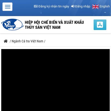
Đăng ký nhận tin ngày
Đăng nhập
English
HIỆP HỘI CHẾ BIẾN VÀ XUẤT KHẨU
THỦY SẢN VIỆT NAM
/
Ngành Cá tra Việt Nam
/