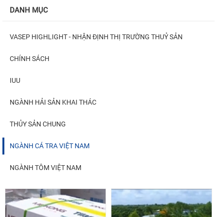
DANH MỤC
VASEP HIGHLIGHT - NHẬN ĐỊNH THỊ TRƯỜNG THUỶ SẢN
CHÍNH SÁCH
IUU
NGÀNH HẢI SẢN KHAI THÁC
THỦY SẢN CHUNG
NGÀNH CÁ TRA VIỆT NAM
NGÀNH TÔM VIỆT NAM