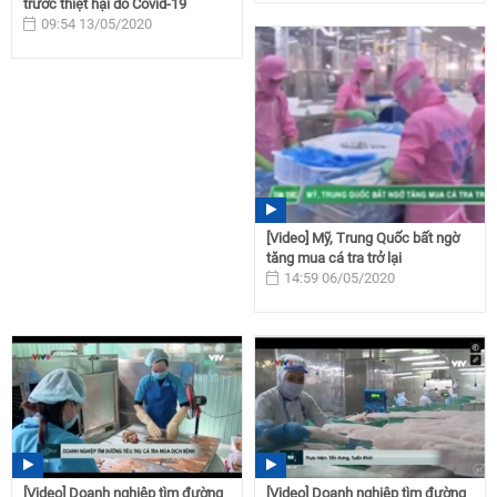
trước thiệt hại do Covid-19
09:54 13/05/2020
[Video] Mỹ, Trung Quốc bất ngờ
tăng mua cá tra trở lại
14:59 06/05/2020
[Video] Doanh nghiệp tìm đường
[Video] Doanh nghiệp tìm đường