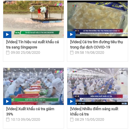
[Video] Tín hiệu vui xuất khẩu cá
[Video] Cá tra tìm đường tiêu thụ
tra sang Singapore
trong đại dịch COVID-19
09:00 25/08/2020
09:58 19/08/2020
[Video] Xuất khẩu cá tra giảm
[Video] Nhiều điểm sáng xuất
39%
khẩu cá tra
10:13 09/06/2020
08:29 15/05/2020